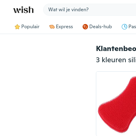
Jump to section
Populair
Express
Deals-hub
Pas
Klantenbeo