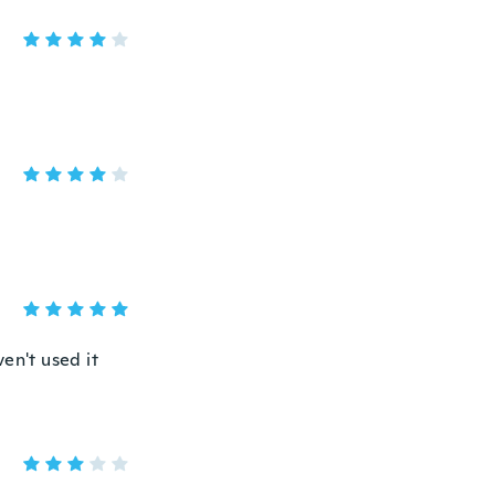
en't used it
.