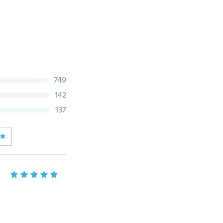
749
142
137