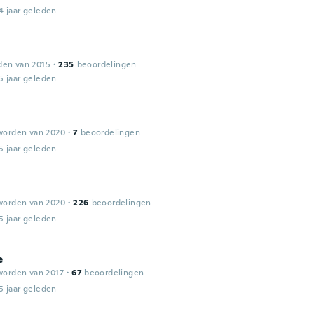
4 jaar geleden
den van 2015
·
235
beoordelingen
5 jaar geleden
worden van 2020
·
7
beoordelingen
5 jaar geleden
worden van 2020
·
226
beoordelingen
5 jaar geleden
e
worden van 2017
·
67
beoordelingen
5 jaar geleden