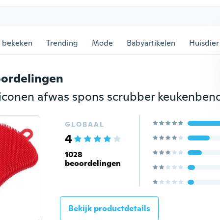
 bekeken
Trending
Mode
Babyartikelen
Huisdier
ordelingen
GLOBAAL
4
1028
beoordelingen
Bekijk productdetails