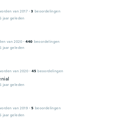
worden van 2017
·
3
beoordelingen
5 jaar geleden
den van 2020
·
440
beoordelingen
5 jaar geleden
worden van 2020
·
45
beoordelingen
énial
5 jaar geleden
worden van 2019
·
5
beoordelingen
5 jaar geleden
a