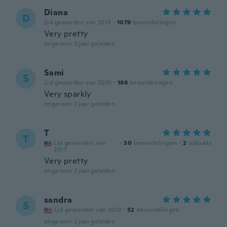
Diana
D
Lid geworden van 2019
·
1079
beoordelingen
Very pretty
ongeveer 2 jaar geleden
Sami
S
Lid geworden van 2020
·
196
beoordelingen
Very sparkly
ongeveer 2 jaar geleden
T
T
Lid geworden van
·
30
beoordelingen
·
2
uploads
2017
Very pretty
ongeveer 2 jaar geleden
sandra
S
Lid geworden van 2019
·
52
beoordelingen
ongeveer 2 jaar geleden