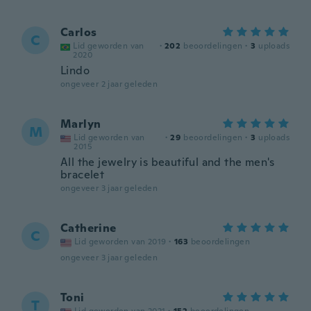
Carlos
C
Lid geworden van
·
202
beoordelingen
·
3
uploads
2020
Lindo
ongeveer 2 jaar geleden
Marlyn
M
Lid geworden van
·
29
beoordelingen
·
3
uploads
2015
All the jewelry is beautiful and the men's
bracelet
ongeveer 3 jaar geleden
Catherine
C
Lid geworden van 2019
·
163
beoordelingen
ongeveer 3 jaar geleden
Toni
T