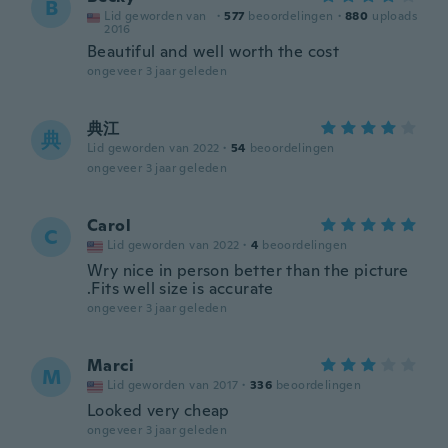
B
Lid geworden van
·
577
beoordelingen
·
880
uploads
2016
Beautiful and well worth the cost
ongeveer 3 jaar geleden
典江
典
Lid geworden van 2022
·
54
beoordelingen
ongeveer 3 jaar geleden
Carol
C
Lid geworden van 2022
·
4
beoordelingen
Wry nice in person better than the picture
.Fits well size is accurate
ongeveer 3 jaar geleden
Marci
M
Lid geworden van 2017
·
336
beoordelingen
Looked very cheap
ongeveer 3 jaar geleden