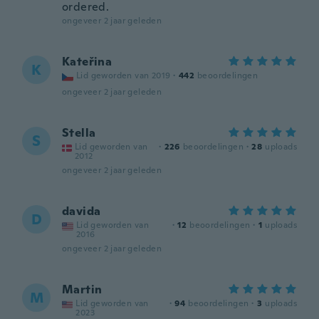
ordered.
ongeveer 2 jaar geleden
Kateřina
K
Lid geworden van 2019
·
442
beoordelingen
ongeveer 2 jaar geleden
Stella
S
Lid geworden van
·
226
beoordelingen
·
28
uploads
2012
ongeveer 2 jaar geleden
davida
D
Lid geworden van
·
12
beoordelingen
·
1
uploads
2016
ongeveer 2 jaar geleden
Martin
M
Lid geworden van
·
94
beoordelingen
·
3
uploads
2023