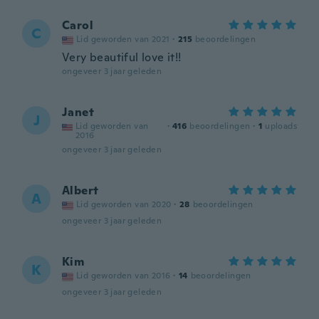
Carol
C
Lid geworden van 2021
·
215
beoordelingen
Very beautiful love it!!
ongeveer 3 jaar geleden
Janet
J
Lid geworden van
·
416
beoordelingen
·
1
uploads
2016
ongeveer 3 jaar geleden
Albert
A
Lid geworden van 2020
·
28
beoordelingen
ongeveer 3 jaar geleden
Kim
K
Lid geworden van 2016
·
14
beoordelingen
ongeveer 3 jaar geleden