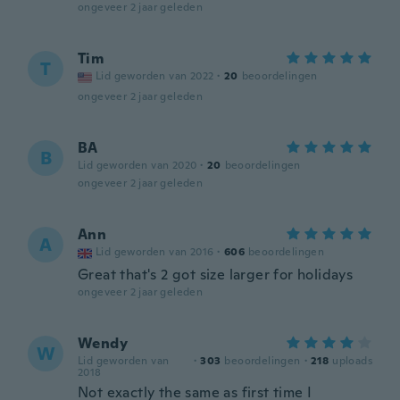
ongeveer 2 jaar geleden
Tim
T
Lid geworden van 2022
·
20
beoordelingen
ongeveer 2 jaar geleden
BA
B
Lid geworden van 2020
·
20
beoordelingen
ongeveer 2 jaar geleden
Ann
A
Lid geworden van 2016
·
606
beoordelingen
Great that's 2 got size larger for holidays
ongeveer 2 jaar geleden
Wendy
W
Lid geworden van
·
303
beoordelingen
·
218
uploads
2018
Not exactly the same as first time I