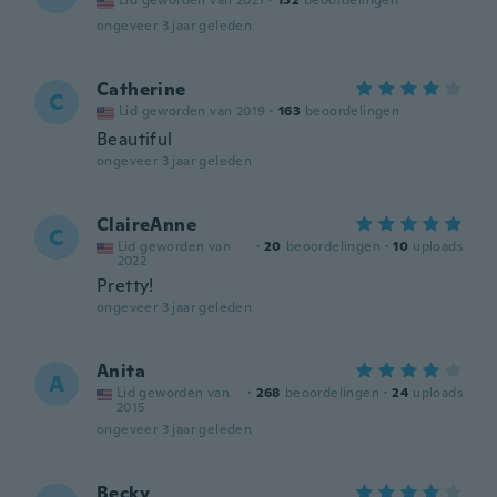
Lid geworden van 2021
·
152
beoordelingen
ongeveer 3 jaar geleden
Catherine
C
Lid geworden van 2019
·
163
beoordelingen
Beautiful
ongeveer 3 jaar geleden
ClaireAnne
C
Lid geworden van
·
20
beoordelingen
·
10
uploads
2022
Pretty!
ongeveer 3 jaar geleden
Anita
A
Lid geworden van
·
268
beoordelingen
·
24
uploads
2015
ongeveer 3 jaar geleden
Becky