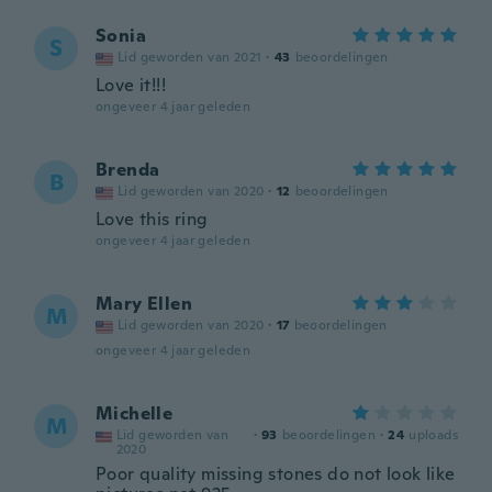
Sonia
S
Lid geworden van 2021
·
43
beoordelingen
Love it!!!
ongeveer 4 jaar geleden
Brenda
B
Lid geworden van 2020
·
12
beoordelingen
Love this ring
ongeveer 4 jaar geleden
Mary Ellen
M
Lid geworden van 2020
·
17
beoordelingen
ongeveer 4 jaar geleden
Michelle
M
Lid geworden van
·
93
beoordelingen
·
24
uploads
2020
Poor quality missing stones do not look like