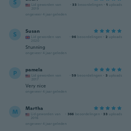
S
Lid geworden van
·
33
beoordelingen
·
1
uploads
2019
ongeveer 4 jaar geleden
Susan
S
Lid geworden van
·
96
beoordelingen
·
2
uploads
2020
Stunning
ongeveer 4 jaar geleden
pamela
P
Lid geworden van
·
59
beoordelingen
·
3
uploads
2017
Very nice
ongeveer 4 jaar geleden
Martha
M
Lid geworden van
·
366
beoordelingen
·
33
uploads
2016
ongeveer 4 jaar geleden