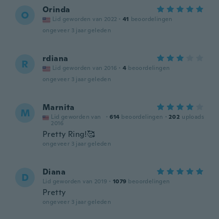
Orinda
O
Lid geworden van 2022
·
41
beoordelingen
ongeveer 3 jaar geleden
rdiana
R
Lid geworden van 2016
·
4
beoordelingen
ongeveer 3 jaar geleden
Marnita
M
Lid geworden van
·
614
beoordelingen
·
202
uploads
2016
Pretty Ring!🥰
ongeveer 3 jaar geleden
Diana
D
Lid geworden van 2019
·
1079
beoordelingen
Pretty
ongeveer 3 jaar geleden