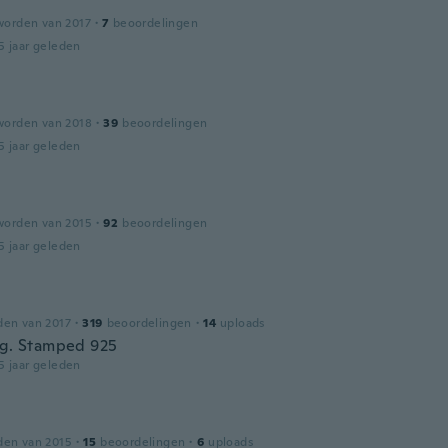
worden van 2017
·
7
beoordelingen
5 jaar geleden
worden van 2018
·
39
beoordelingen
5 jaar geleden
worden van 2015
·
92
beoordelingen
5 jaar geleden
den van 2017
·
319
beoordelingen
·
14
uploads
ng. Stamped 925
5 jaar geleden
den van 2015
·
15
beoordelingen
·
6
uploads