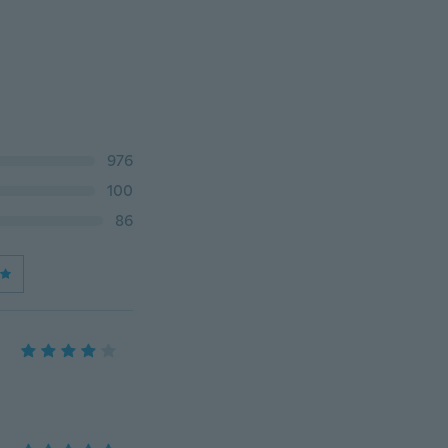
976
100
86