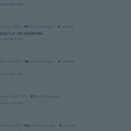
5 jaar geleden
den van 2015
·
15
beoordelingen
·
6
uploads
oso! Lo recomiendo
5 jaar geleden
den van 2020
·
16
beoordelingen
·
3
uploads
5 jaar geleden
worden van 2020
·
22
beoordelingen
6 jaar geleden
den van 2017
·
122
beoordelingen
·
6
uploads