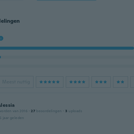
elingen
Meest nuttig
lessia
worden van 2016
·
27
beoordelingen
·
3
uploads
5 jaar geleden