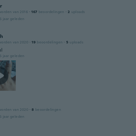
r
worden van 2016
·
167
beoordelingen
·
2
uploads
6 jaar geleden
gh
worden van 2020
·
19
beoordelingen
·
5
uploads
ul
6 jaar geleden
a
worden van 2020
·
8
beoordelingen
6 jaar geleden