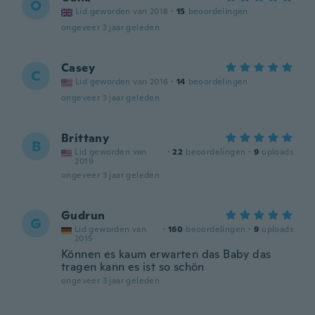
O
Lid geworden van 2018
·
15
beoordelingen
ongeveer 3 jaar geleden
Casey
C
Lid geworden van 2016
·
14
beoordelingen
ongeveer 3 jaar geleden
Brittany
B
Lid geworden van
·
22
beoordelingen
·
9
uploads
2019
ongeveer 3 jaar geleden
Gudrun
G
Lid geworden van
·
160
beoordelingen
·
9
uploads
2015
Können es kaum erwarten das Baby das
tragen kann es ist so schön
ongeveer 3 jaar geleden