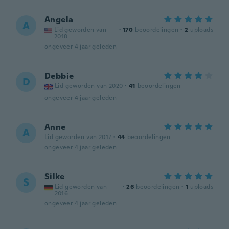
Angela
A
Lid geworden van
·
170
beoordelingen
·
2
uploads
2018
ongeveer 4 jaar geleden
Debbie
D
Lid geworden van 2020
·
41
beoordelingen
ongeveer 4 jaar geleden
Anne
A
Lid geworden van 2017
·
44
beoordelingen
ongeveer 4 jaar geleden
Silke
S
Lid geworden van
·
26
beoordelingen
·
1
uploads
2016
ongeveer 4 jaar geleden