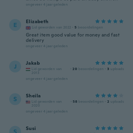
ongeveer 4 jaar geleden
Elizabeth
E
Lid geworden van 2022
·
5
beoordelingen
Great item good value for money and fast
delivery
ongeveer 4 jaar geleden
Jakab
J
Lid geworden van
·
20
beoordelingen
·
3
uploads
2013
ongeveer 4 jaar geleden
Sheila
S
Lid geworden van
·
58
beoordelingen
·
2
uploads
2020
ongeveer 4 jaar geleden
Susi
S