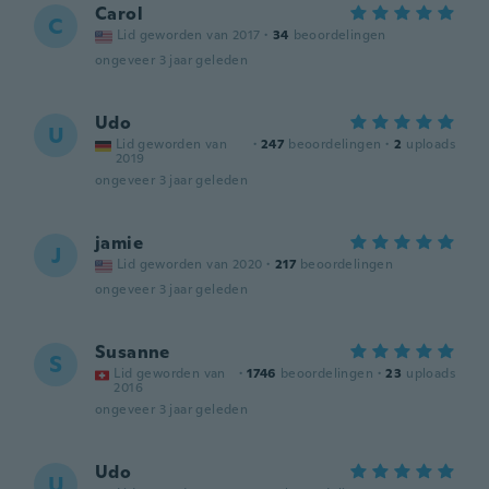
Carol
C
Lid geworden van 2017
·
34
beoordelingen
ongeveer 3 jaar geleden
Udo
U
Lid geworden van
·
247
beoordelingen
·
2
uploads
2019
ongeveer 3 jaar geleden
jamie
J
Lid geworden van 2020
·
217
beoordelingen
ongeveer 3 jaar geleden
Susanne
S
Lid geworden van
·
1746
beoordelingen
·
23
uploads
2016
ongeveer 3 jaar geleden
Udo
U