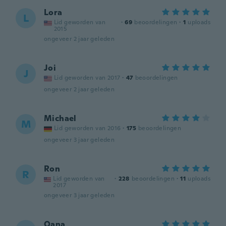
Lora
L
Lid geworden van
·
69
beoordelingen
·
1
uploads
2015
ongeveer 2 jaar geleden
Joi
J
Lid geworden van 2017
·
47
beoordelingen
ongeveer 2 jaar geleden
Michael
M
Lid geworden van 2016
·
175
beoordelingen
ongeveer 3 jaar geleden
Ron
R
Lid geworden van
·
228
beoordelingen
·
11
uploads
2017
ongeveer 3 jaar geleden
Oana