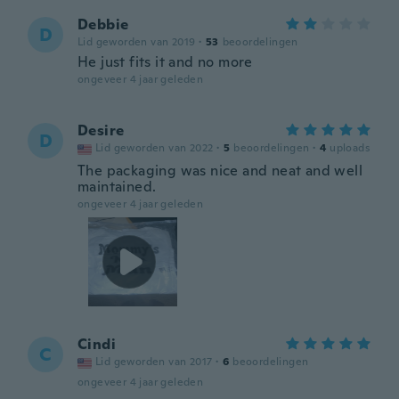
Debbie
D
Lid geworden van 2019
·
53
beoordelingen
He just fits it and no more
ongeveer 4 jaar geleden
Desire
D
Lid geworden van 2022
·
5
beoordelingen
·
4
uploads
The packaging was nice and neat and well
maintained.
ongeveer 4 jaar geleden
Cindi
C
Lid geworden van 2017
·
6
beoordelingen
ongeveer 4 jaar geleden