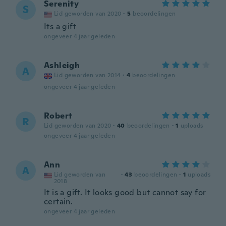
Serenity
S
Lid geworden van 2020
·
5
beoordelingen
Its a gift
ongeveer 4 jaar geleden
Ashleigh
A
Lid geworden van 2014
·
4
beoordelingen
ongeveer 4 jaar geleden
Robert
R
Lid geworden van 2020
·
40
beoordelingen
·
1
uploads
ongeveer 4 jaar geleden
Ann
A
Lid geworden van
·
43
beoordelingen
·
1
uploads
2018
It is a gift. It looks good but cannot say for
certain.
ongeveer 4 jaar geleden