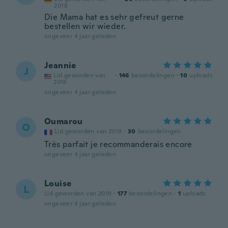
2018
Die Mama hat es sehr gefreut gerne
bestellen wir wieder.
ongeveer 4 jaar geleden
Jeannie
J
Lid geworden van
·
146
beoordelingen
·
10
uploads
2016
ongeveer 4 jaar geleden
Oumarou
O
Lid geworden van 2019
·
30
beoordelingen
Très parfait je recommanderais encore
ongeveer 4 jaar geleden
Louise
L
Lid geworden van 2019
·
177
beoordelingen
·
1
uploads
ongeveer 4 jaar geleden