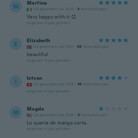
Martina
M
Lid geworden van 2022
·
3
beoordelingen
Very happy with it 😊
ongeveer 4 jaar geleden
Elizabeth
E
Lid geworden van 2021
·
50
beoordelingen
beautiful
ongeveer 4 jaar geleden
Istvan
I
Lid geworden van 2016
·
45
beoordelingen
ongeveer 4 jaar geleden
Magda
M
Lid geworden van 2020
·
3
beoordelingen
Lo quería de manga corta.
ongeveer 4 jaar geleden