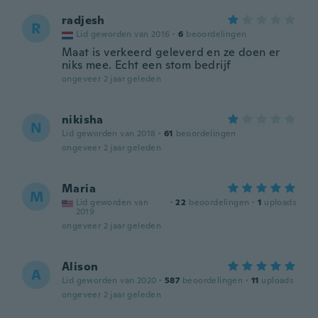
radjesh
R
Lid geworden van 2016
·
6
beoordelingen
Maat is verkeerd geleverd en ze doen er
niks mee. Echt een stom bedrijf
ongeveer 2 jaar geleden
nikisha
N
Lid geworden van 2018
·
61
beoordelingen
ongeveer 2 jaar geleden
Maria
M
Lid geworden van
·
22
beoordelingen
·
1
uploads
2019
ongeveer 2 jaar geleden
Alison
A
Lid geworden van 2020
·
587
beoordelingen
·
11
uploads
ongeveer 2 jaar geleden