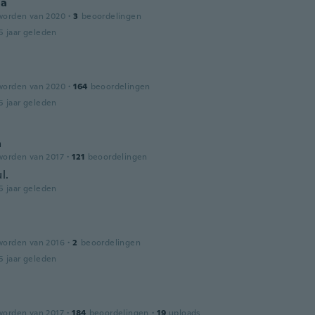
na
worden van 2020
·
3
beoordelingen
5 jaar geleden
worden van 2020
·
164
beoordelingen
5 jaar geleden
a
worden van 2017
·
121
beoordelingen
l.
5 jaar geleden
worden van 2016
·
2
beoordelingen
5 jaar geleden
worden van 2017
·
184
beoordelingen
·
19
uploads