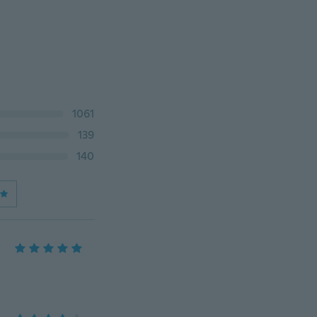
1061
139
140