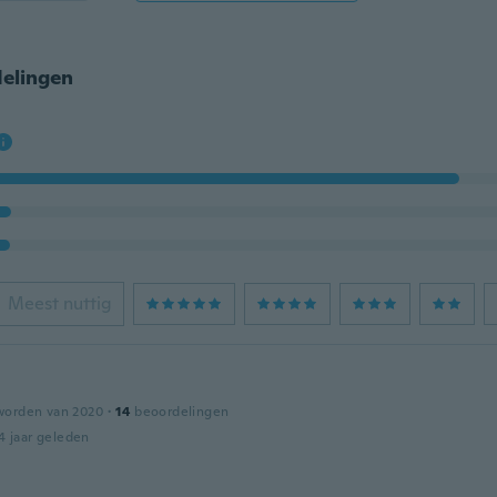
elingen
Meest nuttig
worden van 2020
·
14
beoordelingen
4 jaar geleden