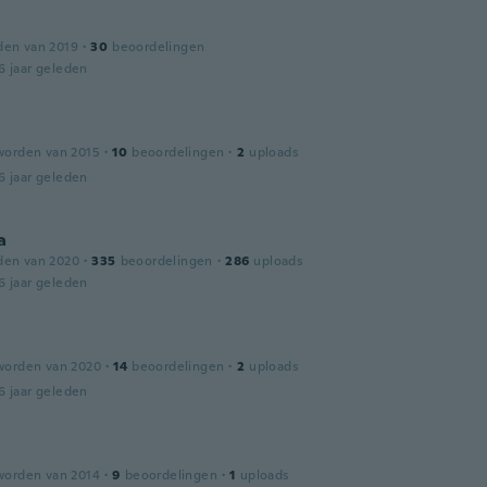
a
den van 2019
·
30
beoordelingen
6 jaar geleden
worden van 2015
·
10
beoordelingen
·
2
uploads
6 jaar geleden
a
den van 2020
·
335
beoordelingen
·
286
uploads
6 jaar geleden
worden van 2020
·
14
beoordelingen
·
2
uploads
6 jaar geleden
worden van 2014
·
9
beoordelingen
·
1
uploads