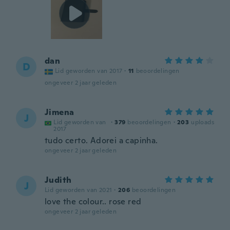
dan
D
Lid geworden van 2017
·
11
beoordelingen
ongeveer 2 jaar geleden
Jimena
J
Lid geworden van
·
379
beoordelingen
·
203
uploads
2017
tudo certo. Adorei a capinha.
ongeveer 2 jaar geleden
Judith
J
Lid geworden van 2021
·
206
beoordelingen
love the colour.. rose red
ongeveer 2 jaar geleden