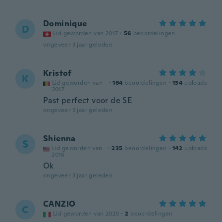
Dominique
D
Lid geworden van 2017
·
56
beoordelingen
ongeveer 3 jaar geleden
Kristof
K
Lid geworden van
·
164
beoordelingen
·
134
uploads
2017
Past perfect voor de SE
ongeveer 3 jaar geleden
Shienna
S
Lid geworden van
·
235
beoordelingen
·
142
uploads
2016
Ok
ongeveer 3 jaar geleden
CANZIO
C
Lid geworden van 2020
·
2
beoordelingen