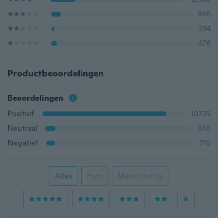
846
234
476
Productbeoordelingen
Beoordelingen
Positief
10725
Neutraal
846
Negatief
710
Alles
Foto
Meest nuttig