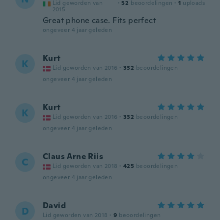
Lid geworden van
·
52
beoordelingen
·
1
uploads
2015
Great phone case. Fits perfect
ongeveer 4 jaar geleden
Kurt
K
Lid geworden van 2016
·
332
beoordelingen
ongeveer 4 jaar geleden
Kurt
K
Lid geworden van 2016
·
332
beoordelingen
ongeveer 4 jaar geleden
Claus Arne Riis
C
Lid geworden van 2018
·
425
beoordelingen
ongeveer 4 jaar geleden
David
D
Lid geworden van 2018
·
9
beoordelingen