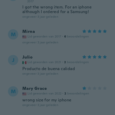
2017
I got the wrong item. For an iphone
although I ordered for a Samsung!
ongeveer 3 jaar geleden
Mirna
M
Lid geworden van 2017
·
6
beoordelingen
ongeveer 3 jaar geleden
Julio
J
Lid geworden van 2021
·
2
beoordelingen
Producto de buena calidad
ongeveer 3 jaar geleden
Mary Grace
M
Lid geworden van 2022
·
2
beoordelingen
wrong size for my iphone
ongeveer 3 jaar geleden