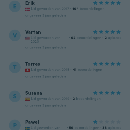
Erik
E
Lid geworden van 2017
·
104
beoordelingen
ongeveer 3 jaar geleden
Vartan
V
Lid geworden van
·
92
beoordelingen
·
2
uploads
2020
ongeveer 3 jaar geleden
Torres
T
Lid geworden van 2015
·
41
beoordelingen
ongeveer 3 jaar geleden
Susana
S
Lid geworden van 2019
·
2
beoordelingen
ongeveer 3 jaar geleden
Pawel
P
Lid geworden van
·
59
beoordelingen
·
33
uploads