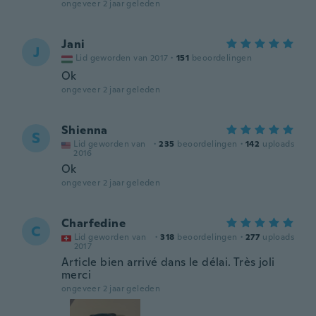
ongeveer 2 jaar geleden
Jani
J
Lid geworden van 2017
·
151
beoordelingen
Ok
ongeveer 2 jaar geleden
Shienna
S
Lid geworden van
·
235
beoordelingen
·
142
uploads
2016
Ok
ongeveer 2 jaar geleden
Charfedine
C
Lid geworden van
·
318
beoordelingen
·
277
uploads
2017
Article bien arrivé dans le délai. Très joli
merci
ongeveer 2 jaar geleden