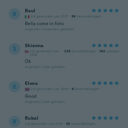
Raul
R
Lid geworden van 2021
·
39
beoordelingen
Bella come in foto
ongeveer 3 maanden geleden
Shienna
S
Lid geworden van
·
235
beoordelingen
·
142
uploads
2016
Ok
ongeveer 2 jaar geleden
Elena
E
Lid geworden van 2014
·
6
beoordelingen
Good
ongeveer 2 jaar geleden
Rubal
R
Lid geworden van 2016
·
25
beoordelingen