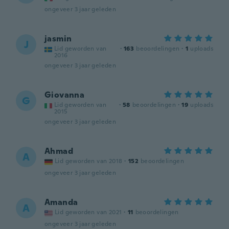
ongeveer 3 jaar geleden
jasmin
J
Lid geworden van
·
163
beoordelingen
·
1
uploads
2016
ongeveer 3 jaar geleden
Giovanna
G
Lid geworden van
·
58
beoordelingen
·
19
uploads
2015
ongeveer 3 jaar geleden
Ahmad
A
Lid geworden van 2018
·
152
beoordelingen
ongeveer 3 jaar geleden
Amanda
A
Lid geworden van 2021
·
11
beoordelingen
ongeveer 3 jaar geleden