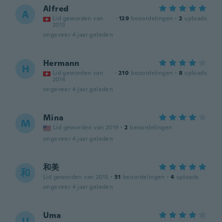
Alfred
A
Lid geworden van
·
129
beoordelingen
·
2
uploads
2013
ongeveer 4 jaar geleden
Hermann
H
Lid geworden van
·
210
beoordelingen
·
8
uploads
2014
ongeveer 4 jaar geleden
Mina
M
Lid geworden van 2019
·
2
beoordelingen
ongeveer 4 jaar geleden
和美
和
Lid geworden van 2015
·
51
beoordelingen
·
4
uploads
ongeveer 4 jaar geleden
Uma
U