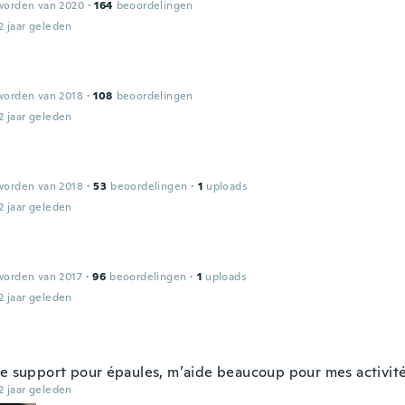
worden van 2020
·
164
beoordelingen
2 jaar geleden
worden van 2018
·
108
beoordelingen
2 jaar geleden
worden van 2018
·
53
beoordelingen
·
1
uploads
2 jaar geleden
worden van 2017
·
96
beoordelingen
·
1
uploads
2 jaar geleden
ce support pour épaules, m’aide beaucoup pour mes activité
2 jaar geleden