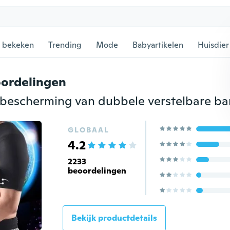
 bekeken
Trending
Mode
Babyartikelen
Huisdier
ordelingen
GLOBAAL
4.2
2233
beoordelingen
Bekijk productdetails