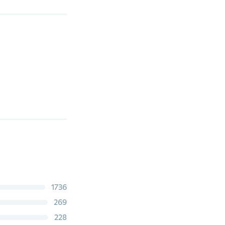
1736
269
228