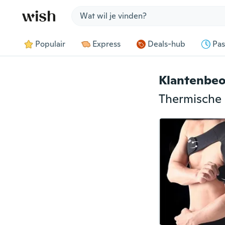
Jump to section
Populair
Express
Deals-hub
Pas
Klantenbeo