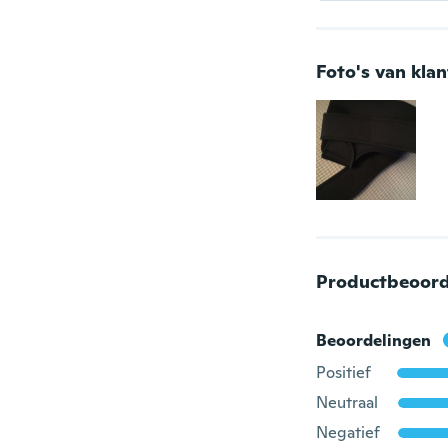
Foto's van kla
Productbeoord
Beoordelingen
Positief
Neutraal
Negatief