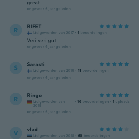
great.
ongeveer 6 jaar geleden
RIFET
R
Lid geworden van 2017
·
1
beoordelingen
Veri veri gut
ongeveer 6 jaar geleden
Sarasti
S
Lid geworden van 2018
·
11
beoordelingen
ongeveer 6 jaar geleden
Ringo
R
Lid geworden van
·
16
beoordelingen
·
1
uploads
2018
ongeveer 6 jaar geleden
vlad
V
Lid geworden van 2018
·
63
beoordelingen