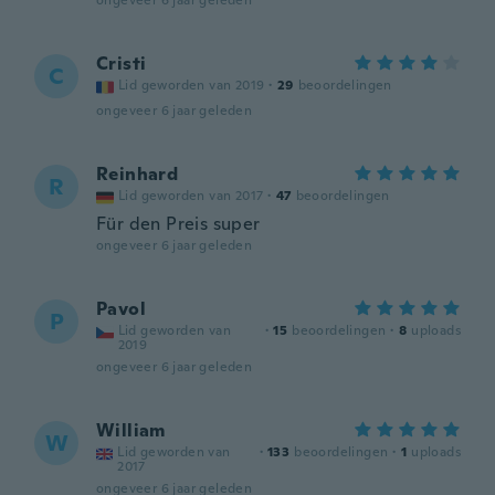
ongeveer 6 jaar geleden
Cristi
C
Lid geworden van 2019
·
29
beoordelingen
ongeveer 6 jaar geleden
Reinhard
R
Lid geworden van 2017
·
47
beoordelingen
Für den Preis super
ongeveer 6 jaar geleden
Pavol
P
Lid geworden van
·
15
beoordelingen
·
8
uploads
2019
ongeveer 6 jaar geleden
William
W
Lid geworden van
·
133
beoordelingen
·
1
uploads
2017
ongeveer 6 jaar geleden