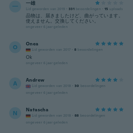
一雄
一
Lid geworden van 2019
·
331
beoordelingen
·
15
uploads
品物は、届きましたけど、曲がっています。
使えません。交換してください。
ongeveer 6 jaar geleden
Onea
O
Lid geworden van 2017
·
8
beoordelingen
Ok
ongeveer 6 jaar geleden
Andrew
A
Lid geworden van 2018
·
30
beoordelingen
ongeveer 6 jaar geleden
Natascha
N
Lid geworden van 2018
·
88
beoordelingen
ongeveer 6 jaar geleden