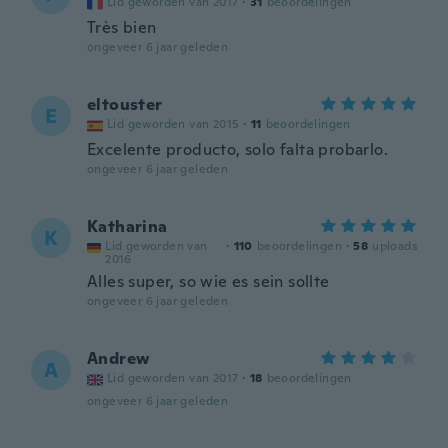
Lid geworden van 2017
·
31
beoordelingen
Très bien
ongeveer 6 jaar geleden
eltouster
E
Lid geworden van 2015
·
11
beoordelingen
Excelente producto, solo falta probarlo.
ongeveer 6 jaar geleden
Katharina
K
Lid geworden van
·
110
beoordelingen
·
58
uploads
2016
Alles super, so wie es sein sollte
ongeveer 6 jaar geleden
Andrew
A
Lid geworden van 2017
·
18
beoordelingen
ongeveer 6 jaar geleden