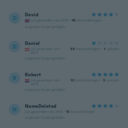
David
D
Lid geworden van 2016
·
45
beoordelingen
ongeveer 6 jaar geleden
Daniel
D
Lid geworden van
·
30
beoordelingen
·
1
uploads
2014
ongeveer 6 jaar geleden
Robert
R
Lid geworden van
·
15
beoordelingen
·
5
uploads
2019
ongeveer 6 jaar geleden
NameDeleted
N
Lid geworden van 2016
·
13
beoordelingen
ongeveer 6 jaar geleden