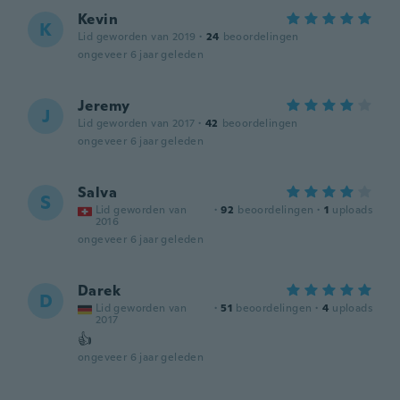
Kevin
K
Lid geworden van 2019
·
24
beoordelingen
ongeveer 6 jaar geleden
Jeremy
J
Lid geworden van 2017
·
42
beoordelingen
ongeveer 6 jaar geleden
Salva
S
Lid geworden van
·
92
beoordelingen
·
1
uploads
2016
ongeveer 6 jaar geleden
Darek
D
Lid geworden van
·
51
beoordelingen
·
4
uploads
2017
👍
ongeveer 6 jaar geleden