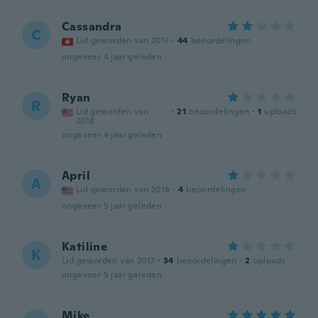
Cassandra
C
Lid geworden van 2017
·
44
beoordelingen
ongeveer 4 jaar geleden
Ryan
R
Lid geworden van
·
21
beoordelingen
·
1
uploads
2018
ongeveer 4 jaar geleden
April
A
Lid geworden van 2018
·
4
beoordelingen
ongeveer 5 jaar geleden
Katiline
K
Lid geworden van 2017
·
34
beoordelingen
·
2
uploads
ongeveer 5 jaar geleden
Mike