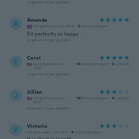
ongeveer 6 jaar geleden
Amanda
A
Lid geworden van 2018
·
2
beoordelingen
Fit perfectly so happy .
ongeveer 6 jaar geleden
Carol
C
Lid geworden van
·
14
beoordelingen
·
2
uploads
2016
ongeveer 6 jaar geleden
Jillian
J
Lid geworden van
·
19
beoordelingen
·
4
uploads
2017
ongeveer 6 jaar geleden
Victoria
V
Lid geworden van 2017
·
6
beoordelingen