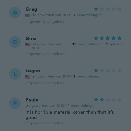
Greg
G
Lid geworden van 2019
·
2
beoordelingen
ongeveer 6 jaar geleden
Gina
G
Lid geworden van
·
30
beoordelingen
·
1
uploads
2018
ongeveer 6 jaar geleden
Logan
L
Lid geworden van 2018
·
2
beoordelingen
ongeveer 6 jaar geleden
Paula
P
Lid geworden van 2018
·
4
beoordelingen
It is horrible material other than that it’s
good
ongeveer 6 jaar geleden