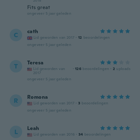
2018
Fits great
ongeveer 5 jaar geleden
cath
C
Lid geworden van 2017
·
12
beoordelingen
ongeveer 5 jaar geleden
Teresa
T
Lid geworden van
·
126
beoordelingen
·
2
uploads
2017
ongeveer 5 jaar geleden
Romona
R
Lid geworden van 2017
·
3
beoordelingen
ongeveer 5 jaar geleden
Leah
L
Lid geworden van 2016
·
34
beoordelingen