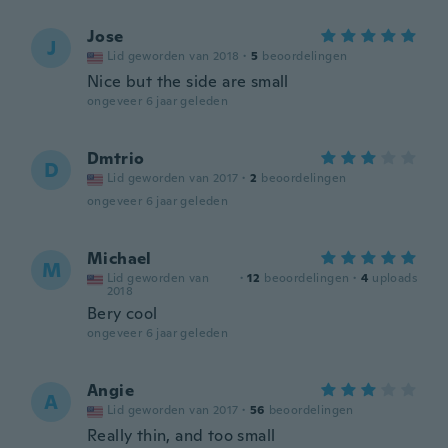
Jose
J
Lid geworden van 2018
·
5
beoordelingen
Nice but the side are small
ongeveer 6 jaar geleden
Dmtrio
D
Lid geworden van 2017
·
2
beoordelingen
ongeveer 6 jaar geleden
Michael
M
Lid geworden van
·
12
beoordelingen
·
4
uploads
2018
Bery cool
ongeveer 6 jaar geleden
Angie
A
Lid geworden van 2017
·
56
beoordelingen
Really thin, and too small