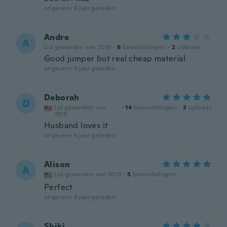
ongeveer 6 jaar geleden
Andre
A
Lid geworden van 2018
·
6
beoordelingen
·
2
uploads
Good jumper but real cheap material
ongeveer 6 jaar geleden
Deborah
D
Lid geworden van
·
14
beoordelingen
·
3
uploads
2018
Husband loves it
ongeveer 6 jaar geleden
Alison
A
Lid geworden van 2019
·
5
beoordelingen
Perfect
ongeveer 6 jaar geleden
Shiki