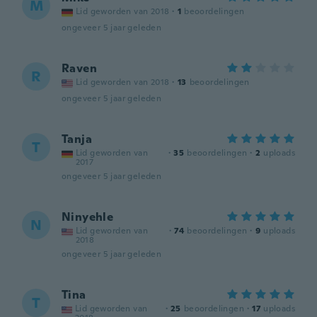
M
Lid geworden van 2018
·
1
beoordelingen
ongeveer 5 jaar geleden
Raven
R
Lid geworden van 2018
·
13
beoordelingen
ongeveer 5 jaar geleden
Tanja
T
Lid geworden van
·
35
beoordelingen
·
2
uploads
2017
ongeveer 5 jaar geleden
Ninyehle
N
Lid geworden van
·
74
beoordelingen
·
9
uploads
2018
ongeveer 5 jaar geleden
Tina
T
Lid geworden van
·
25
beoordelingen
·
17
uploads