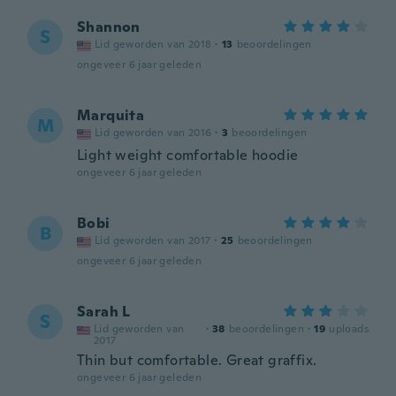
Shannon
S
Lid geworden van 2018
·
13
beoordelingen
ongeveer 6 jaar geleden
Marquita
M
Lid geworden van 2016
·
3
beoordelingen
Light weight comfortable hoodie
ongeveer 6 jaar geleden
Bobi
B
Lid geworden van 2017
·
25
beoordelingen
ongeveer 6 jaar geleden
Sarah L
S
Lid geworden van
·
38
beoordelingen
·
19
uploads
2017
Thin but comfortable. Great graffix.
ongeveer 6 jaar geleden