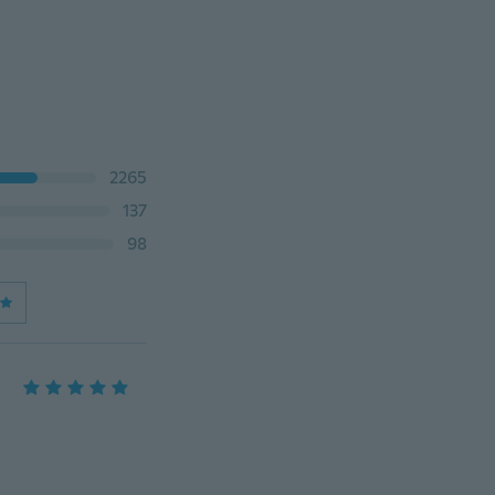
2265
137
98