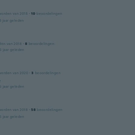
worden van 2018
·
10
beoordelingen
3 jaar geleden
den van 2018
·
8
beoordelingen
5 jaar geleden
worden van 2020
·
3
beoordelingen
e
5 jaar geleden
worden van 2018
·
58
beoordelingen
5 jaar geleden