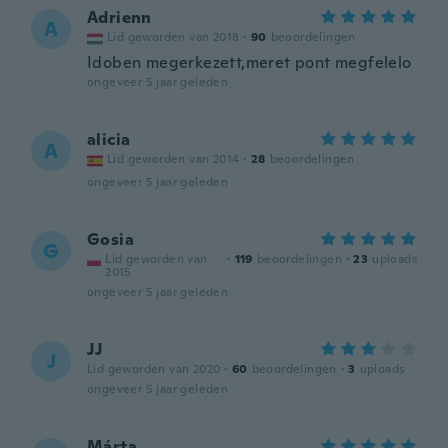
Adrienn
A
Lid geworden van 2018
·
90
beoordelingen
Idoben megerkezett,meret pont megfelelo
ongeveer 5 jaar geleden
alicia
A
Lid geworden van 2014
·
28
beoordelingen
ongeveer 5 jaar geleden
Gosia
G
Lid geworden van
·
119
beoordelingen
·
23
uploads
2015
ongeveer 5 jaar geleden
JJ
J
Lid geworden van 2020
·
60
beoordelingen
·
3
uploads
ongeveer 5 jaar geleden
Márta