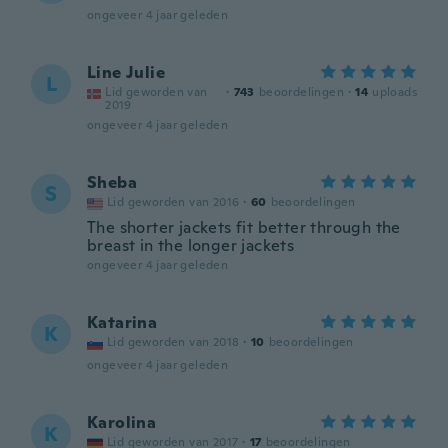
ongeveer 4 jaar geleden
Line Julie
L
Lid geworden van
·
743
beoordelingen
·
14
uploads
2019
ongeveer 4 jaar geleden
Sheba
S
Lid geworden van 2016
·
60
beoordelingen
The shorter jackets fit better through the
breast in the longer jackets
ongeveer 4 jaar geleden
Katarina
K
Lid geworden van 2018
·
10
beoordelingen
ongeveer 4 jaar geleden
Karolina
K
Lid geworden van 2017
·
17
beoordelingen