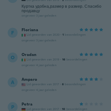
Lid geworden van 2019
·
2
beoordelingen
Куртка удобна,размер в размер. Спасибо
продавцу
ongeveer 3 jaar geleden
Floriana
F
Lid geworden van 2020
·
1
beoordelingen
ongeveer 3 jaar geleden
Oradan
O
Lid geworden van 2019
·
16
beoordelingen
ongeveer 4 jaar geleden
Amparo
A
Lid geworden van 2017
·
6
beoordelingen
ongeveer 4 jaar geleden
Petra
P
Lid geworden van 2017
·
10
beoordelingen