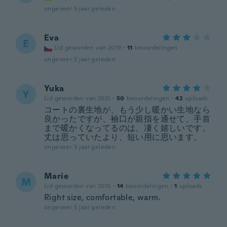
ongeveer 5 jaar geleden
Eva
E
Lid geworden van 2019
·
11
beoordelingen
ongeveer 5 jaar geleden
Yuka
Y
Lid geworden van 2021
·
50
beoordelingen
·
42
uploads
コートの裏生地が、もう少し暖かい生地なら
良かったですが、袖口が親指を通せて、手首
まで暖かくなってるのは、凄く嬉しいです。
丈は思っていたより、短い用に思います。
ongeveer 5 jaar geleden
Marie
M
Lid geworden van 2015
·
14
beoordelingen
·
1
uploads
Right size, comfortable, warm.
ongeveer 5 jaar geleden