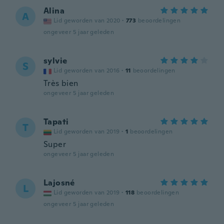
Alina
A
Lid geworden van 2020
·
773
beoordelingen
ongeveer 5 jaar geleden
sylvie
S
Lid geworden van 2016
·
11
beoordelingen
Très bien
ongeveer 5 jaar geleden
Tapati
T
Lid geworden van 2019
·
1
beoordelingen
Super
ongeveer 5 jaar geleden
Lajosné
L
Lid geworden van 2019
·
118
beoordelingen
ongeveer 5 jaar geleden