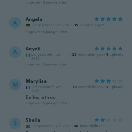
ongeveer 5 jaar geleden
Angela
A
Lid geworden van 2018
·
35
beoordelingen
ongeveer 5 jaar geleden
Anyeli
A
Lid geworden van
·
22
beoordelingen
·
5
uploads
2020
ongeveer 5 jaar geleden
Marylise
M
Lid geworden van
·
18
beoordelingen
·
2
uploads
2017
Belles lettres
ongeveer 5 jaar geleden
Sheila
S
Lid geworden van 2016
·
30
beoordelingen