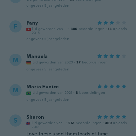
ongeveer 5 jaar geleden
Fany
F
Lid geworden van
·
386
beoordelingen
·
13
uploads
2018
ongeveer 5 jaar geleden
Manuela
M
Lid geworden van 2020
·
27
beoordelingen
ongeveer 5 jaar geleden
Maria Eunice
M
Lid geworden van 2021
·
3
beoordelingen
ongeveer 5 jaar geleden
Sharon
S
Lid geworden van
·
561
beoordelingen
·
469
uploads
2018
Love these used them loads of time