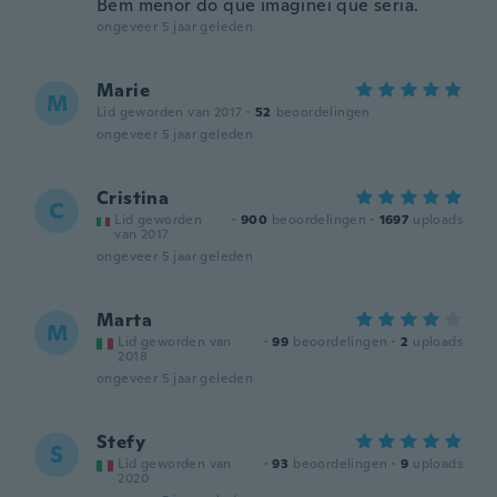
Bem menor do que imaginei que seria.
ongeveer 5 jaar geleden
Marie
M
Lid geworden van 2017
·
52
beoordelingen
ongeveer 5 jaar geleden
Cristina
C
Lid geworden
·
900
beoordelingen
·
1697
uploads
van 2017
ongeveer 5 jaar geleden
Marta
M
Lid geworden van
·
99
beoordelingen
·
2
uploads
2018
ongeveer 5 jaar geleden
Stefy
S
Lid geworden van
·
93
beoordelingen
·
9
uploads
2020