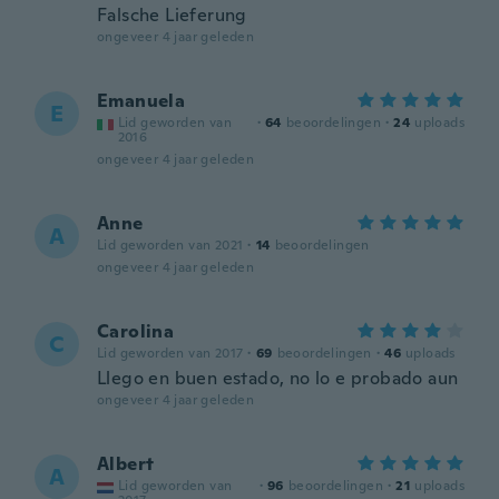
Falsche Lieferung
ongeveer 4 jaar geleden
Emanuela
E
Lid geworden van
·
64
beoordelingen
·
24
uploads
2016
ongeveer 4 jaar geleden
Anne
A
Lid geworden van 2021
·
14
beoordelingen
ongeveer 4 jaar geleden
Carolina
C
Lid geworden van 2017
·
69
beoordelingen
·
46
uploads
Llego en buen estado, no lo e probado aun
ongeveer 4 jaar geleden
Albert
A
Lid geworden van
·
96
beoordelingen
·
21
uploads