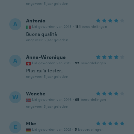
ongeveer 5 jaar geleden
Antonio
A
Lid geworden van 2018
·
131
beoordelingen
Buona qualità
ongeveer 5 jaar geleden
Anne-Véronique
A
Lid geworden van 2015
·
92
beoordelingen
Plus qu'à tester...
ongeveer 5 jaar geleden
Wenche
W
Lid geworden van 2016
·
95
beoordelingen
ongeveer 5 jaar geleden
Elke
E
Lid geworden van 2021
·
5
beoordelingen