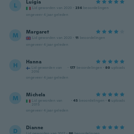
Luigia
L
Lid geworden van 2020
·
236
beoordelingen
ongeveer 4 jaar geleden
Margaret
M
Lid geworden van 2020
·
11
beoordelingen
ongeveer 4 jaar geleden
Hanna
H
Lid geworden van
·
177
beoordelingen
·
80
uploads
2016
ongeveer 4 jaar geleden
Michela
M
Lid geworden van
·
45
beoordelingen
·
6
uploads
2015
ongeveer 4 jaar geleden
Dianne
D
Lid geworden van 2017
·
86
beoordelingen