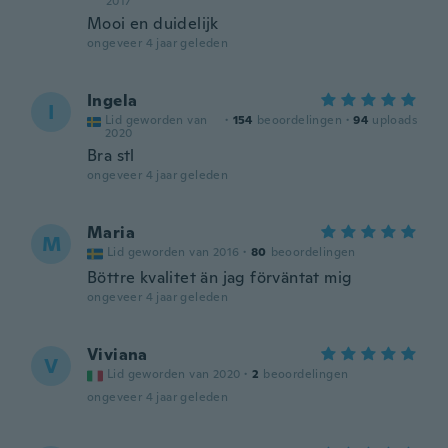
2017
Mooi en duidelijk
ongeveer 4 jaar geleden
Ingela
I
Lid geworden van
·
154
beoordelingen
·
94
uploads
2020
Bra stl
ongeveer 4 jaar geleden
Maria
M
Lid geworden van 2016
·
80
beoordelingen
Böttre kvalitet än jag förväntat mig
ongeveer 4 jaar geleden
Viviana
V
Lid geworden van 2020
·
2
beoordelingen
ongeveer 4 jaar geleden