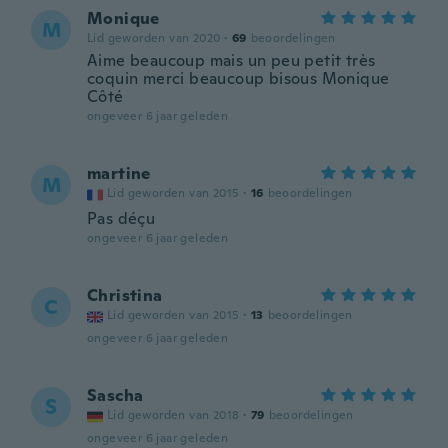
Monique
M
Lid geworden van 2020
·
69
beoordelingen
Aime beaucoup mais un peu petit très
coquin merci beaucoup bisous Monique
Côté
ongeveer 6 jaar geleden
martine
M
Lid geworden van 2015
·
16
beoordelingen
Pas déçu
ongeveer 6 jaar geleden
Christina
C
Lid geworden van 2015
·
13
beoordelingen
ongeveer 6 jaar geleden
Sascha
S
Lid geworden van 2018
·
79
beoordelingen
ongeveer 6 jaar geleden