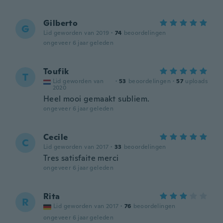
Gilberto
G
Lid geworden van 2019
·
74
beoordelingen
ongeveer 6 jaar geleden
Toufik
T
Lid geworden van
·
53
beoordelingen
·
57
uploads
2020
Heel mooi gemaakt subliem.
ongeveer 6 jaar geleden
Cecile
C
Lid geworden van 2017
·
33
beoordelingen
Tres satisfaite merci
ongeveer 6 jaar geleden
Rita
R
Lid geworden van 2017
·
76
beoordelingen
ongeveer 6 jaar geleden