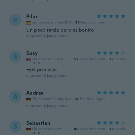
Pilar
P
Lid geworden van 2017
·
28
beoordelingen
Un poco tarde pero es bonito
ongeveer 6 jaar geleden
Susy
S
Lid geworden van
·
57
beoordelingen
·
3
uploads
2018
Está precioso
ongeveer 6 jaar geleden
Andrea
A
Lid geworden van 2017
·
17
beoordelingen
ongeveer 6 jaar geleden
Sebastian
S
Lid geworden van
·
85
beoordelingen
·
3
uploads
2018