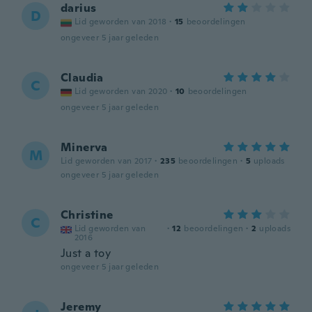
darius
D
Lid geworden van 2018
·
15
beoordelingen
ongeveer 5 jaar geleden
Claudia
C
Lid geworden van 2020
·
10
beoordelingen
ongeveer 5 jaar geleden
Minerva
M
Lid geworden van 2017
·
235
beoordelingen
·
5
uploads
ongeveer 5 jaar geleden
Christine
C
Lid geworden van
·
12
beoordelingen
·
2
uploads
2016
Just a toy
ongeveer 5 jaar geleden
Jeremy