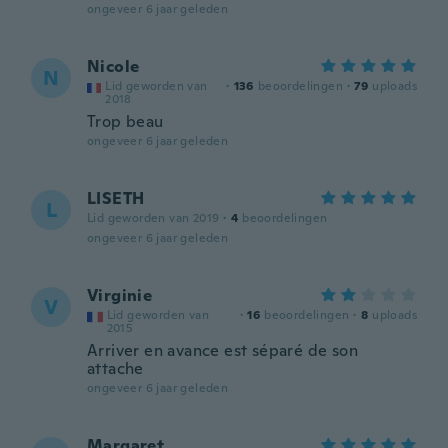
ongeveer 6 jaar geleden
Nicole
N
Lid geworden van
·
136
beoordelingen
·
79
uploads
2018
Trop beau
ongeveer 6 jaar geleden
LISETH
L
Lid geworden van 2019
·
4
beoordelingen
ongeveer 6 jaar geleden
Virginie
V
Lid geworden van
·
16
beoordelingen
·
8
uploads
2015
Arriver en avance est séparé de son
attache
ongeveer 6 jaar geleden
Margaret