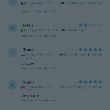
J
Lid geworden van
·
49
beoordelingen
·
3
uploads
2015
ongeveer 6 jaar geleden
Helen
H
Lid geworden van 2018
·
18
beoordelingen
ongeveer 6 jaar geleden
liliana
L
Lid geworden van
·
24
beoordelingen
·
11
uploads
2018
Śliczne
ongeveer 6 jaar geleden
Kimmi
K
Lid geworden van
·
34
beoordelingen
·
1
uploads
2017
Very cute
ongeveer 6 jaar geleden