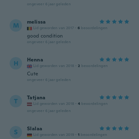
ongeveer 6 jaar geleden
melissa
M
Lid geworden van 2017
·
6
beoordelingen
good condition
ongeveer 6 jaar geleden
Henna
H
Lid geworden van 2018
·
2
beoordelingen
Cute
ongeveer 6 jaar geleden
Tatjana
T
Lid geworden van 2018
·
4
beoordelingen
ongeveer 6 jaar geleden
Slalaa
S
Lid geworden van 2019
·
1
beoordelingen