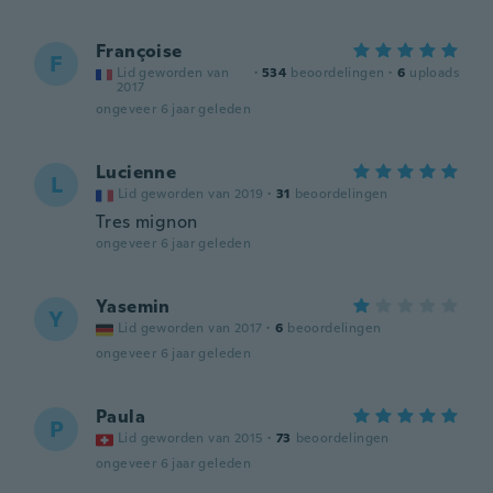
Françoise
F
Lid geworden van
·
534
beoordelingen
·
6
uploads
2017
ongeveer 6 jaar geleden
Lucienne
L
Lid geworden van 2019
·
31
beoordelingen
Tres mignon
ongeveer 6 jaar geleden
Yasemin
Y
Lid geworden van 2017
·
6
beoordelingen
ongeveer 6 jaar geleden
Paula
P
Lid geworden van 2015
·
73
beoordelingen
ongeveer 6 jaar geleden