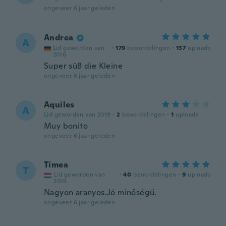
ongeveer 6 jaar geleden
Andrea
A
Lid geworden van
·
179
beoordelingen
·
137
uploads
2016
Super süß die Kleine
ongeveer 6 jaar geleden
Aquiles
A
Lid geworden van 2019
·
2
beoordelingen
·
1
uploads
Muy bonito
ongeveer 6 jaar geleden
Tímea
T
Lid geworden van
·
40
beoordelingen
·
9
uploads
2019
Nagyon aranyos.Jó minőségű.
ongeveer 6 jaar geleden