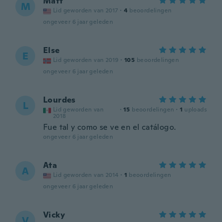
Matt
M
Lid geworden van 2017
·
4
beoordelingen
ongeveer 6 jaar geleden
Else
E
Lid geworden van 2019
·
105
beoordelingen
ongeveer 6 jaar geleden
Lourdes
L
Lid geworden van
·
15
beoordelingen
·
1
uploads
2018
Fue tal y como se ve en el catálogo.
ongeveer 6 jaar geleden
Ata
A
Lid geworden van 2014
·
1
beoordelingen
ongeveer 6 jaar geleden
Vicky
V