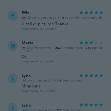
Efie
E
Lid geworden van 2016
·
8
beoordelingen
·
1
uploads
Just like pictures! Thanks
ongeveer 6 jaar geleden
Maria
M
Lid geworden van
·
262
beoordelingen
·
246
uploads
2016
Ok
ongeveer 6 jaar geleden
Lyna
L
Lid geworden van 2017
·
116
beoordelingen
Mignonne
ongeveer 6 jaar geleden
Lyna
L
Lid geworden van 2017
·
116
beoordelingen