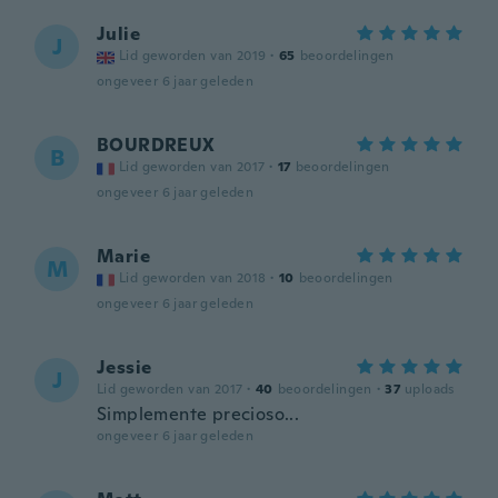
Julie
J
Lid geworden van 2019
·
65
beoordelingen
ongeveer 6 jaar geleden
BOURDREUX
B
Lid geworden van 2017
·
17
beoordelingen
ongeveer 6 jaar geleden
Marie
M
Lid geworden van 2018
·
10
beoordelingen
ongeveer 6 jaar geleden
Jessie
J
Lid geworden van 2017
·
40
beoordelingen
·
37
uploads
Simplemente precioso...
ongeveer 6 jaar geleden