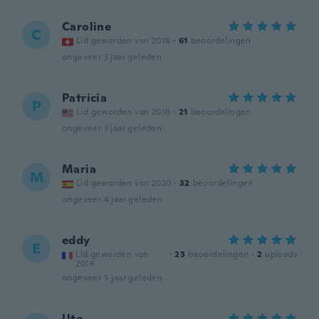
Caroline
C
Lid geworden van 2018
·
61
beoordelingen
ongeveer 3 jaar geleden
Patricia
P
Lid geworden van 2016
·
21
beoordelingen
ongeveer 3 jaar geleden
Maria
M
Lid geworden van 2020
·
32
beoordelingen
ongeveer 4 jaar geleden
eddy
E
Lid geworden van
·
23
beoordelingen
·
2
uploads
2016
ongeveer 5 jaar geleden
Ute