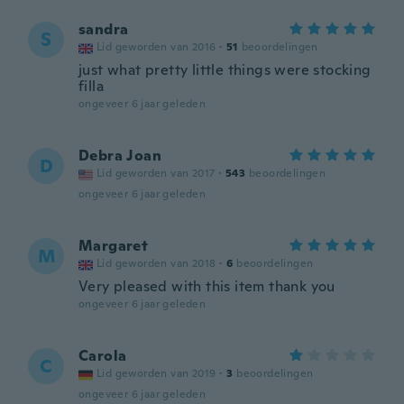
sandra
S
Lid geworden van 2016
·
51
beoordelingen
just what pretty little things were stocking
filla
ongeveer 6 jaar geleden
Debra Joan
D
Lid geworden van 2017
·
543
beoordelingen
ongeveer 6 jaar geleden
Margaret
M
Lid geworden van 2018
·
6
beoordelingen
Very pleased with this item thank you
ongeveer 6 jaar geleden
Carola
C
Lid geworden van 2019
·
3
beoordelingen
ongeveer 6 jaar geleden