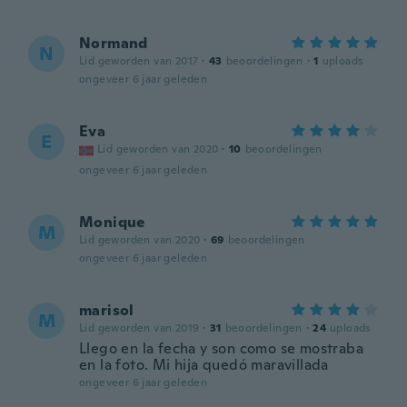
Normand
N
Lid geworden van 2017
·
43
beoordelingen
·
1
uploads
ongeveer 6 jaar geleden
Eva
E
Lid geworden van 2020
·
10
beoordelingen
ongeveer 6 jaar geleden
Monique
M
Lid geworden van 2020
·
69
beoordelingen
ongeveer 6 jaar geleden
marisol
M
Lid geworden van 2019
·
31
beoordelingen
·
24
uploads
Llego en la fecha y son como se mostraba
en la foto. Mi hija quedó maravillada
ongeveer 6 jaar geleden