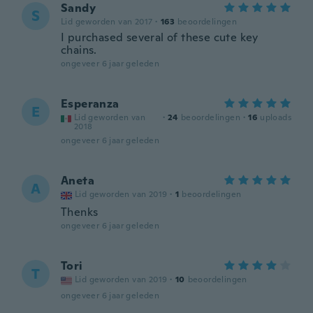
Sandy
S
Lid geworden van 2017
·
163
beoordelingen
I purchased several of these cute key
chains.
ongeveer 6 jaar geleden
Esperanza
E
Lid geworden van
·
24
beoordelingen
·
16
uploads
2018
ongeveer 6 jaar geleden
Aneta
A
Lid geworden van 2019
·
1
beoordelingen
Thenks
ongeveer 6 jaar geleden
Tori
T
Lid geworden van 2019
·
10
beoordelingen
ongeveer 6 jaar geleden