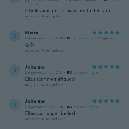
Lid geworden van
·
111
beoordelingen
·
59
uploads
2015
E bellissimo portachiavi, molto delicato
ongeveer 6 jaar geleden
Elcira
E
Lid geworden van 2019
·
15
beoordelingen
·
1
uploads
😍👍
ongeveer 6 jaar geleden
Johanne
J
Lid geworden van 2018
·
159
beoordelingen
Elles sont magnifiques!
ongeveer 6 jaar geleden
Johanne
J
Lid geworden van 2018
·
159
beoordelingen
Elles sont super belles!
ongeveer 6 jaar geleden