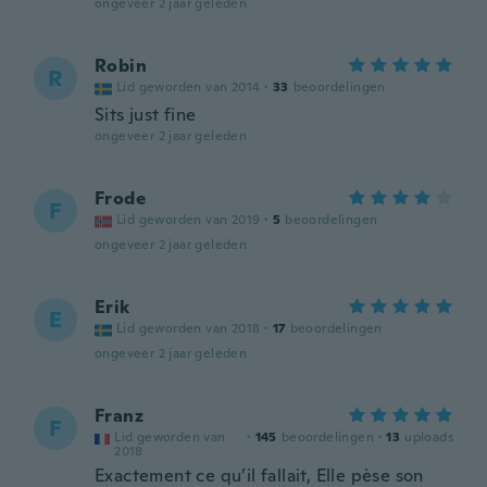
ongeveer 2 jaar geleden
Robin
R
Lid geworden van 2014
·
33
beoordelingen
Sits just fine
ongeveer 2 jaar geleden
Frode
F
Lid geworden van 2019
·
5
beoordelingen
ongeveer 2 jaar geleden
Erik
E
Lid geworden van 2018
·
17
beoordelingen
ongeveer 2 jaar geleden
Franz
F
Lid geworden van
·
145
beoordelingen
·
13
uploads
2018
Exactement ce qu’il fallait, Elle pèse son