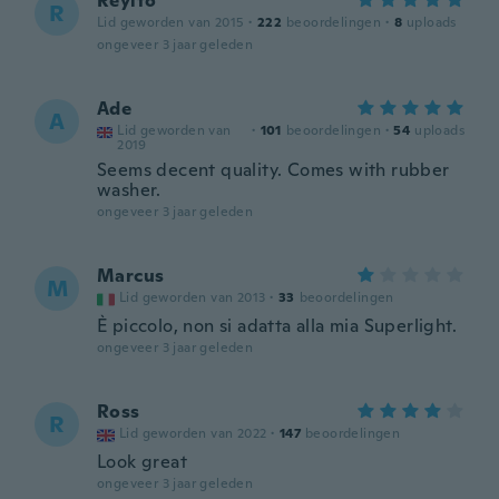
Reyito
R
Lid geworden van 2015
·
222
beoordelingen
·
8
uploads
ongeveer 3 jaar geleden
Ade
A
Lid geworden van
·
101
beoordelingen
·
54
uploads
2019
Seems decent quality. Comes with rubber
washer.
ongeveer 3 jaar geleden
Marcus
M
Lid geworden van 2013
·
33
beoordelingen
È piccolo, non si adatta alla mia Superlight.
ongeveer 3 jaar geleden
Ross
R
Lid geworden van 2022
·
147
beoordelingen
Look great
ongeveer 3 jaar geleden