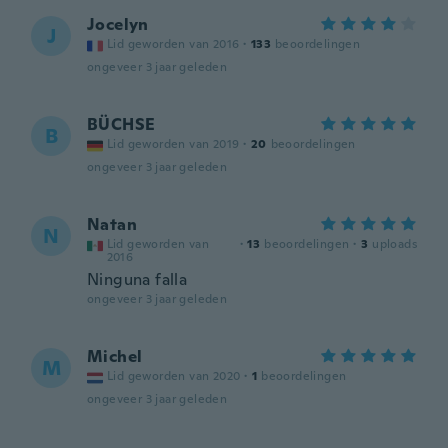
Jocelyn
J
Lid geworden van 2016
·
133
beoordelingen
ongeveer 3 jaar geleden
BÜCHSE
B
Lid geworden van 2019
·
20
beoordelingen
ongeveer 3 jaar geleden
Natan
N
Lid geworden van
·
13
beoordelingen
·
3
uploads
2016
Ninguna falla
ongeveer 3 jaar geleden
Michel
M
Lid geworden van 2020
·
1
beoordelingen
ongeveer 3 jaar geleden