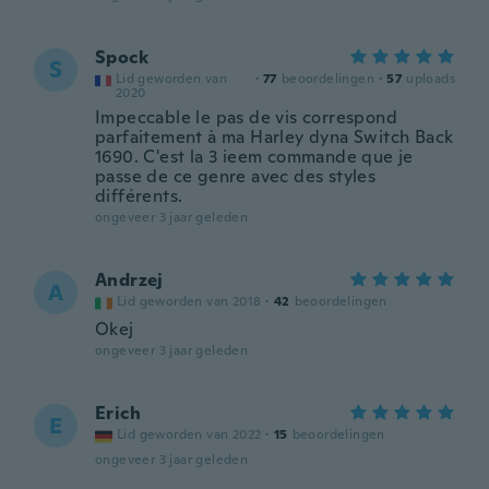
Spock
S
Lid geworden van
·
77
beoordelingen
·
57
uploads
2020
Impeccable le pas de vis correspond
parfaitement à ma Harley dyna Switch Back
1690. C'est la 3 ieem commande que je
passe de ce genre avec des styles
différents.
ongeveer 3 jaar geleden
Andrzej
A
Lid geworden van 2018
·
42
beoordelingen
Okej
ongeveer 3 jaar geleden
Erich
E
Lid geworden van 2022
·
15
beoordelingen
ongeveer 3 jaar geleden