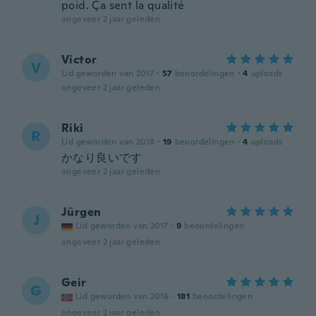
poid. Ça sent la qualité
ongeveer 2 jaar geleden
Victor
V
Lid geworden van 2017
·
57
beoordelingen
·
4
uploads
ongeveer 2 jaar geleden
Riki
R
Lid geworden van 2018
·
19
beoordelingen
·
4
uploads
かなり良いです
ongeveer 2 jaar geleden
Jürgen
J
Lid geworden van 2017
·
9
beoordelingen
ongeveer 2 jaar geleden
Geir
G
Lid geworden van 2016
·
181
beoordelingen
ongeveer 2 jaar geleden