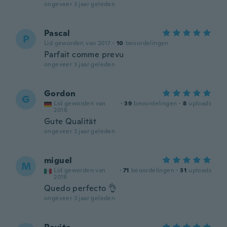
ongeveer 3 jaar geleden
Pascal
P
Lid geworden van 2017
·
10
beoordelingen
Parfait comme prevu
ongeveer 3 jaar geleden
Gordon
G
Lid geworden van
·
39
beoordelingen
·
8
uploads
2018
Gute Qualität
ongeveer 3 jaar geleden
miguel
M
Lid geworden van
·
71
beoordelingen
·
31
uploads
2018
Quedo perfecto 👌
ongeveer 3 jaar geleden