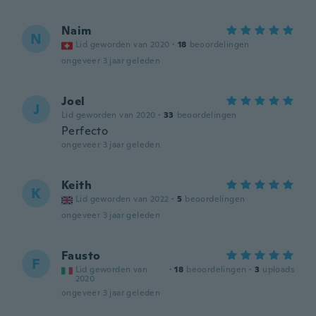
Naim
N
Lid geworden van 2020
·
18
beoordelingen
ongeveer 3 jaar geleden
Joel
J
Lid geworden van 2020
·
33
beoordelingen
Perfecto
ongeveer 3 jaar geleden
Keith
K
Lid geworden van 2022
·
5
beoordelingen
ongeveer 3 jaar geleden
Fausto
F
Lid geworden van
·
18
beoordelingen
·
3
uploads
2020
ongeveer 3 jaar geleden