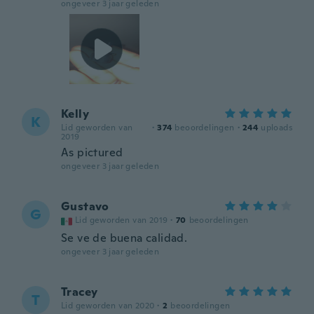
ongeveer 3 jaar geleden
Kelly
K
Lid geworden van
·
374
beoordelingen
·
244
uploads
2019
As pictured
ongeveer 3 jaar geleden
Gustavo
G
Lid geworden van 2019
·
70
beoordelingen
Se ve de buena calidad.
ongeveer 3 jaar geleden
Tracey
T
Lid geworden van 2020
·
2
beoordelingen