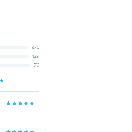
976
129
76