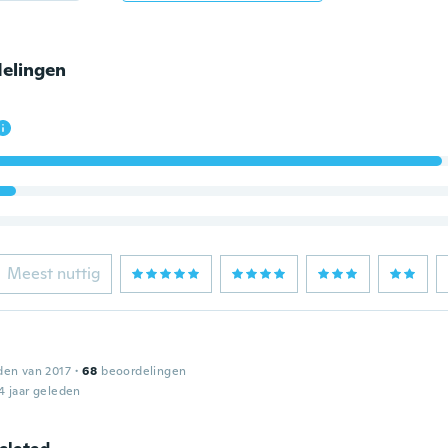
elingen
Meest nuttig
den van 2017
·
68
beoordelingen
4 jaar geleden