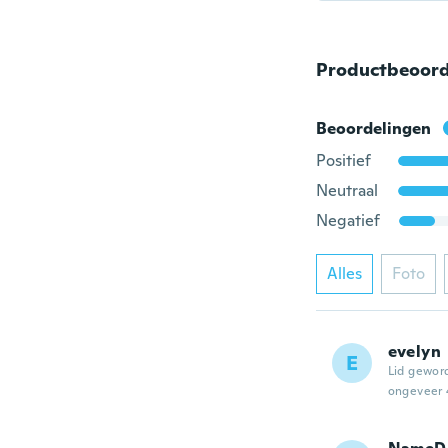
Productbeoord
Beoordelingen
Positief
Neutraal
Negatief
Alles
Foto
evelyn
E
Lid gewor
ongeveer 