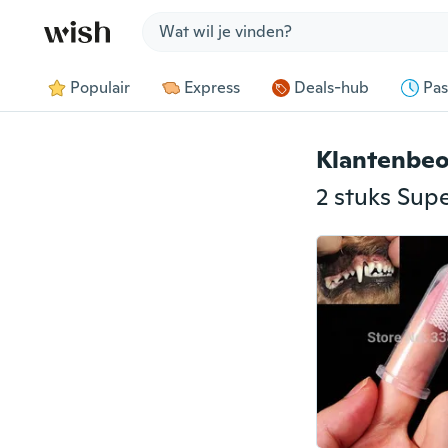
Jump to section
Populair
Express
Deals-hub
Pas
Klantenbeo