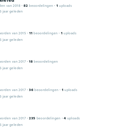
leted
den van 2018
·
82
beoordelingen
·
1
uploads
6 jaar geleden
worden van 2015
·
11
beoordelingen
·
1
uploads
6 jaar geleden
worden van 2017
·
18
beoordelingen
6 jaar geleden
worden van 2017
·
36
beoordelingen
·
1
uploads
6 jaar geleden
worden van 2017
·
235
beoordelingen
·
4
uploads
6 jaar geleden