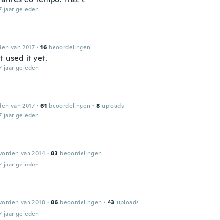
7 jaar geleden
den van 2017
·
16
beoordelingen
 used it yet.
7 jaar geleden
den van 2017
·
61
beoordelingen
·
8
uploads
7 jaar geleden
worden van 2014
·
83
beoordelingen
7 jaar geleden
worden van 2018
·
86
beoordelingen
·
43
uploads
7 jaar geleden