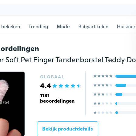
 bekeken
Trending
Mode
Babyartikelen
Huisdier
ordelingen
GLOBAAL
4.4
1181
beoordelingen
Bekijk productdetails