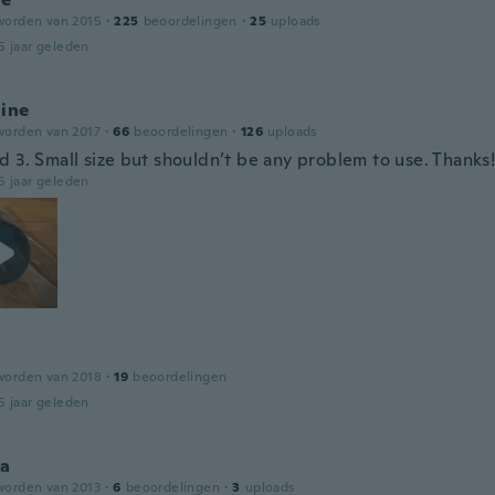
worden van 2015
·
225
beoordelingen
·
25
uploads
5 jaar geleden
line
worden van 2017
·
66
beoordelingen
·
126
uploads
d 3. Small size but shouldn’t be any problem to use. Thanks!
5 jaar geleden
worden van 2018
·
19
beoordelingen
5 jaar geleden
ia
worden van 2013
·
6
beoordelingen
·
3
uploads