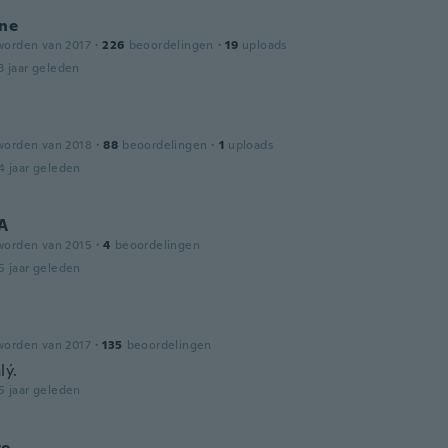
ine
worden van 2017
·
226
beoordelingen
·
19
uploads
3 jaar geleden
worden van 2018
·
88
beoordelingen
·
1
uploads
4 jaar geleden
 A
worden van 2015
·
4
beoordelingen
5 jaar geleden
worden van 2017
·
135
beoordelingen
lý.
5 jaar geleden
te