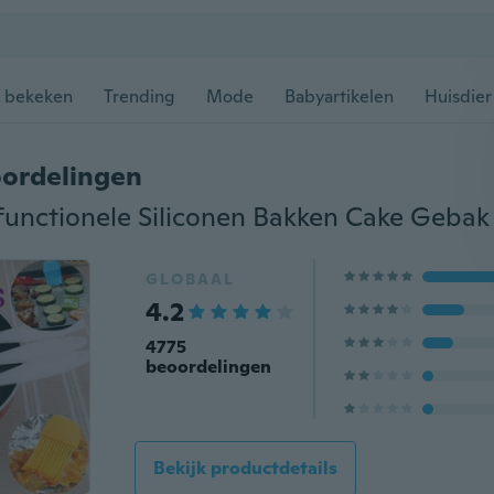
 bekeken
Trending
Mode
Babyartikelen
Huisdier
ordelingen
GLOBAAL
4.2
4775
beoordelingen
Bekijk productdetails