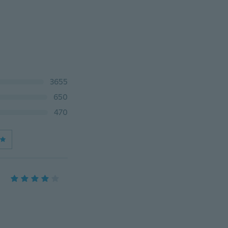
3655
650
470