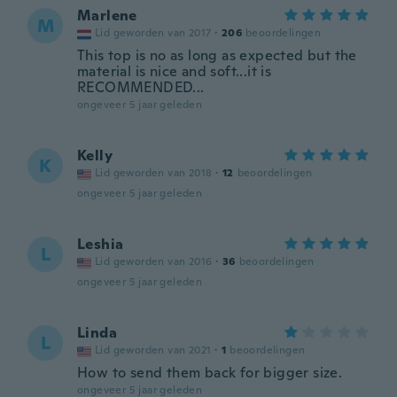
Marlene
M
Lid geworden van 2017
·
206
beoordelingen
This top is no as long as expected but the
material is nice and soft...it is
RECOMMENDED...
ongeveer 5 jaar geleden
Kelly
K
Lid geworden van 2018
·
12
beoordelingen
ongeveer 5 jaar geleden
Leshia
L
Lid geworden van 2016
·
36
beoordelingen
ongeveer 5 jaar geleden
Linda
L
Lid geworden van 2021
·
1
beoordelingen
How to send them back for bigger size.
ongeveer 5 jaar geleden