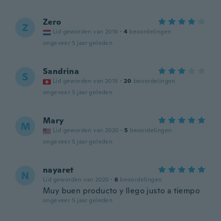
Zero
Z
Lid geworden van 2016
·
4
beoordelingen
ongeveer 5 jaar geleden
Sandrina
S
Lid geworden van 2018
·
20
beoordelingen
ongeveer 5 jaar geleden
Mary
M
Lid geworden van 2020
·
5
beoordelingen
ongeveer 5 jaar geleden
nayaret
N
Lid geworden van 2020
·
6
beoordelingen
Muy buen producto y llego justo a tiempo
ongeveer 5 jaar geleden