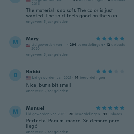
2016
The material is so soft. The color is just
wanted. The shirt feels good on the skin.
ongeveer 5 jaar geleden
Mary
M
Lid geworden van
·
294
beoordelingen
·
12
uploads
2020
ongeveer 5 jaar geleden
Bobbi
B
Lid geworden van 2021
·
14
beoordelingen
Nice, but a bit small
ongeveer 5 jaar geleden
Manuel
M
Lid geworden van 2019
·
26
beoordelingen
·
12
uploads
Perfecta! Para mi madre. Se demoró pero
llegó.
ongeveer 5 jaar geleden