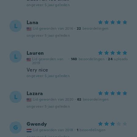
ongeveer 5 jaar geleden
Lana
L
Lid geworden van 2016
·
22
beoordelingen
ongeveer 5 jaar geleden
Lauren
L
Lid geworden van
·
140
beoordelingen
·
24
uploads
2019
Very nice
ongeveer 5 jaar geleden
Lazara
L
Lid geworden van 2020
·
62
beoordelingen
ongeveer 5 jaar geleden
Gwendy
G
Lid geworden van 2018
·
1
beoordelingen