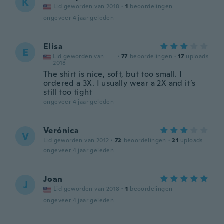
K
Lid geworden van 2018
·
1
beoordelingen
ongeveer 4 jaar geleden
Elisa
E
Lid geworden van
·
77
beoordelingen
·
17
uploads
2018
The shirt is nice, soft, but too small. I
ordered a 3X. I usually wear a 2X and it’s
still too tight
ongeveer 4 jaar geleden
Verónica
V
Lid geworden van 2012
·
72
beoordelingen
·
21
uploads
ongeveer 4 jaar geleden
Joan
J
Lid geworden van 2018
·
1
beoordelingen
ongeveer 4 jaar geleden