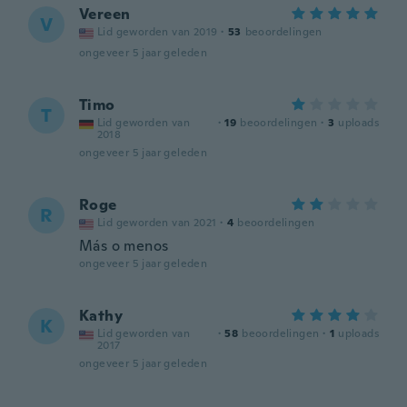
Vereen
V
Lid geworden van 2019
·
53
beoordelingen
ongeveer 5 jaar geleden
Timo
T
Lid geworden van
·
19
beoordelingen
·
3
uploads
2018
ongeveer 5 jaar geleden
Roge
R
Lid geworden van 2021
·
4
beoordelingen
Más o menos
ongeveer 5 jaar geleden
Kathy
K
Lid geworden van
·
58
beoordelingen
·
1
uploads
2017
ongeveer 5 jaar geleden