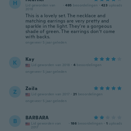
H
Lid geworden van
·
495
beoordelingen
·
423
uploads
2018
This is a lovely set. The necklace and
matching earrings are very pretty and
sparkle in the light. They’re a gorgeous
shade of green. The earrings don’t come
with backs.
ongeveer 5 jaar geleden
Kay
K
Lid geworden van 2018
·
4
beoordelingen
ongeveer 5 jaar geleden
Zoila
Z
Lid geworden van 2017
·
21
beoordelingen
ongeveer 5 jaar geleden
BARBARA
B
Lid geworden van
·
186
beoordelingen
·
1
uploads
2017