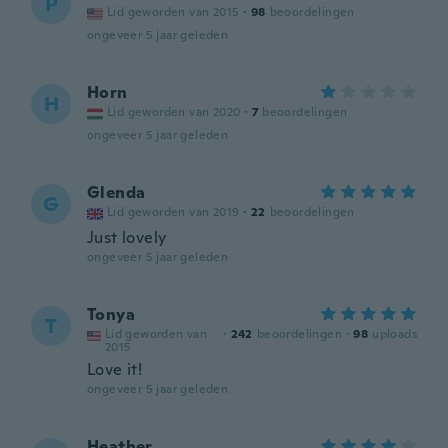
P
Lid geworden van 2015
·
98
beoordelingen
ongeveer 5 jaar geleden
Horn
H
Lid geworden van 2020
·
7
beoordelingen
ongeveer 5 jaar geleden
Glenda
G
Lid geworden van 2019
·
22
beoordelingen
Just lovely
ongeveer 5 jaar geleden
Tonya
T
Lid geworden van
·
242
beoordelingen
·
98
uploads
2015
Love it!
ongeveer 5 jaar geleden
Heather