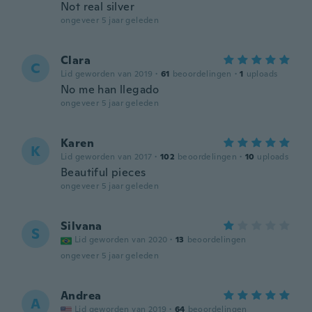
Not real silver
ongeveer 5 jaar geleden
Clara
C
Lid geworden van 2019
·
61
beoordelingen
·
1
uploads
No me han llegado
ongeveer 5 jaar geleden
Karen
K
Lid geworden van 2017
·
102
beoordelingen
·
10
uploads
Beautiful pieces
ongeveer 5 jaar geleden
Silvana
S
Lid geworden van 2020
·
13
beoordelingen
ongeveer 5 jaar geleden
Andrea
A
Lid geworden van 2019
·
64
beoordelingen