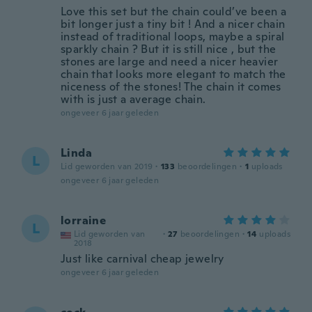
Love this set but the chain could’ve been a
bit longer just a tiny bit ! And a nicer chain
instead of traditional loops, maybe a spiral
sparkly chain ? But it is still nice , but the
stones are large and need a nicer heavier
chain that looks more elegant to match the
niceness of the stones! The chain it comes
with is just a average chain.
ongeveer 6 jaar geleden
Linda
L
Lid geworden van 2019
·
133
beoordelingen
·
1
uploads
ongeveer 6 jaar geleden
lorraine
L
Lid geworden van
·
27
beoordelingen
·
14
uploads
2018
Just like carnival cheap jewelry
ongeveer 6 jaar geleden