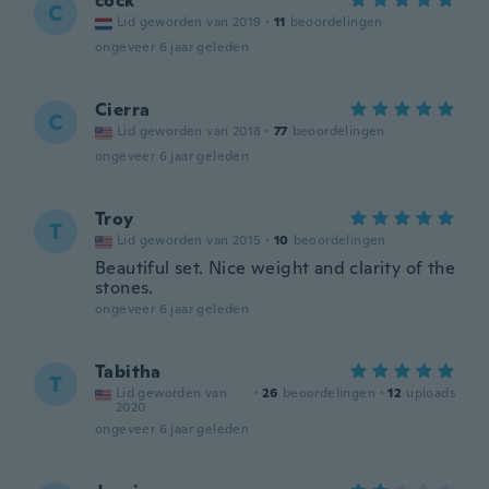
cock
C
Lid geworden van 2019
·
11
beoordelingen
ongeveer 6 jaar geleden
Cierra
C
Lid geworden van 2018
·
77
beoordelingen
ongeveer 6 jaar geleden
Troy
T
Lid geworden van 2015
·
10
beoordelingen
Beautiful set. Nice weight and clarity of the
stones.
ongeveer 6 jaar geleden
Tabitha
T
Lid geworden van
·
26
beoordelingen
·
12
uploads
2020
ongeveer 6 jaar geleden