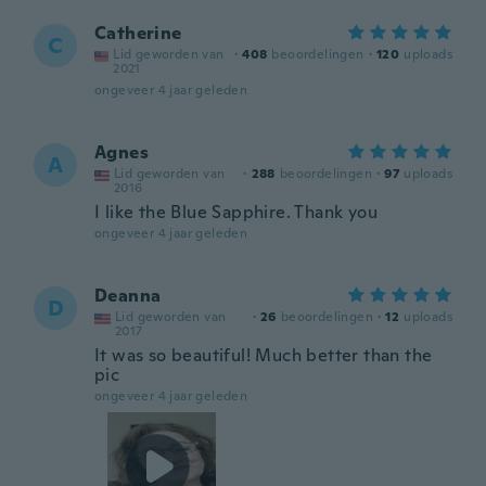
Catherine
C
Lid geworden van
·
408
beoordelingen
·
120
uploads
2021
ongeveer 4 jaar geleden
Agnes
A
Lid geworden van
·
288
beoordelingen
·
97
uploads
2016
I like the Blue Sapphire. Thank you
ongeveer 4 jaar geleden
Deanna
D
Lid geworden van
·
26
beoordelingen
·
12
uploads
2017
It was so beautiful! Much better than the
pic
ongeveer 4 jaar geleden