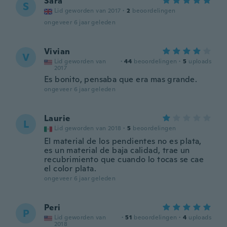
Sara
S
Lid geworden van 2017
·
2
beoordelingen
ongeveer 6 jaar geleden
Vivian
V
Lid geworden van
·
44
beoordelingen
·
5
uploads
2017
Es bonito, pensaba que era mas grande.
ongeveer 6 jaar geleden
Laurie
L
Lid geworden van 2018
·
5
beoordelingen
El material de los pendientes no es plata,
es un material de baja calidad, trae un
recubrimiento que cuando lo tocas se cae
el color plata.
ongeveer 6 jaar geleden
Peri
P
Lid geworden van
·
51
beoordelingen
·
4
uploads
2018