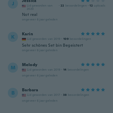
Jessica
J
Lid geworden van
·
22
beoordelingen
·
12
uploads
2020
Not real
ongeveer 6 jaar geleden
Karin
K
Lid geworden van 2019
·
109
beoordelingen
Sehr schönes Set bin Begeistert
ongeveer 6 jaar geleden
Melody
M
Lid geworden van 2019
·
14
beoordelingen
ongeveer 6 jaar geleden
Barbara
B
Lid geworden van 2017
·
38
beoordelingen
ongeveer 6 jaar geleden