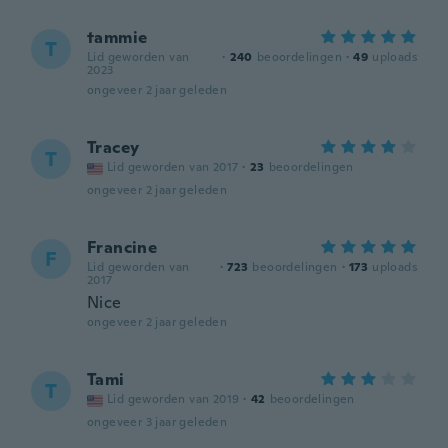
tammie
T
Lid geworden van
·
240
beoordelingen
·
49
uploads
2023
ongeveer 2 jaar geleden
Tracey
T
Lid geworden van 2017
·
23
beoordelingen
ongeveer 2 jaar geleden
Francine
F
Lid geworden van
·
723
beoordelingen
·
173
uploads
2017
Nice
ongeveer 2 jaar geleden
Tami
T
Lid geworden van 2019
·
42
beoordelingen
ongeveer 3 jaar geleden