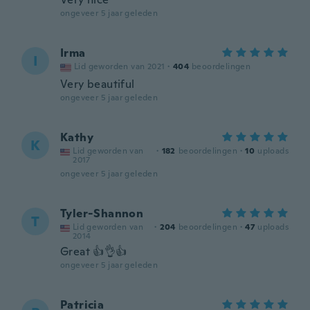
ongeveer 5 jaar geleden
Irma
I
Lid geworden van 2021
·
404
beoordelingen
Very beautiful
ongeveer 5 jaar geleden
Kathy
K
Lid geworden van
·
182
beoordelingen
·
10
uploads
2017
ongeveer 5 jaar geleden
Tyler-Shannon
T
Lid geworden van
·
204
beoordelingen
·
47
uploads
2014
Great 👍👌👍
ongeveer 5 jaar geleden
Patricia