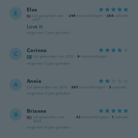
Elsa
E
Lid geworden van
·
294
beoordelingen
·
264
uploads
2017
Love it.
ongeveer 3 jaar geleden
Corinna
C
Lid geworden van 2022
·
9
beoordelingen
ongeveer 3 jaar geleden
Annie
A
Lid geworden van 2015
·
385
beoordelingen
·
3
uploads
ongeveer 4 jaar geleden
Brianne
B
Lid geworden van
·
42
beoordelingen
·
1
uploads
2020
ongeveer 4 jaar geleden