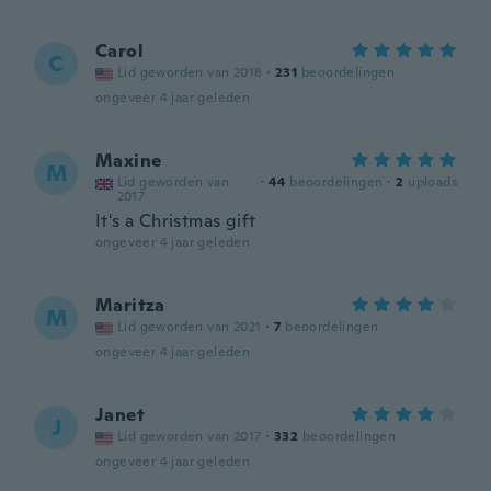
Carol
C
Lid geworden van 2018
·
231
beoordelingen
ongeveer 4 jaar geleden
Maxine
M
Lid geworden van
·
44
beoordelingen
·
2
uploads
2017
It's a Christmas gift
ongeveer 4 jaar geleden
Maritza
M
Lid geworden van 2021
·
7
beoordelingen
ongeveer 4 jaar geleden
Janet
J
Lid geworden van 2017
·
332
beoordelingen
ongeveer 4 jaar geleden