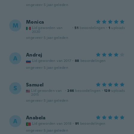
ongeveer 5 jaar geleden
Monica
M
Lid geworden van
·
51
beoordelingen
·
1
uploads
2020
ongeveer 5 jaar geleden
Andrej
A
Lid geworden van 2017
·
88
beoordelingen
ongeveer 5 jaar geleden
Samuel
S
Lid geworden van
·
266
beoordelingen
·
129
uploads
2015
ongeveer 5 jaar geleden
Anabela
A
Lid geworden van 2018
·
91
beoordelingen
ongeveer 5 jaar geleden