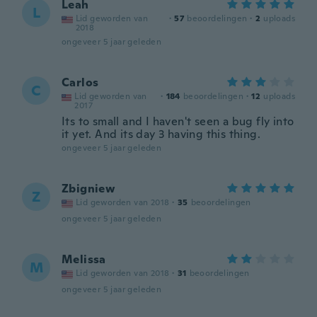
Leah
L
Lid geworden van
·
57
beoordelingen
·
2
uploads
2018
ongeveer 5 jaar geleden
Carlos
C
Lid geworden van
·
184
beoordelingen
·
12
uploads
2017
Its to small and I haven't seen a bug fly into
it yet. And its day 3 having this thing.
ongeveer 5 jaar geleden
Zbigniew
Z
Lid geworden van 2018
·
35
beoordelingen
ongeveer 5 jaar geleden
Melissa
M
Lid geworden van 2018
·
31
beoordelingen
ongeveer 5 jaar geleden