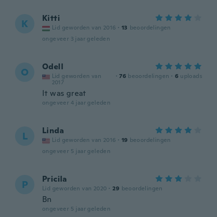
Kitti
K
Lid geworden van 2016
·
13
beoordelingen
ongeveer 3 jaar geleden
Odell
O
Lid geworden van
·
76
beoordelingen
·
6
uploads
2017
It was great
ongeveer 4 jaar geleden
Linda
L
Lid geworden van 2016
·
19
beoordelingen
ongeveer 5 jaar geleden
Pricila
P
Lid geworden van 2020
·
29
beoordelingen
Bn
ongeveer 5 jaar geleden