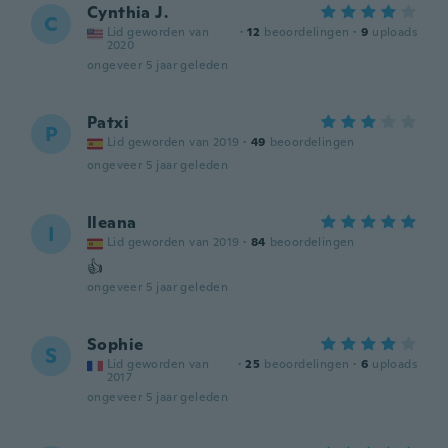
Cynthia J.
C
Lid geworden van
·
12
beoordelingen
·
9
uploads
2020
ongeveer 5 jaar geleden
Patxi
P
Lid geworden van 2019
·
49
beoordelingen
ongeveer 5 jaar geleden
Ileana
I
Lid geworden van 2019
·
84
beoordelingen
👍
ongeveer 5 jaar geleden
Sophie
S
Lid geworden van
·
25
beoordelingen
·
6
uploads
2017
ongeveer 5 jaar geleden