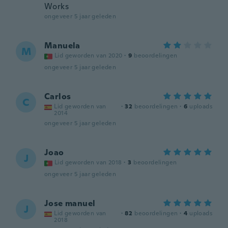
Works
ongeveer 5 jaar geleden
Manuela
M
Lid geworden van 2020
·
9
beoordelingen
ongeveer 5 jaar geleden
Carlos
C
Lid geworden van
·
32
beoordelingen
·
6
uploads
2014
ongeveer 5 jaar geleden
Joao
J
Lid geworden van 2018
·
3
beoordelingen
ongeveer 5 jaar geleden
Jose manuel
J
Lid geworden van
·
82
beoordelingen
·
4
uploads
2018