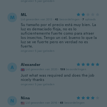
ongeveer 5 jaar geleden
ML
M
Lid geworden van 2013
·
42
beoordelingen
·
7
uploads
Su tamaño por el precio está muy bien. La
luz es demaciado floja, no es lo
suficientemente fuerte como para atraer
los insectos. Tengo un cel. bueno lo que la
luz se ve fuerte pero en verdad no es
fuerte.
ongeveer 5 jaar geleden
Alexander
A
Lid geworden van 2020
·
139
beoordelingen
Just what was required and does the job
nicely thanks
ongeveer 5 jaar geleden
Nina
N
Lid geworden van 2016
·
63
beoordelingen