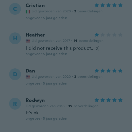
Cristian
C
Lid geworden van 2020
·
2
beoordelingen
ongeveer 5 jaar geleden
Heather
H
Lid geworden van 2017
·
14
beoordelingen
I did not receive this product... :(
ongeveer 5 jaar geleden
Dan
D
Lid geworden van 2020
·
2
beoordelingen
ongeveer 5 jaar geleden
Rodwyn
R
Lid geworden van 2016
·
35
beoordelingen
It's ok
ongeveer 5 jaar geleden