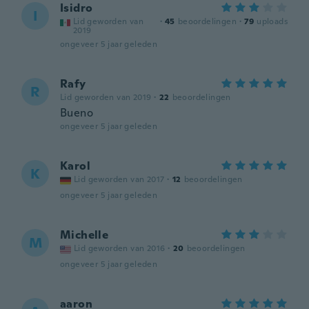
Isidro
I
Lid geworden van
·
45
beoordelingen
·
79
uploads
2019
ongeveer 5 jaar geleden
Rafy
R
Lid geworden van 2019
·
22
beoordelingen
Bueno
ongeveer 5 jaar geleden
Karol
K
Lid geworden van 2017
·
12
beoordelingen
ongeveer 5 jaar geleden
Michelle
M
Lid geworden van 2016
·
20
beoordelingen
ongeveer 5 jaar geleden
aaron