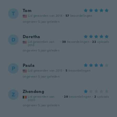
Tom
T
Lid geworden van 2018
·
57
beoordelingen
ongeveer 5 jaar geleden
Doretha
D
Lid geworden van
·
38
beoordelingen
·
22
uploads
2018
ongeveer 5 jaar geleden
Paula
P
Lid geworden van 2015
·
5
beoordelingen
ongeveer 5 jaar geleden
Zhendong
Z
Lid geworden van
·
28
beoordelingen
·
2
uploads
2020
ongeveer 5 jaar geleden