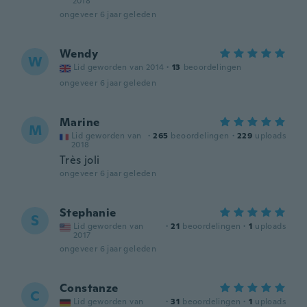
2018
ongeveer 6 jaar geleden
Wendy
W
Lid geworden van 2014
·
13
beoordelingen
ongeveer 6 jaar geleden
Marine
M
Lid geworden van
·
265
beoordelingen
·
229
uploads
2018
Très joli
ongeveer 6 jaar geleden
Stephanie
S
Lid geworden van
·
21
beoordelingen
·
1
uploads
2017
ongeveer 6 jaar geleden
Constanze
C
Lid geworden van
·
31
beoordelingen
·
1
uploads