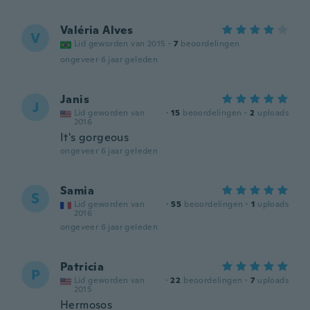
Valéria Alves
V
Lid geworden van 2015
·
7
beoordelingen
ongeveer 6 jaar geleden
Janis
J
Lid geworden van
·
15
beoordelingen
·
2
uploads
2016
It's gorgeous
ongeveer 6 jaar geleden
Samia
S
Lid geworden van
·
55
beoordelingen
·
1
uploads
2016
ongeveer 6 jaar geleden
Patricia
P
Lid geworden van
·
22
beoordelingen
·
7
uploads
2015
Hermosos