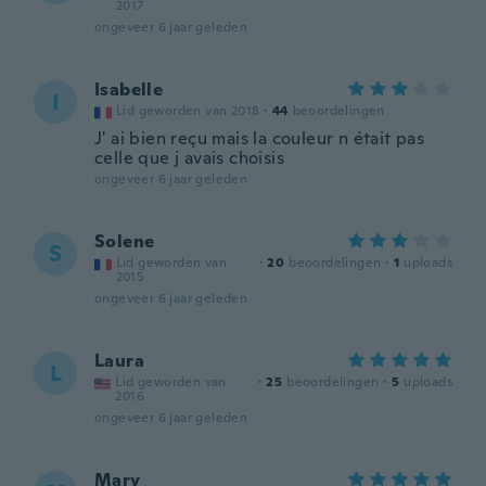
2017
ongeveer 6 jaar geleden
Isabelle
I
Lid geworden van 2018
·
44
beoordelingen
J' ai bien reçu mais la couleur n était pas
celle que j avais choisis
ongeveer 6 jaar geleden
Solene
S
Lid geworden van
·
20
beoordelingen
·
1
uploads
2015
ongeveer 6 jaar geleden
Laura
L
Lid geworden van
·
25
beoordelingen
·
5
uploads
2016
ongeveer 6 jaar geleden
Mary