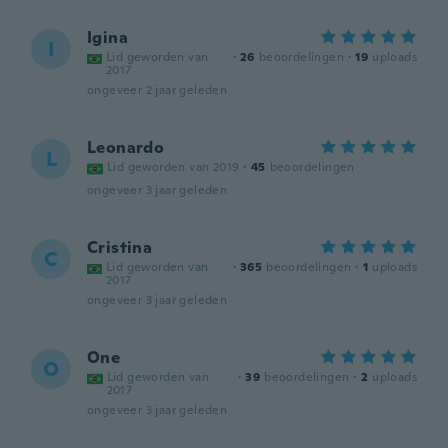
Igina
I
Lid geworden van
·
26
beoordelingen
·
19
uploads
2017
ongeveer 2 jaar geleden
Leonardo
L
Lid geworden van 2019
·
45
beoordelingen
ongeveer 3 jaar geleden
Cristina
C
Lid geworden van
·
365
beoordelingen
·
1
uploads
2017
ongeveer 3 jaar geleden
One
O
Lid geworden van
·
39
beoordelingen
·
2
uploads
2017
ongeveer 3 jaar geleden