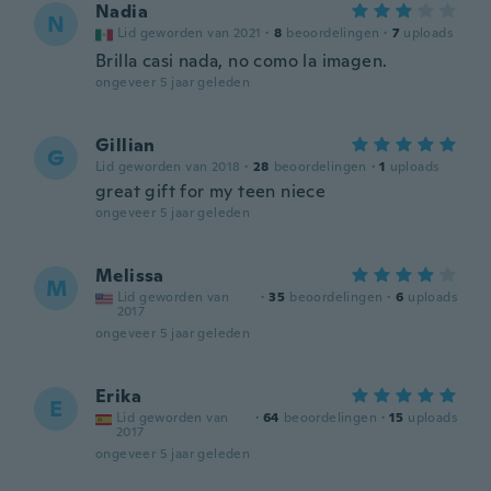
Nadia
N
Lid geworden van 2021
·
8
beoordelingen
·
7
uploads
Brilla casi nada, no como la imagen.
ongeveer 5 jaar geleden
Gillian
G
Lid geworden van 2018
·
28
beoordelingen
·
1
uploads
great gift for my teen niece
ongeveer 5 jaar geleden
Melissa
M
Lid geworden van
·
35
beoordelingen
·
6
uploads
2017
ongeveer 5 jaar geleden
Erika
E
Lid geworden van
·
64
beoordelingen
·
15
uploads
2017
ongeveer 5 jaar geleden