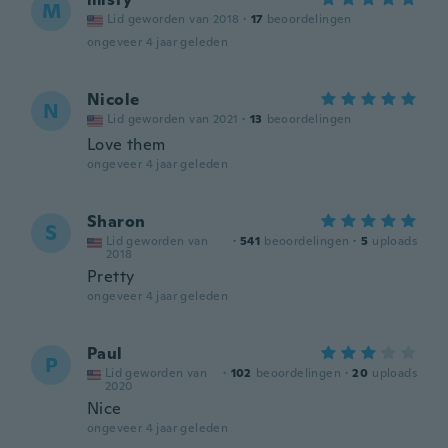
M
Lid geworden van 2018
·
17
beoordelingen
ongeveer 4 jaar geleden
Nicole
N
Lid geworden van 2021
·
13
beoordelingen
Love them
ongeveer 4 jaar geleden
Sharon
S
Lid geworden van
·
541
beoordelingen
·
5
uploads
2018
Pretty
ongeveer 4 jaar geleden
Paul
P
Lid geworden van
·
102
beoordelingen
·
20
uploads
2020
Nice
ongeveer 4 jaar geleden