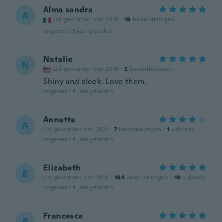
Alma sandra
A
Lid geworden van 2018
·
19
beoordelingen
ongeveer 3 jaar geleden
Natalie
N
Lid geworden van 2016
·
2
beoordelingen
Shiny and sleek. Love them.
ongeveer 4 jaar geleden
Annette
A
Lid geworden van 2021
·
7
beoordelingen
·
1
uploads
ongeveer 4 jaar geleden
Elizabeth
E
Lid geworden van 2018
·
184
beoordelingen
·
19
uploads
ongeveer 4 jaar geleden
Francesca
F