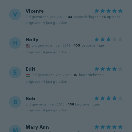
Vicente
V
Lid geworden van 2019
·
33
beoordelingen
·
13
uploads
ongeveer 4 jaar geleden
Holly
H
Lid geworden van 2019
·
103
beoordelingen
ongeveer 4 jaar geleden
Edit
E
Lid geworden van 2017
·
10
beoordelingen
ongeveer 4 jaar geleden
Bob
B
Lid geworden van 2018
·
166
beoordelingen
ongeveer 4 jaar geleden
Mary Ann
M