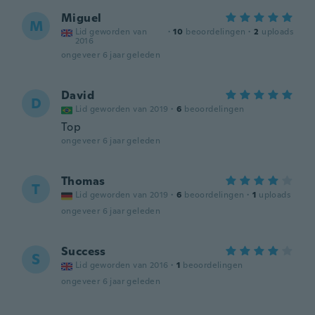
Miguel
M
Lid geworden van
·
10
beoordelingen
·
2
uploads
2016
ongeveer 6 jaar geleden
David
D
Lid geworden van 2019
·
6
beoordelingen
Top
ongeveer 6 jaar geleden
Thomas
T
Lid geworden van 2019
·
6
beoordelingen
·
1
uploads
ongeveer 6 jaar geleden
Success
S
Lid geworden van 2016
·
1
beoordelingen
ongeveer 6 jaar geleden