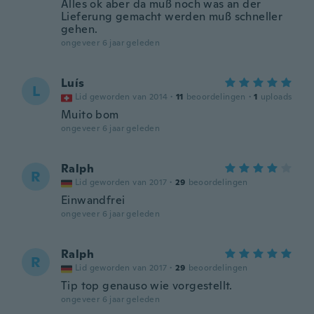
Alles ok aber da muß noch was an der
Lieferung gemacht werden muß schneller
gehen.
ongeveer 6 jaar geleden
Luís
L
Lid geworden van 2014
·
11
beoordelingen
·
1
uploads
Muito bom
ongeveer 6 jaar geleden
Ralph
R
Lid geworden van 2017
·
29
beoordelingen
Einwandfrei
ongeveer 6 jaar geleden
Ralph
R
Lid geworden van 2017
·
29
beoordelingen
Tip top genauso wie vorgestellt.
ongeveer 6 jaar geleden