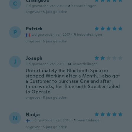
Changsoo
C
Lid geworden van 2018
·
2
beoordelingen
ongeveer 5 jaar geleden
Patrick
P
Lid geworden van 2017
·
4
beoordelingen
ongeveer 5 jaar geleden
Joseph
J
Lid geworden van 2017
·
14
beoordelingen
Unfortunately the Bluetooth Speaker
stopped Working after a Month. I also got
a Customer to purchase One and after
three weeks, her Bluetooth Speaker failed
to Operate.
ongeveer 5 jaar geleden
Nadja
N
Lid geworden van 2018
·
1
beoordelingen
ongeveer 5 jaar geleden