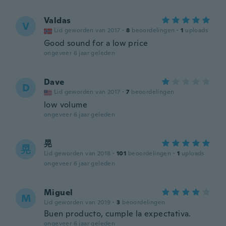
Valdas
V
Lid geworden van 2017
·
8
beoordelingen
·
1
uploads
Good sound for a low price
ongeveer 6 jaar geleden
Dave
D
Lid geworden van 2017
·
7
beoordelingen
low volume
ongeveer 6 jaar geleden
晃
晃
Lid geworden van 2018
·
101
beoordelingen
·
1
uploads
ongeveer 6 jaar geleden
Miguel
M
Lid geworden van 2019
·
3
beoordelingen
Buen producto, cumple la expectativa.
ongeveer 6 jaar geleden