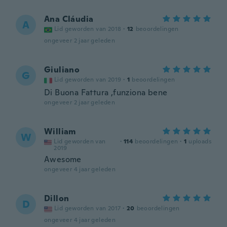
Ana Cláudia
A
Lid geworden van 2018
·
12
beoordelingen
ongeveer 2 jaar geleden
Giuliano
G
Lid geworden van 2019
·
1
beoordelingen
Di Buona Fattura ,funziona bene
ongeveer 2 jaar geleden
William
W
Lid geworden van
·
114
beoordelingen
·
1
uploads
2019
Awesome
ongeveer 4 jaar geleden
Dillon
D
Lid geworden van 2017
·
20
beoordelingen
ongeveer 4 jaar geleden