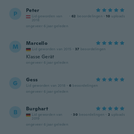
Peter
P
Lid geworden van
·
62
beoordelingen
·
10
uploads
2018
ongeveer 6 jaar geleden
Marcello
M
Lid geworden van 2015
·
37
beoordelingen
Klasse Gerät
ongeveer 6 jaar geleden
Gess
G
Lid geworden van 2018
·
6
beoordelingen
ongeveer 6 jaar geleden
Burghart
B
Lid geworden van
·
30
beoordelingen
·
2
uploads
2019
ongeveer 6 jaar geleden