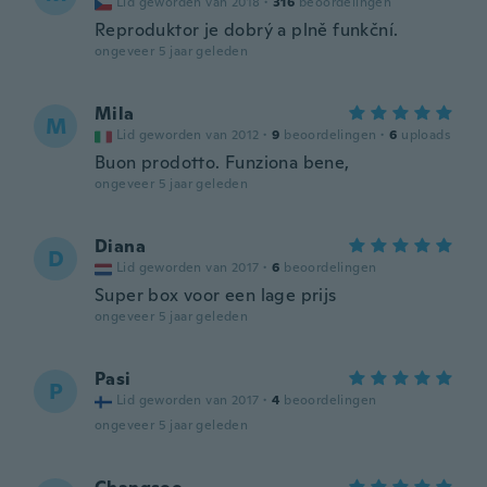
Lid geworden van 2018
·
316
beoordelingen
Reproduktor je dobrý a plně funkční.
ongeveer 5 jaar geleden
Mila
M
Lid geworden van 2012
·
9
beoordelingen
·
6
uploads
Buon prodotto. Funziona bene,
ongeveer 5 jaar geleden
Diana
D
Lid geworden van 2017
·
6
beoordelingen
Super box voor een lage prijs
ongeveer 5 jaar geleden
Pasi
P
Lid geworden van 2017
·
4
beoordelingen
ongeveer 5 jaar geleden