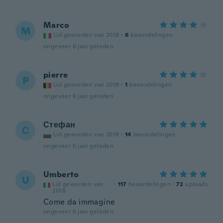
Marco
M
Lid geworden van 2018
·
6
beoordelingen
ongeveer 6 jaar geleden
pierre
P
Lid geworden van 2019
·
1
beoordelingen
ongeveer 6 jaar geleden
Стефан
С
Lid geworden van 2018
·
14
beoordelingen
ongeveer 6 jaar geleden
Umberto
U
Lid geworden van
·
117
beoordelingen
·
72
uploads
2018
Come da immagine
ongeveer 6 jaar geleden