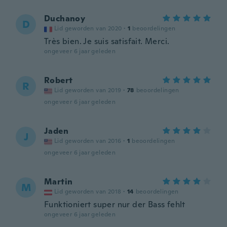
Duchanoy
D
Lid geworden van 2020
·
1
beoordelingen
Très bien. Je suis satisfait. Merci.
ongeveer 6 jaar geleden
Robert
R
Lid geworden van 2019
·
78
beoordelingen
ongeveer 6 jaar geleden
Jaden
J
Lid geworden van 2016
·
1
beoordelingen
ongeveer 6 jaar geleden
Martin
M
Lid geworden van 2018
·
14
beoordelingen
Funktioniert super nur der Bass fehlt
ongeveer 6 jaar geleden