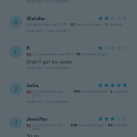
ongeveer 7 jaar geleden
Aleisha
A
Lid geworden van 2017
·
22
beoordelingen
·
1
uploads
ongeveer 7 jaar geleden
F.
F
Lid geworden van 2017
·
10
beoordelingen
Didn’t get my order
ongeveer 7 jaar geleden
Julia
J
Lid geworden van
·
149
beoordelingen
·
2
uploads
2017
ongeveer 7 jaar geleden
Jennifer
J
Lid geworden van
·
238
beoordelingen
·
54
uploads
2014
So so