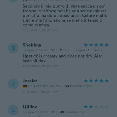
Secondo il mio punto di vista secca un po’
troppo le labbra; non ha una scorrevolezza
perfetta ma dura abbastanza. Colore molto
simile alla foto, anche se meno intenso di
come sembra.
ongeveer 7 jaar geleden
Shobhna
S
Lid geworden van 2017
·
7
beoordelingen
·
1
uploads
Lipstick is creamy and does not dry. Also
lasts all day.
ongeveer 7 jaar geleden
Jessica
J
Lid geworden van 2017
·
54
beoordelingen
ongeveer 7 jaar geleden
Liiliine
L
Lid geworden van 2016
·
49
beoordelingen