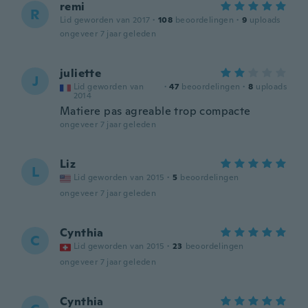
remi
R
Lid geworden van 2017
·
108
beoordelingen
·
9
uploads
ongeveer 7 jaar geleden
juliette
J
Lid geworden van
·
47
beoordelingen
·
8
uploads
2014
Matiere pas agreable trop compacte
ongeveer 7 jaar geleden
Liz
L
Lid geworden van 2015
·
5
beoordelingen
ongeveer 7 jaar geleden
Cynthia
C
Lid geworden van 2015
·
23
beoordelingen
ongeveer 7 jaar geleden
Cynthia