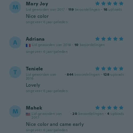
Mary Joy
M
Lid geworden van 2017
·
119
beoordelingen
·
16
uploads
Nice color
ongeveer 6 jaar geleden
Adriana
A
Lid geworden van 2018
·
10
beoordelingen
ongeveer 6 jaar geleden
Teniele
T
Lid geworden van
·
844
beoordelingen
·
128
uploads
2016
Lovely
ongeveer 6 jaar geleden
Mahek
M
Lid geworden van
·
20
beoordelingen
·
4
uploads
2017
Nice color and came early
ongeveer 6 jaar geleden