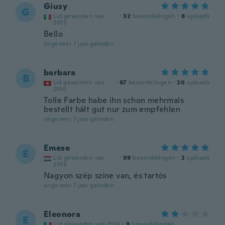
Giusy
G
Lid geworden van
·
32
beoordelingen
·
8
uploads
2015
Bello
ongeveer 7 jaar geleden
barbara
B
Lid geworden van
·
67
beoordelingen
·
20
uploads
2016
Tolle Farbe habe ihn schon mehrmals
bestellt hält gut nur zum empfehlen
ongeveer 7 jaar geleden
Emese
E
Lid geworden van
·
99
beoordelingen
·
2
uploads
2018
Nagyon szép színe van, és tartós
ongeveer 7 jaar geleden
Eleonora
E
Lid geworden van 2018
·
9
beoordelingen