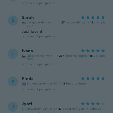
ongeveer 7 jaar geleden
Sarah
S
Lid geworden van
·
27
beoordelingen
·
11
uploads
2017
Just love it
ongeveer 7 jaar geleden
Ivana
I
Lid geworden van
·
237
beoordelingen
·
15
uploads
2015
ongeveer 7 jaar geleden
Pinda
P
Lid geworden van 2014
·
2
beoordelingen
ongeveer 7 jaar geleden
Jyoti
J
Lid geworden van 2015
·
47
beoordelingen
·
1
uploads