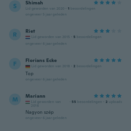
Shimah
S
Lid geworden van 2020
·
1
beoordelingen
ongeveer 5 jaar geleden
Riet
R
Lid geworden van 2015
·
5
beoordelingen
ongeveer 6 jaar geleden
Florians Ecke
F
Lid geworden van 2018
·
2
beoordelingen
Top
ongeveer 6 jaar geleden
Mariann
M
Lid geworden van
·
55
beoordelingen
·
2
uploads
2016
Nagyon szép
ongeveer 6 jaar geleden