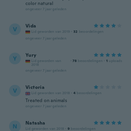
color natural
ongeveer 7 jaar geleden
Vida
V
Lid geworden van 2019
·
32
beoordelingen
ongeveer 7 jaar geleden
Yury
Y
Lid geworden van
·
78
beoordelingen
·
1
uploads
2018
ongeveer 7 jaar geleden
Victoria
V
Lid geworden van 2018
·
4
beoordelingen
Treated on animals
ongeveer 7 jaar geleden
Natasha
N
Lid geworden van 2018
·
9
beoordelingen