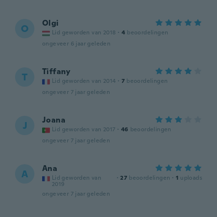
Olgi
O
Lid geworden van 2018
·
4
beoordelingen
ongeveer 6 jaar geleden
Tiffany
T
Lid geworden van 2014
·
7
beoordelingen
ongeveer 7 jaar geleden
Joana
J
Lid geworden van 2017
·
46
beoordelingen
ongeveer 7 jaar geleden
Ana
A
Lid geworden van
·
27
beoordelingen
·
1
uploads
2019
ongeveer 7 jaar geleden