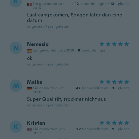
K
Lid geworden van
·
42
beoordelingen
·
12
uploads
2016
Laat aangekomen, 8dagen later dan eind
datum
ongeveer 7 jaar geleden
Nemesio
N
Lid geworden van 2018
·
8
beoordelingen
ok
ongeveer 7 jaar geleden
Maike
M
Lid geworden van
·
42
beoordelingen
·
3
uploads
2018
Super Qualität, trocknet nicht aus
ongeveer 7 jaar geleden
Kristen
K
Lid geworden van
·
27
beoordelingen
·
9
uploads
2017