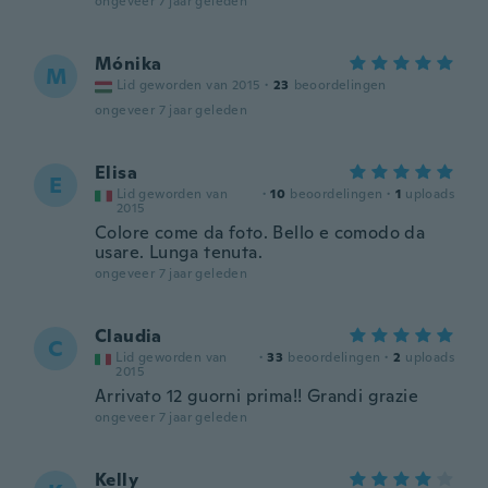
ongeveer 7 jaar geleden
Mónika
M
Lid geworden van 2015
·
23
beoordelingen
ongeveer 7 jaar geleden
Elisa
E
Lid geworden van
·
10
beoordelingen
·
1
uploads
2015
Colore come da foto. Bello e comodo da
usare. Lunga tenuta.
ongeveer 7 jaar geleden
Claudia
C
Lid geworden van
·
33
beoordelingen
·
2
uploads
2015
Arrivato 12 guorni prima!! Grandi grazie
ongeveer 7 jaar geleden
Kelly