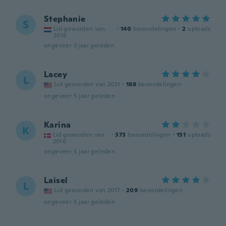
Stephanie
S
Lid geworden van
·
140
beoordelingen
·
2
uploads
2016
ongeveer 3 jaar geleden
Lacey
L
Lid geworden van 2021
·
188
beoordelingen
ongeveer 5 jaar geleden
Karina
K
Lid geworden van
·
373
beoordelingen
·
151
uploads
2016
ongeveer 5 jaar geleden
Laisel
L
Lid geworden van 2017
·
209
beoordelingen
ongeveer 5 jaar geleden