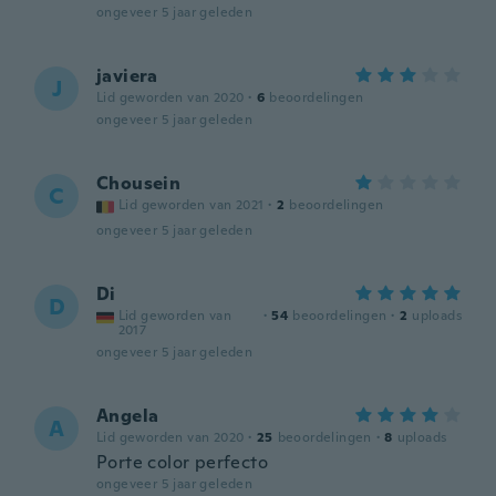
ongeveer 5 jaar geleden
javiera
J
Lid geworden van 2020
·
6
beoordelingen
ongeveer 5 jaar geleden
Chousein
C
Lid geworden van 2021
·
2
beoordelingen
ongeveer 5 jaar geleden
Di
D
Lid geworden van
·
54
beoordelingen
·
2
uploads
2017
ongeveer 5 jaar geleden
Angela
A
Lid geworden van 2020
·
25
beoordelingen
·
8
uploads
Porte color perfecto
ongeveer 5 jaar geleden