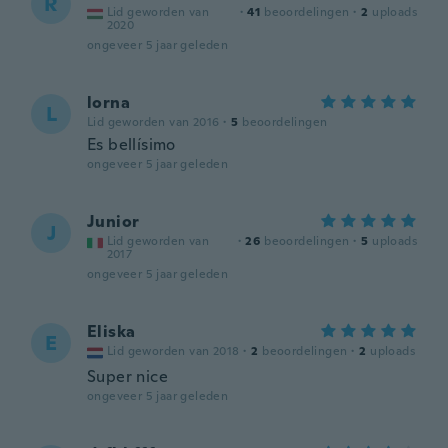
R
Lid geworden van
·
41
beoordelingen
·
2
uploads
2020
ongeveer 5 jaar geleden
lorna
L
Lid geworden van 2016
·
5
beoordelingen
Es bellísimo
ongeveer 5 jaar geleden
Junior
J
Lid geworden van
·
26
beoordelingen
·
5
uploads
2017
ongeveer 5 jaar geleden
Eliska
E
Lid geworden van 2018
·
2
beoordelingen
·
2
uploads
Super nice
ongeveer 5 jaar geleden