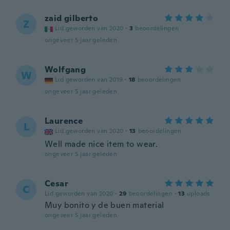
zaid gilberto
Z
Lid geworden van 2020
·
3
beoordelingen
ongeveer 5 jaar geleden
Wolfgang
W
Lid geworden van 2019
·
18
beoordelingen
ongeveer 5 jaar geleden
Laurence
L
Lid geworden van 2020
·
13
beoordelingen
Well made nice item to wear.
ongeveer 5 jaar geleden
Cesar
C
Lid geworden van 2020
·
29
beoordelingen
·
13
uploads
Muy bonito y de buen material
ongeveer 5 jaar geleden