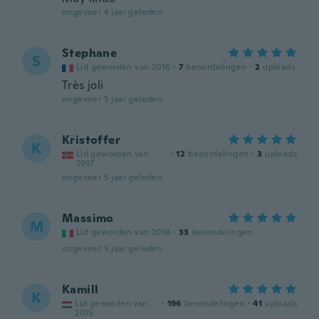
ongeveer 4 jaar geleden
Stephane
S
Lid geworden van 2016
·
7
beoordelingen
·
2
uploads
Très joli
ongeveer 5 jaar geleden
Kristoffer
K
Lid geworden van
·
12
beoordelingen
·
3
uploads
2017
ongeveer 5 jaar geleden
Massimo
M
Lid geworden van 2018
·
33
beoordelingen
ongeveer 5 jaar geleden
Kamill
K
Lid geworden van
·
196
beoordelingen
·
41
uploads
2015