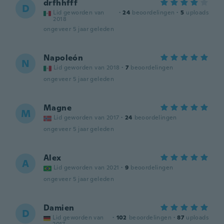
drfhhfff
D
Lid geworden van
·
24
beoordelingen
·
5
uploads
2018
ongeveer 5 jaar geleden
Napoleón
N
Lid geworden van 2018
·
7
beoordelingen
ongeveer 5 jaar geleden
Magne
M
Lid geworden van 2017
·
24
beoordelingen
ongeveer 5 jaar geleden
Alex
A
Lid geworden van 2021
·
9
beoordelingen
ongeveer 5 jaar geleden
Damien
D
Lid geworden van
·
102
beoordelingen
·
87
uploads