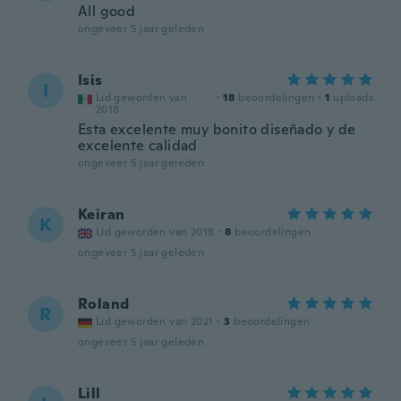
All good
ongeveer 5 jaar geleden
Isis
I
Lid geworden van
·
18
beoordelingen
·
1
uploads
2018
Esta excelente muy bonito diseñado y de
excelente calidad
ongeveer 5 jaar geleden
Keiran
K
Lid geworden van 2018
·
8
beoordelingen
ongeveer 5 jaar geleden
Roland
R
Lid geworden van 2021
·
3
beoordelingen
ongeveer 5 jaar geleden
Lill