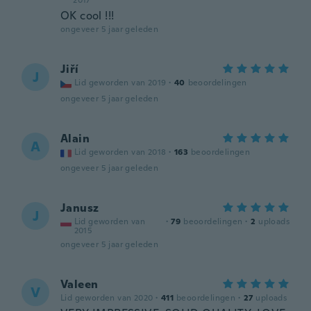
2017
OK cool !!!
ongeveer 5 jaar geleden
Jiří
J
Lid geworden van 2019
·
40
beoordelingen
ongeveer 5 jaar geleden
Alain
A
Lid geworden van 2018
·
163
beoordelingen
ongeveer 5 jaar geleden
Janusz
J
Lid geworden van
·
79
beoordelingen
·
2
uploads
2015
ongeveer 5 jaar geleden
Valeen
V
Lid geworden van 2020
·
411
beoordelingen
·
27
uploads