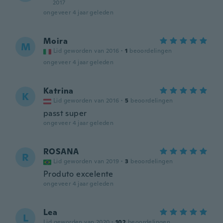
2017
ongeveer 4 jaar geleden
Moira
M
Lid geworden van 2016
·
1
beoordelingen
ongeveer 4 jaar geleden
Katrina
K
Lid geworden van 2016
·
5
beoordelingen
passt super
ongeveer 4 jaar geleden
ROSANA
R
Lid geworden van 2019
·
3
beoordelingen
Produto excelente
ongeveer 4 jaar geleden
Lea
L
Lid geworden van 2020
·
102
beoordelingen