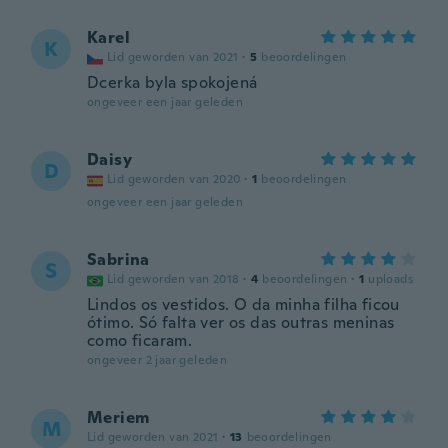
Karel
K
Lid geworden van 2021
·
5
beoordelingen
Dcerka byla spokojená
ongeveer een jaar geleden
Daisy
D
Lid geworden van 2020
·
1
beoordelingen
ongeveer een jaar geleden
Sabrina
S
Lid geworden van 2018
·
4
beoordelingen
·
1
uploads
Lindos os vestidos. O da minha filha ficou
ótimo. Só falta ver os das outras meninas
como ficaram.
ongeveer 2 jaar geleden
Meriem
M
Lid geworden van 2021
·
13
beoordelingen