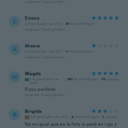
ongeveer 3 jaar geleden
Елена
Е
Lid geworden van 2021
·
81
beoordelingen
ongeveer 3 jaar geleden
Alvaro
A
Lid geworden van 2017
·
1
beoordelingen
ongeveer 3 jaar geleden
Magda
M
Lid geworden van
·
101
beoordelingen
·
13
uploads
2020
Ficou perfeito
ongeveer 3 jaar geleden
Brigida
B
Lid geworden van 2017
·
2
beoordelingen
·
1
uploads
No es igual que en la foto lo pedi en rojo y