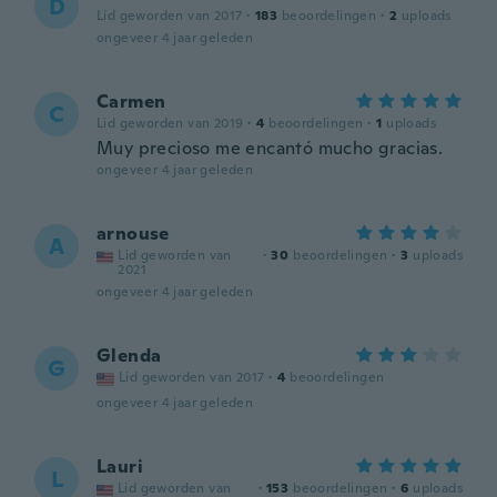
D
Lid geworden van 2017
·
183
beoordelingen
·
2
uploads
ongeveer 4 jaar geleden
Carmen
C
Lid geworden van 2019
·
4
beoordelingen
·
1
uploads
Muy precioso me encantó mucho gracias.
ongeveer 4 jaar geleden
arnouse
A
Lid geworden van
·
30
beoordelingen
·
3
uploads
2021
ongeveer 4 jaar geleden
Glenda
G
Lid geworden van 2017
·
4
beoordelingen
ongeveer 4 jaar geleden
Lauri
L
Lid geworden van
·
153
beoordelingen
·
6
uploads