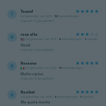
Toseef
T
Lid geworden van 2015
·
32
beoordelingen
ongeveer 4 jaar geleden
rose alta
R
Lid geworden van 2017
·
4
beoordelingen
·
1
uploads
Good
ongeveer 4 jaar geleden
Rossana
R
Lid geworden van 2021
·
11
beoordelingen
Molto carino
ongeveer 4 jaar geleden
Rosibel
R
Lid geworden van 2020
·
3
beoordelingen
·
1
uploads
Me gusta mucho