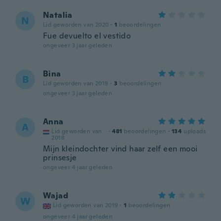
Natalia
N
Lid geworden van 2020
·
1
beoordelingen
Fue devuelto el vestido
ongeveer 3 jaar geleden
Bina
B
Lid geworden van 2019
·
3
beoordelingen
ongeveer 3 jaar geleden
Anna
A
Lid geworden van
·
481
beoordelingen
·
134
uploads
2018
Mijn kleindochter vind haar zelf een mooi
prinsesje
ongeveer 4 jaar geleden
Wajad
W
Lid geworden van 2019
·
1
beoordelingen
ongeveer 4 jaar geleden