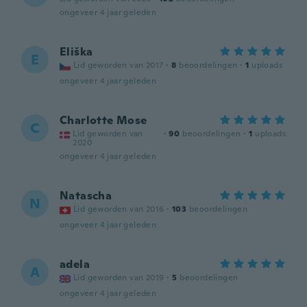
ongeveer 4 jaar geleden
Eliška
E
Lid geworden van 2017
·
8
beoordelingen
·
1
uploads
ongeveer 4 jaar geleden
Charlotte Mose
C
Lid geworden van
·
90
beoordelingen
·
1
uploads
2020
ongeveer 4 jaar geleden
Natascha
N
Lid geworden van 2016
·
103
beoordelingen
ongeveer 4 jaar geleden
adela
A
Lid geworden van 2019
·
5
beoordelingen
ongeveer 4 jaar geleden