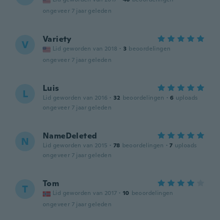
ongeveer 7 jaar geleden
Variety
V
Lid geworden van 2018
·
3
beoordelingen
ongeveer 7 jaar geleden
Luis
L
Lid geworden van 2016
·
32
beoordelingen
·
6
uploads
ongeveer 7 jaar geleden
NameDeleted
N
Lid geworden van 2015
·
78
beoordelingen
·
7
uploads
ongeveer 7 jaar geleden
Tom
T
Lid geworden van 2017
·
10
beoordelingen
ongeveer 7 jaar geleden