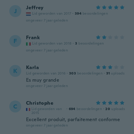
Jeffrey
J
Lid geworden van 2017
·
394
beoordelingen
ongeveer 7 jaar geleden
Frank
F
Lid geworden van 2018
·
3
beoordelingen
ongeveer 7 jaar geleden
Karla
K
Lid geworden van 2016
·
303
beoordelingen
·
31
uploads
Es muy grande
ongeveer 7 jaar geleden
Christophe
C
Lid geworden van
·
694
beoordelingen
·
20
uploads
2015
Excellent produit, parfaitement conforme
ongeveer 7 jaar geleden