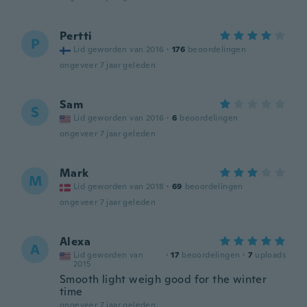
Pertti
P
Lid geworden van 2016
·
176
beoordelingen
ongeveer 7 jaar geleden
Sam
S
Lid geworden van 2016
·
6
beoordelingen
ongeveer 7 jaar geleden
Mark
M
Lid geworden van 2018
·
69
beoordelingen
ongeveer 7 jaar geleden
Alexa
A
Lid geworden van
·
17
beoordelingen
·
7
uploads
2015
Smooth light weigh good for the winter
time
ongeveer 7 jaar geleden