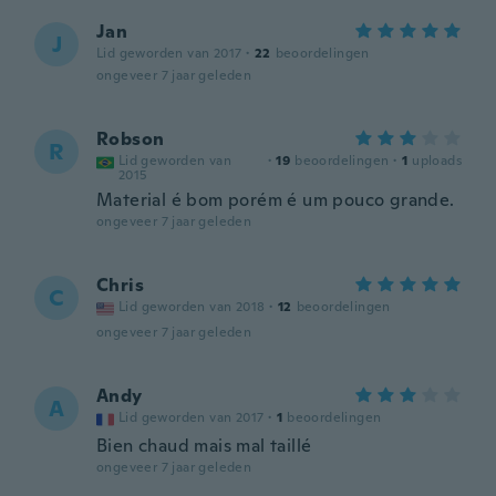
Jan
J
Lid geworden van 2017
·
22
beoordelingen
ongeveer 7 jaar geleden
Robson
R
Lid geworden van
·
19
beoordelingen
·
1
uploads
2015
Material é bom porém é um pouco grande.
ongeveer 7 jaar geleden
Chris
C
Lid geworden van 2018
·
12
beoordelingen
ongeveer 7 jaar geleden
Andy
A
Lid geworden van 2017
·
1
beoordelingen
Bien chaud mais mal taillé
ongeveer 7 jaar geleden