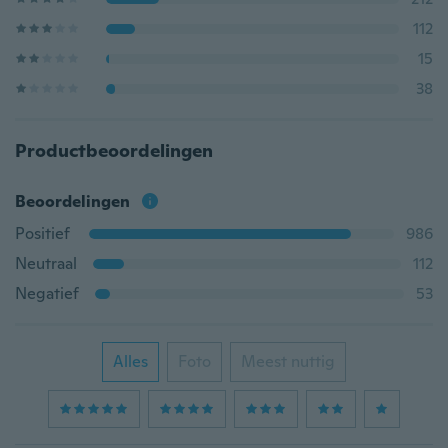
112
15
38
Productbeoordelingen
Beoordelingen
Positief
986
Neutraal
112
Negatief
53
Alles
Foto
Meest nuttig