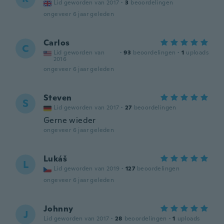
Lid geworden van 2017
·
3
beoordelingen
ongeveer 6 jaar geleden
Carlos
C
Lid geworden van
·
93
beoordelingen
·
1
uploads
2016
ongeveer 6 jaar geleden
Steven
S
Lid geworden van 2017
·
27
beoordelingen
Gerne wieder
ongeveer 6 jaar geleden
Lukáš
L
Lid geworden van 2019
·
127
beoordelingen
ongeveer 6 jaar geleden
Johnny
J
Lid geworden van 2017
·
28
beoordelingen
·
1
uploads