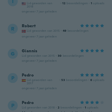
I
Lid geworden van
·
12
beoordelingen
·
1
uploads
2018
ongeveer 7 jaar geleden
Robert
R
Lid geworden van 2015
·
49
beoordelingen
ongeveer 7 jaar geleden
Giannis
G
Lid geworden van 2015
·
30
beoordelingen
ongeveer 7 jaar geleden
Pedro
P
Lid geworden van
·
53
beoordelingen
·
6
uploads
2017
ongeveer 7 jaar geleden
Pedro
P
Lid geworden van 2018
·
2
beoordelingen
·
1
uploads