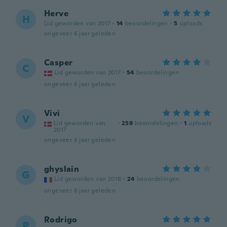
Herve
H
Lid geworden van 2017
·
14
beoordelingen
·
5
uploads
ongeveer 6 jaar geleden
Casper
C
Lid geworden van 2017
·
54
beoordelingen
ongeveer 6 jaar geleden
Vivi
V
Lid geworden van
·
259
beoordelingen
·
1
uploads
2017
ongeveer 6 jaar geleden
ghyslain
G
Lid geworden van 2018
·
24
beoordelingen
ongeveer 6 jaar geleden
Rodrigo
R