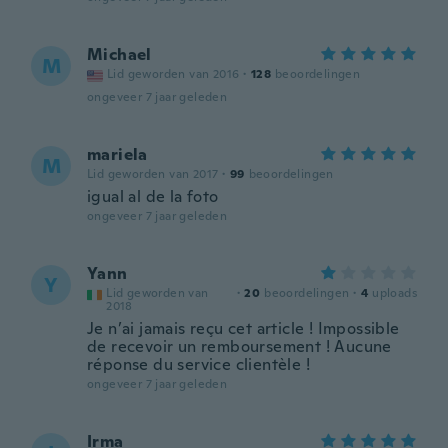
Michael
M
Lid geworden van 2016
·
128
beoordelingen
ongeveer 7 jaar geleden
mariela
M
Lid geworden van 2017
·
99
beoordelingen
igual al de la foto
ongeveer 7 jaar geleden
Yann
Y
Lid geworden van
·
20
beoordelingen
·
4
uploads
2018
Je n’ai jamais reçu cet article ! Impossible
de recevoir un remboursement ! Aucune
réponse du service clientèle !
ongeveer 7 jaar geleden
Irma