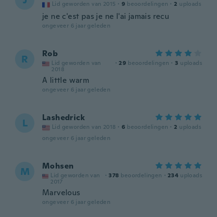
J
Lid geworden van 2015
·
9
beoordelingen
·
2
uploads
je ne c'est pas je ne l'ai jamais recu
ongeveer 6 jaar geleden
Rob
R
Lid geworden van
·
29
beoordelingen
·
3
uploads
2018
A little warm
ongeveer 6 jaar geleden
Lashedrick
L
Lid geworden van 2018
·
6
beoordelingen
·
2
uploads
ongeveer 6 jaar geleden
Mohsen
M
Lid geworden van
·
378
beoordelingen
·
234
uploads
2017
Marvelous
ongeveer 6 jaar geleden