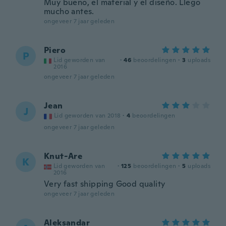
Muy bueno, el material y el diseño. Llego
mucho antes.
ongeveer 7 jaar geleden
Piero
P
Lid geworden van
·
46
beoordelingen
·
3
uploads
2016
ongeveer 7 jaar geleden
Jean
J
Lid geworden van 2018
·
4
beoordelingen
ongeveer 7 jaar geleden
Knut-Are
K
Lid geworden van
·
125
beoordelingen
·
5
uploads
2016
Very fast shipping Good quality
ongeveer 7 jaar geleden
Aleksandar