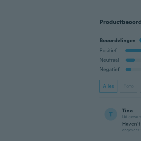
Productbeoord
Beoordelingen
Positief
Neutraal
Negatief
Alles
Foto
Tina
T
Lid gewor
Haven’t
ongeveer 