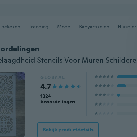
 bekeken
Trending
Mode
Babyartikelen
Huisdier
ordelingen
GLOBAAL
4.7
1324
beoordelingen
Bekijk productdetails