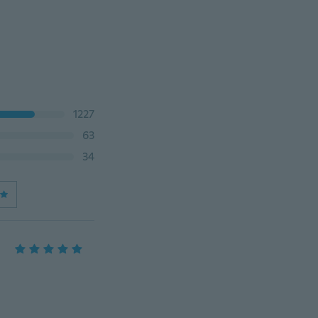
1227
63
34