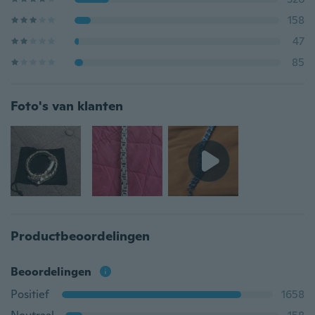
158
47
85
Foto's van klanten
Productbeoordelingen
Beoordelingen
Positief
1658