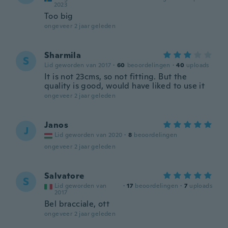
2023
Too big
ongeveer 2 jaar geleden
Sharmila
S
Lid geworden van 2017
·
60
beoordelingen
·
40
uploads
It is not 23cms, so not fitting. But the
quality is good, would have liked to use it
ongeveer 2 jaar geleden
Janos
J
Lid geworden van 2020
·
8
beoordelingen
ongeveer 2 jaar geleden
Salvatore
S
Lid geworden van
·
17
beoordelingen
·
7
uploads
2017
Bel bracciale, ott
ongeveer 2 jaar geleden