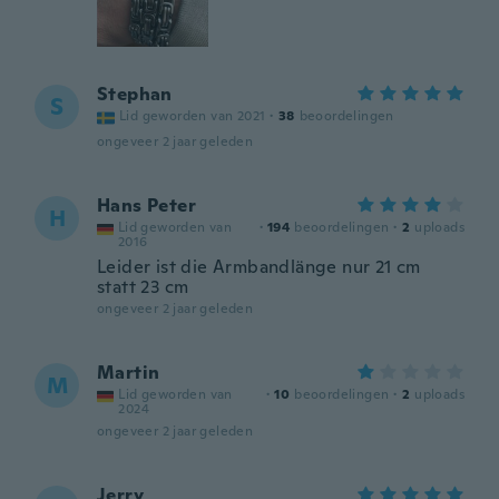
Stephan
S
Lid geworden van 2021
·
38
beoordelingen
ongeveer 2 jaar geleden
Hans Peter
H
Lid geworden van
·
194
beoordelingen
·
2
uploads
2016
Leider ist die Armbandlänge nur 21 cm
statt 23 cm
ongeveer 2 jaar geleden
Martin
M
Lid geworden van
·
10
beoordelingen
·
2
uploads
2024
ongeveer 2 jaar geleden
Jerry