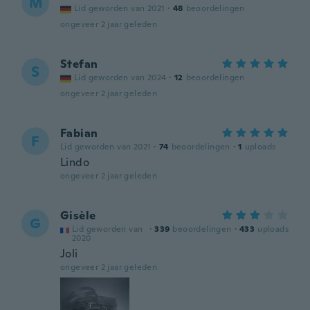
M
Lid geworden van 2021
·
48
beoordelingen
ongeveer 2 jaar geleden
Stefan
S
Lid geworden van 2024
·
12
beoordelingen
ongeveer 2 jaar geleden
Fabian
F
Lid geworden van 2021
·
74
beoordelingen
·
1
uploads
Lindo
ongeveer 2 jaar geleden
Gisèle
G
Lid geworden van
·
339
beoordelingen
·
433
uploads
2020
Joli
ongeveer 2 jaar geleden