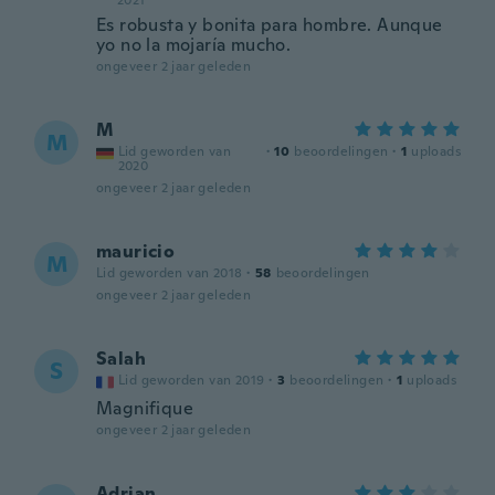
2021
Es robusta y bonita para hombre. Aunque
yo no la mojaría mucho.
ongeveer 2 jaar geleden
M
M
Lid geworden van
·
10
beoordelingen
·
1
uploads
2020
ongeveer 2 jaar geleden
mauricio
M
Lid geworden van 2018
·
58
beoordelingen
ongeveer 2 jaar geleden
Salah
S
Lid geworden van 2019
·
3
beoordelingen
·
1
uploads
Magnifique
ongeveer 2 jaar geleden
Adrian