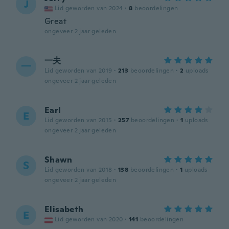
J
Lid geworden van 2024
·
8
beoordelingen
Great
ongeveer 2 jaar geleden
一夫
一
Lid geworden van 2019
·
213
beoordelingen
·
2
uploads
ongeveer 2 jaar geleden
Earl
E
Lid geworden van 2015
·
257
beoordelingen
·
1
uploads
ongeveer 2 jaar geleden
Shawn
S
Lid geworden van 2018
·
138
beoordelingen
·
1
uploads
ongeveer 2 jaar geleden
Elisabeth
E
Lid geworden van 2020
·
141
beoordelingen