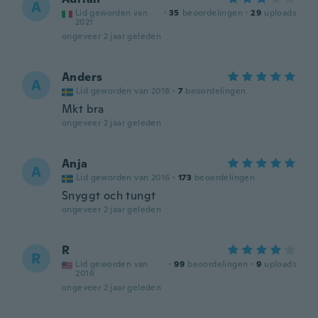
A
Lid geworden van
·
35
beoordelingen
·
29
uploads
2021
ongeveer 2 jaar geleden
Anders
A
Lid geworden van 2018
·
7
beoordelingen
Mkt bra
ongeveer 2 jaar geleden
Anja
A
Lid geworden van 2016
·
173
beoordelingen
Snyggt och tungt
ongeveer 2 jaar geleden
R
R
Lid geworden van
·
99
beoordelingen
·
9
uploads
2016
ongeveer 2 jaar geleden