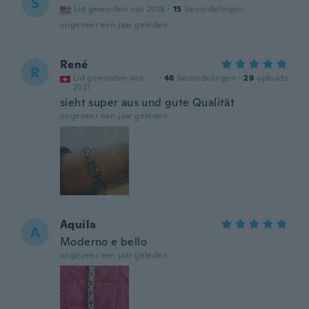
S
Lid geworden van 2018
·
15
beoordelingen
ongeveer een jaar geleden
René
R
Lid geworden van
·
48
beoordelingen
·
29
uploads
2021
sieht super aus und gute Qualität
ongeveer een jaar geleden
Aquila
A
Moderno e bello
ongeveer een jaar geleden