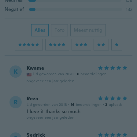
Neutraal
158
Negatief
132
Alles
Foto
Meest nuttig
Kwame
K
Lid geworden van 2020
·
6
beoordelingen
ongeveer een jaar geleden
Reza
R
Lid geworden van 2018
·
16
beoordelingen
·
2
uploads
I love it thanks so much
ongeveer een jaar geleden
Sedrick