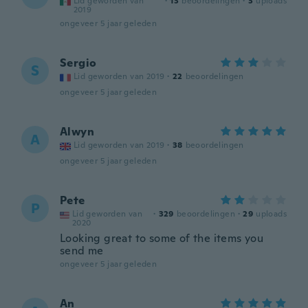
Lid geworden van
·
13
beoordelingen
·
3
uploads
2019
ongeveer 5 jaar geleden
Sergio
S
Lid geworden van 2019
·
22
beoordelingen
ongeveer 5 jaar geleden
Alwyn
A
Lid geworden van 2019
·
38
beoordelingen
ongeveer 5 jaar geleden
Pete
P
Lid geworden van
·
329
beoordelingen
·
29
uploads
2020
Looking great to some of the items you
send me
ongeveer 5 jaar geleden
An