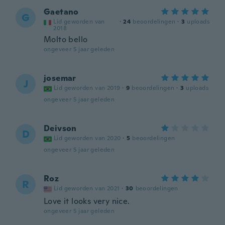
Gaetano
G
Lid geworden van
·
24
beoordelingen
·
3
uploads
2018
Molto bello
ongeveer 5 jaar geleden
josemar
J
Lid geworden van 2019
·
9
beoordelingen
·
3
uploads
ongeveer 5 jaar geleden
Deivson
D
Lid geworden van 2020
·
5
beoordelingen
ongeveer 5 jaar geleden
Roz
R
Lid geworden van 2021
·
30
beoordelingen
Love it looks very nice.
ongeveer 5 jaar geleden