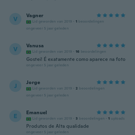
Vagner
V
Lid geworden van 2019
·
1
beoordelingen
ongeveer 5 jaar geleden
Vanusa
V
Lid geworden van 2019
·
16
beoordelingen
Gostei! É exatamente como aparece na foto
ongeveer 5 jaar geleden
Jorge
J
Lid geworden van 2019
·
2
beoordelingen
ongeveer 5 jaar geleden
Emanuel
E
Lid geworden van 2019
·
3
beoordelingen
·
1
uploads
Produtos de Alta qualidade
ongeveer 5 jaar geleden