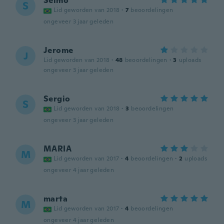
Selmo
S
Lid geworden van 2018
·
7
beoordelingen
ongeveer 3 jaar geleden
Jerome
J
Lid geworden van 2018
·
48
beoordelingen
·
3
uploads
ongeveer 3 jaar geleden
Sergio
S
Lid geworden van 2018
·
3
beoordelingen
ongeveer 3 jaar geleden
MARIA
M
Lid geworden van 2017
·
4
beoordelingen
·
2
uploads
ongeveer 4 jaar geleden
marta
M
Lid geworden van 2017
·
4
beoordelingen
ongeveer 4 jaar geleden