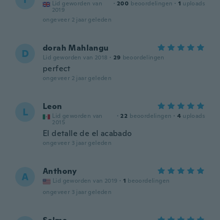
Lid geworden van
·
200
beoordelingen
·
1
uploads
2019
ongeveer 2 jaar geleden
dorah Mahlangu
D
Lid geworden van 2018
·
29
beoordelingen
perfect
ongeveer 2 jaar geleden
Leon
L
Lid geworden van
·
22
beoordelingen
·
4
uploads
2015
El detalle de el acabado
ongeveer 3 jaar geleden
Anthony
A
Lid geworden van 2019
·
1
beoordelingen
ongeveer 3 jaar geleden