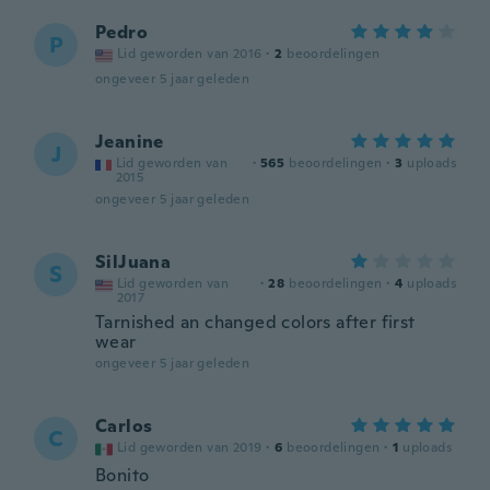
Pedro
P
Lid geworden van 2016
·
2
beoordelingen
ongeveer 5 jaar geleden
Jeanine
J
Lid geworden van
·
565
beoordelingen
·
3
uploads
2015
ongeveer 5 jaar geleden
SilJuana
S
Lid geworden van
·
28
beoordelingen
·
4
uploads
2017
Tarnished an changed colors after first
wear
ongeveer 5 jaar geleden
Carlos
C
Lid geworden van 2019
·
6
beoordelingen
·
1
uploads
Bonito