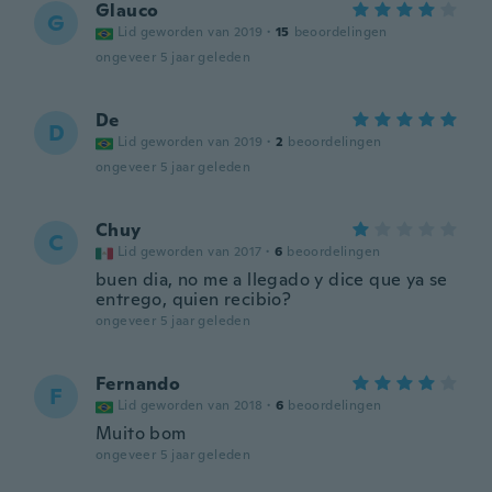
Glauco
G
Lid geworden van 2019
·
15
beoordelingen
ongeveer 5 jaar geleden
De
D
Lid geworden van 2019
·
2
beoordelingen
ongeveer 5 jaar geleden
Chuy
C
Lid geworden van 2017
·
6
beoordelingen
buen dia, no me a llegado y dice que ya se
entrego, quien recibio?
ongeveer 5 jaar geleden
Fernando
F
Lid geworden van 2018
·
6
beoordelingen
Muito bom
ongeveer 5 jaar geleden