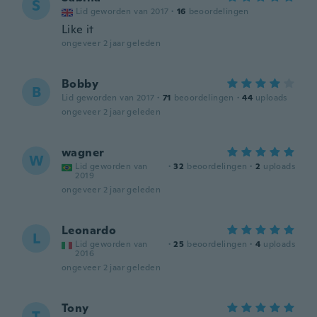
S
Lid geworden van 2017
·
16
beoordelingen
Like it
ongeveer 2 jaar geleden
Bobby
B
Lid geworden van 2017
·
71
beoordelingen
·
44
uploads
ongeveer 2 jaar geleden
wagner
W
Lid geworden van
·
32
beoordelingen
·
2
uploads
2019
ongeveer 2 jaar geleden
Leonardo
L
Lid geworden van
·
25
beoordelingen
·
4
uploads
2016
ongeveer 2 jaar geleden
Tony
T