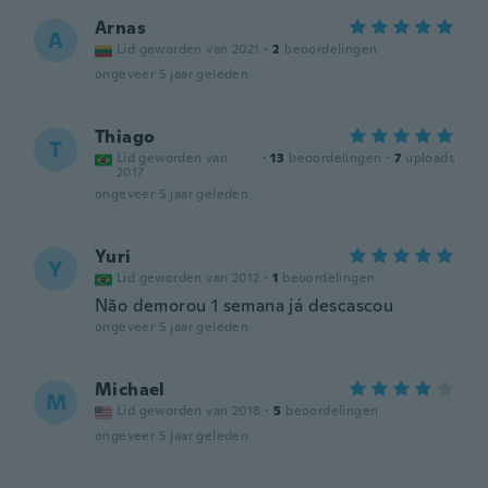
Arnas
A
Lid geworden van 2021
·
2
beoordelingen
ongeveer 5 jaar geleden
Thiago
T
Lid geworden van
·
13
beoordelingen
·
7
uploads
2017
ongeveer 5 jaar geleden
Yuri
Y
Lid geworden van 2012
·
1
beoordelingen
Não demorou 1 semana já descascou
ongeveer 5 jaar geleden
Michael
M
Lid geworden van 2018
·
5
beoordelingen
ongeveer 5 jaar geleden