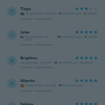
Tiago
T
Lid geworden van 2019
·
9
beoordelingen
·
2
uploads
ongeveer 2 jaar geleden
John
J
Lid geworden van
·
95
beoordelingen
·
3
uploads
2019
ongeveer 2 jaar geleden
Brighten
B
Lid geworden van 2018
·
13
beoordelingen
·
1
uploads
ongeveer 2 jaar geleden
Alberto
A
Lid geworden van 2018
·
91
beoordelingen
ongeveer 2 jaar geleden
Sabina