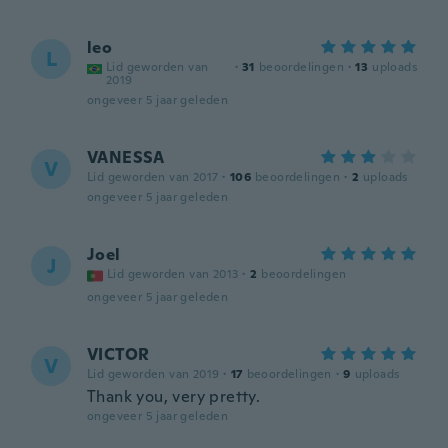
leo
L
Lid geworden van
·
31
beoordelingen
·
13
uploads
2019
ongeveer 5 jaar geleden
VANESSA
V
Lid geworden van 2017
·
106
beoordelingen
·
2
uploads
ongeveer 5 jaar geleden
Joel
J
Lid geworden van 2013
·
2
beoordelingen
ongeveer 5 jaar geleden
VICTOR
V
Lid geworden van 2019
·
17
beoordelingen
·
9
uploads
Thank you, very pretty.
ongeveer 5 jaar geleden