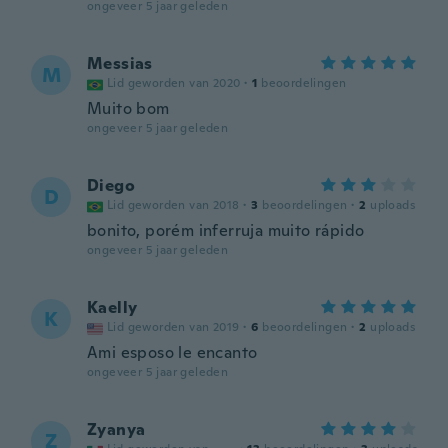
ongeveer 5 jaar geleden
Messias
M
Lid geworden van 2020
·
1
beoordelingen
Muito bom
ongeveer 5 jaar geleden
Diego
D
Lid geworden van 2018
·
3
beoordelingen
·
2
uploads
bonito, porém inferruja muito rápido
ongeveer 5 jaar geleden
Kaelly
K
Lid geworden van 2019
·
6
beoordelingen
·
2
uploads
Ami esposo le encanto
ongeveer 5 jaar geleden
Zyanya
Z