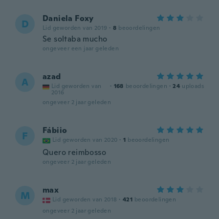
Daniela Foxy
D
Lid geworden van 2019
·
8
beoordelingen
Se soltaba mucho
ongeveer een jaar geleden
azad
A
Lid geworden van
·
168
beoordelingen
·
24
uploads
2016
ongeveer 2 jaar geleden
Fábiio
F
Lid geworden van 2020
·
1
beoordelingen
Quero reimbosso
ongeveer 2 jaar geleden
max
M
Lid geworden van 2018
·
421
beoordelingen
ongeveer 2 jaar geleden