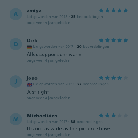
amiya
A
Lid geworden van 2018
·
25
beoordelingen
ongeveer 4 jaar geleden
Dirk
D
Lid geworden van 2017
·
20
beoordelingen
Alles supper sehr warm
ongeveer 4 jaar geleden
joao
J
Lid geworden van 2019
·
27
beoordelingen
Just right
ongeveer 4 jaar geleden
Michaelides
M
Lid geworden van 2017
·
38
beoordelingen
It's not as wide as the picture shows.
ongeveer 4 jaar geleden