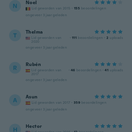
Noel
N
Lid geworden van 2015
·
155
beoordelingen
ongeveer 3 jaar geleden
Thelma
T
Lid geworden van
·
111
beoordelingen
·
2
uploads
2020
ongeveer 3 jaar geleden
Rubén
R
Lid geworden van
·
46
beoordelingen
·
41
uploads
2017
ongeveer 3 jaar geleden
Asun
A
Lid geworden van 2017
·
359
beoordelingen
ongeveer 3 jaar geleden
Hector
H