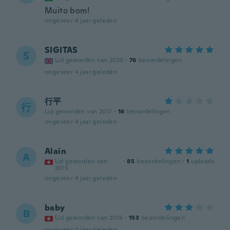
Muito bom!
ongeveer 4 jaar geleden
SIGITAS
S
Lid geworden van 2020
·
76
beoordelingen
ongeveer 4 jaar geleden
行平
行
Lid geworden van 2017
·
16
beoordelingen
ongeveer 4 jaar geleden
Alain
A
Lid geworden van
·
85
beoordelingen
·
1
uploads
2015
ongeveer 4 jaar geleden
baby
B
Lid geworden van 2016
·
153
beoordelingen
ongeveer 4 jaar geleden