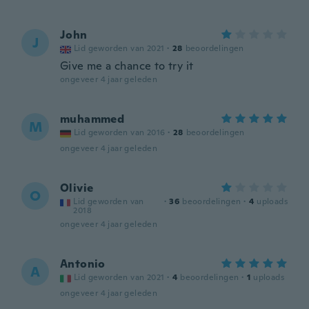
John
J
Lid geworden van 2021
·
28
beoordelingen
Give me a chance to try it
ongeveer 4 jaar geleden
muhammed
M
Lid geworden van 2016
·
28
beoordelingen
ongeveer 4 jaar geleden
Olivie
O
Lid geworden van
·
36
beoordelingen
·
4
uploads
2018
ongeveer 4 jaar geleden
Antonio
A
Lid geworden van 2021
·
4
beoordelingen
·
1
uploads
ongeveer 4 jaar geleden