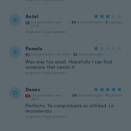
Antal
A
Lid geworden van
·
83
beoordelingen
·
2
uploads
2018
ongeveer 4 jaar geleden
Pamela
P
Lid geworden van 2019
·
22
beoordelingen
Was way too small. Hopefully I can find
someone that needs it
ongeveer 4 jaar geleden
Demis
D
Lid geworden van
·
20
beoordelingen
·
1
uploads
2019
Perfecto. Ya comprobada su utilidad. Lo
recomiendo
ongeveer 4 jaar geleden