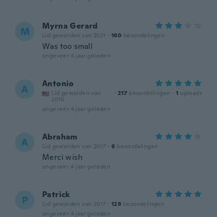
Myrna Gerard
M
Lid geworden van 2021
·
160
beoordelingen
Was too small
ongeveer 4 jaar geleden
Antonio
A
Lid geworden van
·
217
beoordelingen
·
1
uploads
2016
ongeveer 4 jaar geleden
Abraham
A
Lid geworden van 2017
·
6
beoordelingen
Merci wish
ongeveer 4 jaar geleden
Patrick
P
Lid geworden van 2017
·
128
beoordelingen
ongeveer 4 jaar geleden