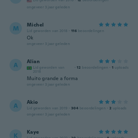
Lid geworden van 2016
·
12
beoordelingen
ongeveer 3 jaar geleden
Michel
M
Lid geworden van 2018
·
116
beoordelingen
Ok
ongeveer 3 jaar geleden
Alian
A
Lid geworden van
·
12
beoordelingen
·
1
uploads
2018
Muito grande a forma
ongeveer 3 jaar geleden
Akio
A
Lid geworden van 2019
·
304
beoordelingen
·
2
uploads
ongeveer 3 jaar geleden
Kaye
K