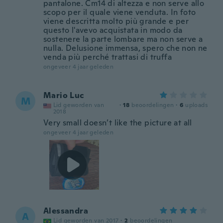
pantalone. Cm14 di altezza e non serve allo
scopo per il quale viene venduta. In foto
viene descritta molto più grande e per
questo l'avevo acquistata in modo da
sostenere la parte lombare ma non serve a
nulla. Delusione immensa, spero che non ne
venda più perché trattasi di truffa
ongeveer 4 jaar geleden
Mario Luc
M
Lid geworden van
·
18
beoordelingen
·
6
uploads
2018
Very small doesn’t like the picture at all
ongeveer 4 jaar geleden
Alessandra
A
Lid geworden van 2017
·
2
beoordelingen