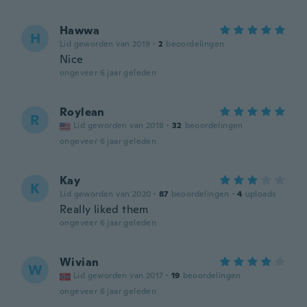
Hawwa
H
Lid geworden van 2019
·
2
beoordelingen
Nice
ongeveer 6 jaar geleden
Roylean
R
Lid geworden van 2018
·
32
beoordelingen
ongeveer 6 jaar geleden
Kay
K
Lid geworden van 2020
·
87
beoordelingen
·
4
uploads
Really liked them
ongeveer 6 jaar geleden
Wivian
W
Lid geworden van 2017
·
19
beoordelingen
ongeveer 6 jaar geleden