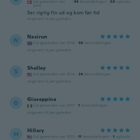
Lid geworden van
·
54
beoordelingen
·
30
uploads
2016
Ser rigtig fin ud og kom før tid
ongeveer 6 jaar geleden
Nasirun
N
Lid geworden van 2018
·
50
beoordelingen
ongeveer 6 jaar geleden
Shelley
S
Lid geworden van 2014
·
24
beoordelingen
ongeveer 6 jaar geleden
Giuseppina
G
Lid geworden van 2017
·
1
beoordelingen
ongeveer 6 jaar geleden
Hillary
H
Lid geworden van 2012
·
11
beoordelingen
·
1
uploads