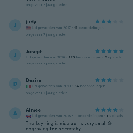
ongeveer 7 jaar geleden
judy
J
Lid geworden van 2017
·
11
beoordelingen
ongeveer 7 jaar geleden
Joseph
J
Lid geworden van 2016
·
275
beoordelingen
·
2
uploads
ongeveer 7 jaar geleden
Desire
D
Lid geworden van 2019
·
34
beoordelingen
ongeveer 7 jaar geleden
Aimee
A
Lid geworden van 2018
·
4
beoordelingen
·
1
uploads
The key ring is nice but is very small &
engraving feels scratchy