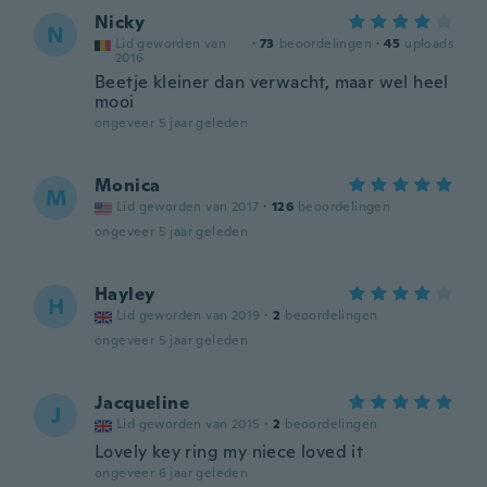
Nicky
N
Lid geworden van
·
73
beoordelingen
·
45
uploads
2016
Beetje kleiner dan verwacht, maar wel heel
mooi
ongeveer 5 jaar geleden
Monica
M
Lid geworden van 2017
·
126
beoordelingen
ongeveer 5 jaar geleden
Hayley
H
Lid geworden van 2019
·
2
beoordelingen
ongeveer 5 jaar geleden
Jacqueline
J
Lid geworden van 2015
·
2
beoordelingen
Lovely key ring my niece loved it
ongeveer 6 jaar geleden