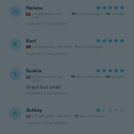
Helena
H
Lid geworden van
·
56
beoordelingen
·
10
uploads
2017
ongeveer 5 jaar geleden
Karl
K
Lid geworden van 2019
·
1
beoordelingen
ongeveer 5 jaar geleden
Saskia
S
Lid geworden van
·
82
beoordelingen
·
36
uploads
2018
Great but small
ongeveer 5 jaar geleden
Ashley
A
Lid geworden van 2017
·
17
beoordelingen
ongeveer 5 jaar geleden