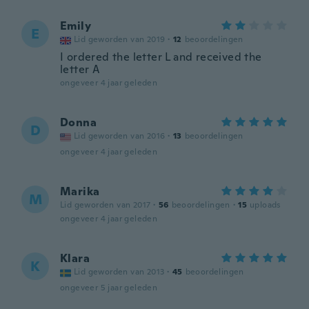
Emily
E
Lid geworden van 2019
·
12
beoordelingen
I ordered the letter L and received the
letter A
ongeveer 4 jaar geleden
Donna
D
Lid geworden van 2016
·
13
beoordelingen
ongeveer 4 jaar geleden
Marika
M
Lid geworden van 2017
·
56
beoordelingen
·
15
uploads
ongeveer 4 jaar geleden
Klara
K
Lid geworden van 2013
·
45
beoordelingen
ongeveer 5 jaar geleden