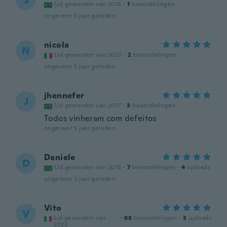
S
Lid geworden van 2018
·
1
beoordelingen
ongeveer 5 jaar geleden
nicola
N
Lid geworden van 2020
·
2
beoordelingen
ongeveer 5 jaar geleden
jhennefer
J
Lid geworden van 2017
·
3
beoordelingen
Todos vinheram com defeitos
ongeveer 5 jaar geleden
Daniele
D
Lid geworden van 2018
·
7
beoordelingen
·
4
uploads
ongeveer 5 jaar geleden
Vito
V
Lid geworden van
·
68
beoordelingen
·
3
uploads
2020