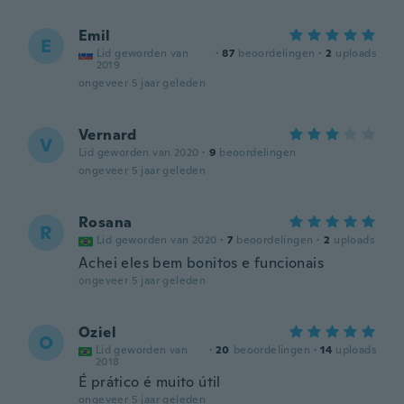
Emil
E
Lid geworden van
·
87
beoordelingen
·
2
uploads
2019
ongeveer 5 jaar geleden
Vernard
V
Lid geworden van 2020
·
9
beoordelingen
ongeveer 5 jaar geleden
Rosana
R
Lid geworden van 2020
·
7
beoordelingen
·
2
uploads
Achei eles bem bonitos e funcionais
ongeveer 5 jaar geleden
Oziel
O
Lid geworden van
·
20
beoordelingen
·
14
uploads
2018
É prático é muito útil
ongeveer 5 jaar geleden