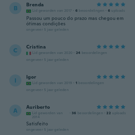
Brenda
B
Lid geworden van 2017
·
6
beoordelingen
·
6
uploads
Passou um pouco do prazo mas chegou em
ótimas condições
ongeveer 5 jaar geleden
Cristina
C
Lid geworden van 2020
·
24
beoordelingen
ongeveer 5 jaar geleden
Igor
I
Lid geworden van 2019
·
1
beoordelingen
ongeveer 5 jaar geleden
Auriberto
A
Lid geworden van
·
36
beoordelingen
·
22
uploads
2014
Satisfeito
ongeveer 5 jaar geleden