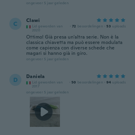
ongeveer 5 jaar geleden
Clawi
C
Lid geworden van
·
72
beoordelingen
·
53
uploads
2020
Ottimo! Già presa un'altra serie. Non è la
classica chiavetta ma può essere modulata
come capienza con diverse schede che
magari si hanno già in giro.
ongeveer 5 jaar geleden
Daniela
D
Lid geworden van
·
50
beoordelingen
·
94
uploads
2017
ongeveer 5 jaar geleden