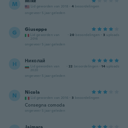
Mike
M
Lid geworden van 2018
·
4
beoordelingen
ongeveer 5 jaar geleden
Giuseppe
G
Lid geworden van
·
20
beoordelingen
·
3
uploads
2016
ongeveer 5 jaar geleden
Николай
Н
Lid geworden van
·
22
beoordelingen
·
14
uploads
2020
ongeveer 5 jaar geleden
Nicola
N
Lid geworden van 2016
·
3
beoordelingen
Consegna comoda
ongeveer 5 jaar geleden
Jaimara