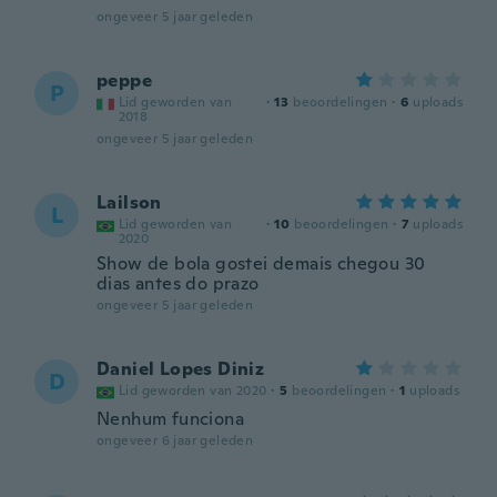
ongeveer 5 jaar geleden
peppe
P
Lid geworden van
·
13
beoordelingen
·
6
uploads
2018
ongeveer 5 jaar geleden
Lailson
L
Lid geworden van
·
10
beoordelingen
·
7
uploads
2020
Show de bola gostei demais chegou 30
dias antes do prazo
ongeveer 5 jaar geleden
Daniel Lopes Diniz
D
Lid geworden van 2020
·
5
beoordelingen
·
1
uploads
Nenhum funciona
ongeveer 6 jaar geleden