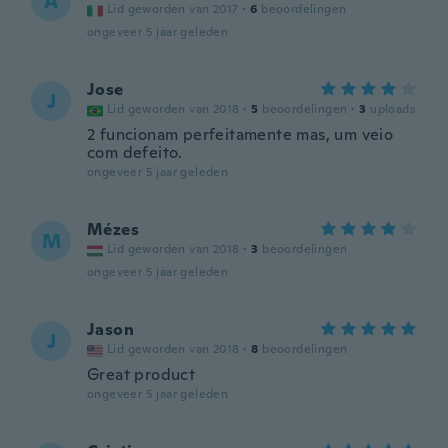
A
Lid geworden van 2017
·
6
beoordelingen
ongeveer 5 jaar geleden
Jose
J
Lid geworden van 2018
·
5
beoordelingen
·
3
uploads
2 funcionam perfeitamente mas, um veio
com defeito.
ongeveer 5 jaar geleden
Mézes
M
Lid geworden van 2018
·
3
beoordelingen
ongeveer 5 jaar geleden
Jason
J
Lid geworden van 2018
·
8
beoordelingen
Great product
ongeveer 5 jaar geleden