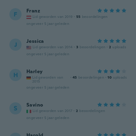
Franz
F
Lid geworden van 2019
·
55
beoordelingen
ongeveer 5 jaar geleden
Jessica
J
Lid geworden van 2014
·
3
beoordelingen
·
2
uploads
ongeveer 5 jaar geleden
Harley
H
Lid geworden van
·
45
beoordelingen
·
10
uploads
2015
ongeveer 5 jaar geleden
Savino
S
Lid geworden van 2017
·
2
beoordelingen
ongeveer 5 jaar geleden
Harold