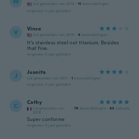
W
Lid geworden van 2016
·
11
beoordelingen
ongeveer 5 jaar geleden
Vince
V
Lid geworden van 2018
·
4
beoordelingen
It's stainless steel not titanium. Besides
that fine.
ongeveer 5 jaar geleden
Juanita
J
Lid geworden van 2017
·
1
beoordelingen
ongeveer 5 jaar geleden
Cathy
C
Lid geworden van
·
79
beoordelingen
·
63
uploads
2016
Super conforme
ongeveer 5 jaar geleden