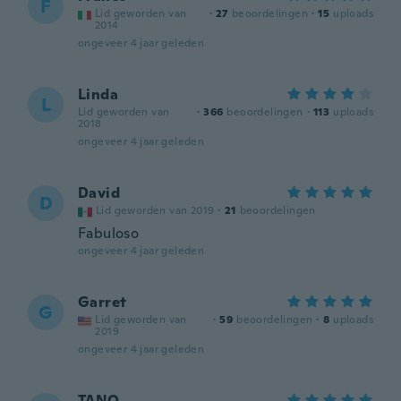
F
Lid geworden van
·
27
beoordelingen
·
15
uploads
2014
ongeveer 4 jaar geleden
Linda
L
Lid geworden van
·
366
beoordelingen
·
113
uploads
2018
ongeveer 4 jaar geleden
David
D
Lid geworden van 2019
·
21
beoordelingen
Fabuloso
ongeveer 4 jaar geleden
Garret
G
Lid geworden van
·
59
beoordelingen
·
8
uploads
2019
ongeveer 4 jaar geleden
TANO