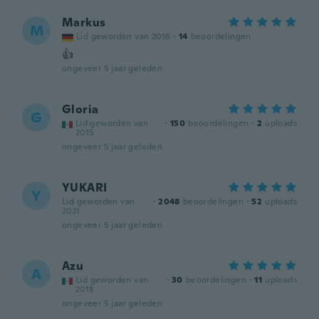
Markus
M
Lid geworden van 2016
·
14
beoordelingen
👍
ongeveer 5 jaar geleden
Gloria
G
Lid geworden van
·
150
beoordelingen
·
2
uploads
2015
ongeveer 5 jaar geleden
YUKARI
Y
Lid geworden van
·
2048
beoordelingen
·
52
uploads
2021
ongeveer 5 jaar geleden
Azu
A
Lid geworden van
·
30
beoordelingen
·
11
uploads
2018
ongeveer 5 jaar geleden