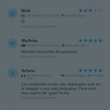
Nick
N
Lid geworden van 2019
·
9
beoordelingen
Ó
ongeveer 5 jaar geleden
Mathias
M
Lid geworden van 2018
·
18
beoordelingen
Absolut stylisches Accessoire!
ongeveer 5 jaar geleden
Arturo
A
Lid geworden van
·
16
beoordelingen
·
5
uploads
2019
Los eslabones están más separados que en
la imagen y son más delgados. Pero está
muy padre de igual forma
ongeveer 5 jaar geleden