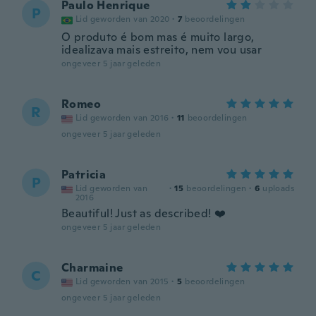
Paulo Henrique
P
Lid geworden van 2020
·
7
beoordelingen
O produto é bom mas é muito largo,
idealizava mais estreito, nem vou usar
ongeveer 5 jaar geleden
Romeo
R
Lid geworden van 2016
·
11
beoordelingen
ongeveer 5 jaar geleden
Patricia
P
Lid geworden van
·
15
beoordelingen
·
6
uploads
2016
Beautiful! Just as described! ❤️
ongeveer 5 jaar geleden
Charmaine
C
Lid geworden van 2015
·
5
beoordelingen
ongeveer 5 jaar geleden