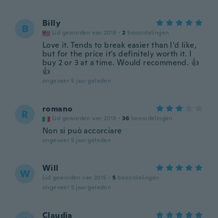
Billy
B
Lid geworden van 2019
·
2
beoordelingen
Love it. Tends to break easier than I'd like,
but for the price it's definitely worth it. I
buy 2 or 3 at a time. Would recommend. 👍
👍
ongeveer 5 jaar geleden
romano
R
Lid geworden van 2018
·
36
beoordelingen
Non si può accorciare
ongeveer 5 jaar geleden
Will
W
Lid geworden van 2015
·
5
beoordelingen
ongeveer 5 jaar geleden
Claudia