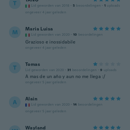
T
Lid geworden van 2018
·
5
beoordelingen
·
1
uploads
ongeveer 4 jaar geleden
Maria Luisa
M
Lid geworden van 2020
·
10
beoordelingen
Grazioso e inossidabile
ongeveer 4 jaar geleden
Tomas
T
Lid geworden van 2020
·
31
beoordelingen
·
9
uploads
A mas de un año y aun no me llega :/
ongeveer 5 jaar geleden
Alain
A
Lid geworden van 2020
·
14
beoordelingen
ongeveer 5 jaar geleden
Wayland