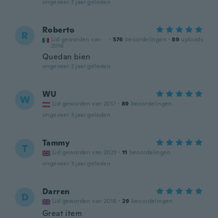
ongeveer 2 jaar geleden
Roberto
R
Lid geworden van
·
576
beoordelingen
·
89
uploads
2016
Quedan bien
ongeveer 2 jaar geleden
WU
W
Lid geworden van 2017
·
89
beoordelingen
ongeveer 3 jaar geleden
Tammy
T
Lid geworden van 2023
·
11
beoordelingen
ongeveer 3 jaar geleden
Darren
D
Lid geworden van 2018
·
29
beoordelingen
Great item