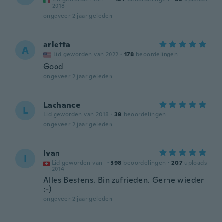
2018
ongeveer 2 jaar geleden
arletta
A
Lid geworden van 2022
·
178
beoordelingen
Good
ongeveer 2 jaar geleden
Lachance
L
Lid geworden van 2018
·
39
beoordelingen
ongeveer 2 jaar geleden
Ivan
I
Lid geworden van
·
398
beoordelingen
·
207
uploads
2014
Alles Bestens. Bin zufrieden. Gerne wieder
:-)
ongeveer 2 jaar geleden