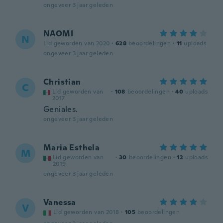
ongeveer 3 jaar geleden
NAOMI
N
Lid geworden van 2020
·
628
beoordelingen
·
11
uploads
ongeveer 3 jaar geleden
Christian
C
Lid geworden van
·
108
beoordelingen
·
40
uploads
2017
Geniales.
ongeveer 3 jaar geleden
Maria Esthela
M
Lid geworden van
·
30
beoordelingen
·
12
uploads
2019
ongeveer 3 jaar geleden
Vanessa
V
Lid geworden van 2018
·
105
beoordelingen