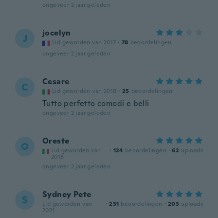
ongeveer 2 jaar geleden
jocelyn
J
Lid geworden van 2017
·
78
beoordelingen
ongeveer 2 jaar geleden
Cesare
C
Lid geworden van 2018
·
25
beoordelingen
Tutto perfetto comodi e belli
ongeveer 2 jaar geleden
Oreste
O
Lid geworden van
·
124
beoordelingen
·
62
uploads
2018
ongeveer 2 jaar geleden
Sydney Pete
S
Lid geworden van
·
231
beoordelingen
·
203
uploads
2021