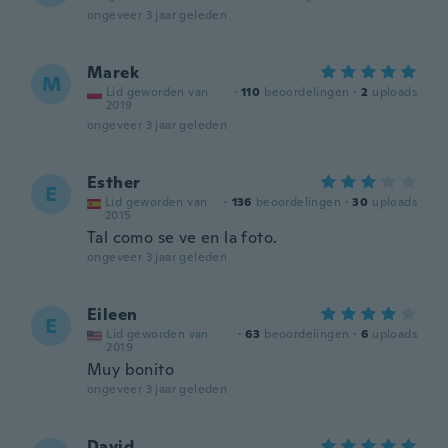
ongeveer 3 jaar geleden
Marek
M
Lid geworden van
·
110
beoordelingen
·
2
uploads
2019
ongeveer 3 jaar geleden
Esther
E
Lid geworden van
·
136
beoordelingen
·
30
uploads
2015
Tal como se ve en la foto.
ongeveer 3 jaar geleden
Eileen
E
Lid geworden van
·
63
beoordelingen
·
6
uploads
2019
Muy bonito
ongeveer 3 jaar geleden
David