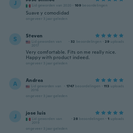
J
Lid geworden van 2020
·
109
beoordelingen
Suave y comodidad
ongeveer 3 jaar geleden
Steven
S
Lid geworden van
·
32
beoordelingen
·
29
uploads
2017
Very comfortable. Fits on me really nice.
Happy with product indeed.
ongeveer 3 jaar geleden
Andrea
A
Lid geworden van
·
1747
beoordelingen
·
113
uploads
2016
ongeveer 3 jaar geleden
jose luis
J
Lid geworden van
·
28
beoordelingen
·
1
uploads
2019
ongeveer 3 jaar geleden