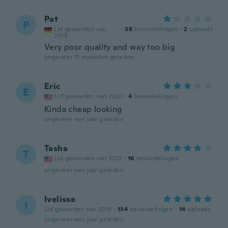
Pat
P
Lid geworden van
·
38
beoordelingen
·
2
uploads
2018
Very poor quality and way too big
ongeveer 11 maanden geleden
Eric
E
Lid geworden van 2020
·
4
beoordelingen
Kinda cheap looking
ongeveer een jaar geleden
Tasha
T
Lid geworden van 2022
·
16
beoordelingen
ongeveer een jaar geleden
Ivelisse
I
Lid geworden van 2015
·
134
beoordelingen
·
14
uploads
ongeveer een jaar geleden