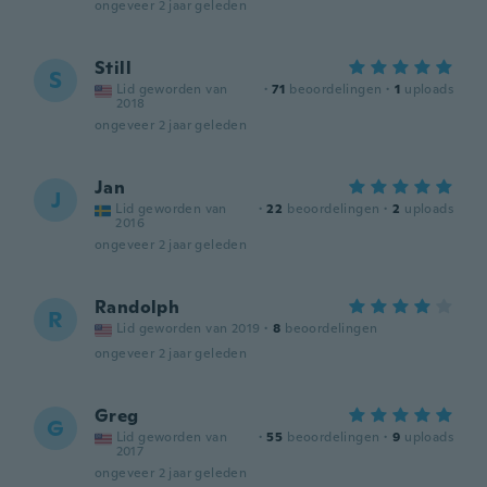
ongeveer 2 jaar geleden
Still
S
Lid geworden van
·
71
beoordelingen
·
1
uploads
2018
ongeveer 2 jaar geleden
Jan
J
Lid geworden van
·
22
beoordelingen
·
2
uploads
2016
ongeveer 2 jaar geleden
Randolph
R
Lid geworden van 2019
·
8
beoordelingen
ongeveer 2 jaar geleden
Greg
G
Lid geworden van
·
55
beoordelingen
·
9
uploads
2017
ongeveer 2 jaar geleden