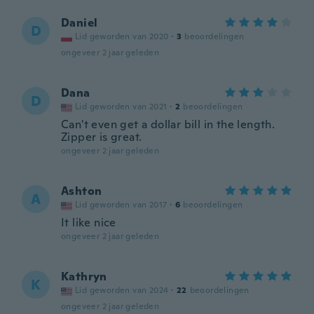
Daniel
D
Lid geworden van 2020
·
3
beoordelingen
ongeveer 2 jaar geleden
Dana
D
Lid geworden van 2021
·
2
beoordelingen
Can't even get a dollar bill in the length.
Zipper is great.
ongeveer 2 jaar geleden
Ashton
A
Lid geworden van 2017
·
6
beoordelingen
It like nice
ongeveer 2 jaar geleden
Kathryn
K
Lid geworden van 2024
·
22
beoordelingen
ongeveer 2 jaar geleden