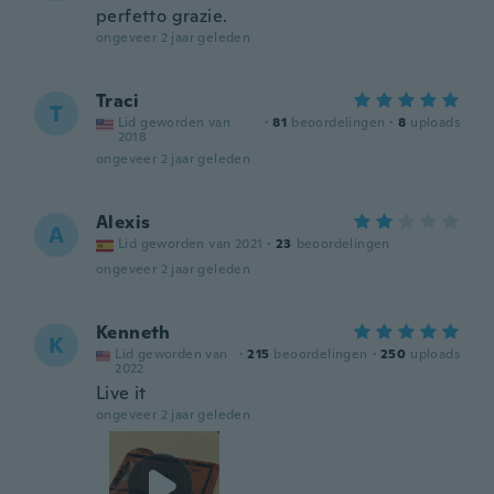
perfetto grazie.
ongeveer 2 jaar geleden
Traci
T
Lid geworden van
·
81
beoordelingen
·
8
uploads
2018
ongeveer 2 jaar geleden
Alexis
A
Lid geworden van 2021
·
23
beoordelingen
ongeveer 2 jaar geleden
Kenneth
K
Lid geworden van
·
215
beoordelingen
·
250
uploads
2022
Live it
ongeveer 2 jaar geleden