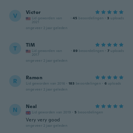
Victor
V
Lid geworden van
·
45
beoordelingen
·
3
uploads
2021
ongeveer 2 jaar geleden
TIM
T
Lid geworden van
·
89
beoordelingen
·
7
uploads
2017
ongeveer 2 jaar geleden
Ramon
R
Lid geworden van 2016
·
183
beoordelingen
·
6
uploads
ongeveer 2 jaar geleden
Neal
N
Lid geworden van 2019
·
5
beoordelingen
Very very good
ongeveer 2 jaar geleden