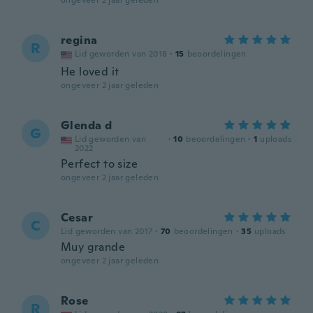
ongeveer 2 jaar geleden
regina
R
Lid geworden van 2018
·
15
beoordelingen
He loved it
ongeveer 2 jaar geleden
Glenda d
G
Lid geworden van
·
10
beoordelingen
·
1
uploads
2022
Perfect to size
ongeveer 2 jaar geleden
Cesar
C
Lid geworden van 2017
·
70
beoordelingen
·
35
uploads
Muy grande
ongeveer 2 jaar geleden
Rose
R