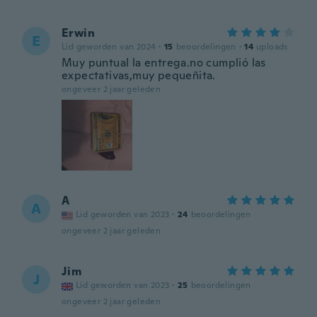
Erwin
E
Lid geworden van 2024
·
15
beoordelingen
·
14
uploads
Muy puntual la entrega.no cumplió las
expectativas,muy pequeñita.
ongeveer 2 jaar geleden
A
A
Lid geworden van 2023
·
24
beoordelingen
ongeveer 2 jaar geleden
Jim
J
Lid geworden van 2023
·
25
beoordelingen
ongeveer 2 jaar geleden