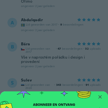
Ótimo
ongeveer 2 jaar geleden
Abdulqadir
A
Lid geworden van 2017
·
9
beoordelingen
ongeveer 2 jaar geleden
Bára
B
Lid geworden van
·
47
beoordelingen
·
32
uploads
2017
Vše v naprostém pořádku i design i
provedení
ongeveer 2 jaar geleden
Sulev
S
Lid geworden van
·
343
beoordelingen
·
91
uploads
2020
ongeveer 2 jaar geleden
Charmaine