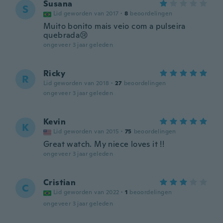
Susana
S
Lid geworden van 2017
·
8
beoordelingen
Muito bonito mais veio com a pulseira
quebrada😢
ongeveer 3 jaar geleden
Ricky
R
Lid geworden van 2018
·
27
beoordelingen
ongeveer 3 jaar geleden
Kevin
K
Lid geworden van 2015
·
75
beoordelingen
Great watch. My niece loves it !!
ongeveer 3 jaar geleden
Cristian
C
Lid geworden van 2022
·
1
beoordelingen
ongeveer 3 jaar geleden