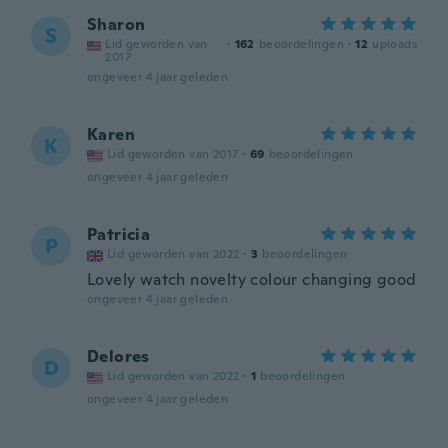
Sharon
S
Lid geworden van
·
162
beoordelingen
·
12
uploads
2017
ongeveer 4 jaar geleden
Karen
K
Lid geworden van 2017
·
69
beoordelingen
ongeveer 4 jaar geleden
Patricia
P
Lid geworden van 2022
·
3
beoordelingen
Lovely watch novelty colour changing good
ongeveer 4 jaar geleden
Delores
D
Lid geworden van 2022
·
1
beoordelingen
ongeveer 4 jaar geleden