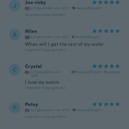
Joe ricky
J
Lid geworden van 2021
·
15
beoordelingen
ongeveer 4 jaar geleden
Allan
A
Lid geworden van 2021
·
3
beoordelingen
When will I get the rest of my order
ongeveer 4 jaar geleden
Crystal
C
Lid geworden van
·
27
beoordelingen
·
1
uploads
2015
I love my watch
ongeveer 4 jaar geleden
Patsy
P
Lid geworden van 2016
·
15
beoordelingen
ongeveer 4 jaar geleden