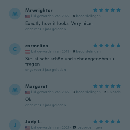
Mrwrightsr
M
Lid geworden van 2022
·
4
beoordelingen
Exactly how it looks. Very nice.
ongeveer 3 jaar geleden
carmelina
C
Lid geworden van 2019
·
6
beoordelingen
Sie ist sehr schön und sehr angenehm zu
tragen
ongeveer 3 jaar geleden
Margaret
M
Lid geworden van 2022
·
3
beoordelingen
·
2
uploads
Ok
ongeveer 3 jaar geleden
Judy L.
J
Lid geworden van 2021
·
15
beoordelingen