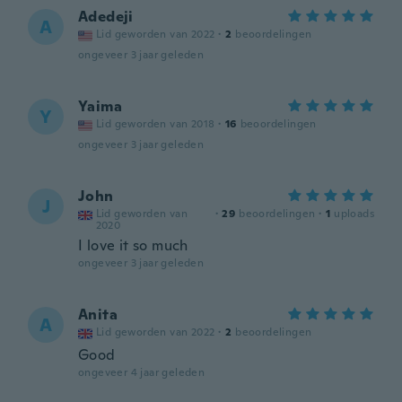
Adedeji
A
Lid geworden van 2022
·
2
beoordelingen
ongeveer 3 jaar geleden
Yaima
Y
Lid geworden van 2018
·
16
beoordelingen
ongeveer 3 jaar geleden
John
J
Lid geworden van
·
29
beoordelingen
·
1
uploads
2020
I love it so much
ongeveer 3 jaar geleden
Anita
A
Lid geworden van 2022
·
2
beoordelingen
Good
ongeveer 4 jaar geleden