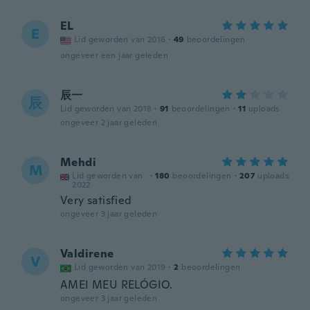
EL
E
Lid geworden van 2016
·
49
beoordelingen
ongeveer een jaar geleden
辰一
辰
Lid geworden van 2018
·
91
beoordelingen
·
11
uploads
ongeveer 2 jaar geleden
Mehdi
M
Lid geworden van
·
180
beoordelingen
·
207
uploads
2022
Very satisfied
ongeveer 3 jaar geleden
Valdirene
V
Lid geworden van 2019
·
2
beoordelingen
AMEI MEU RELÓGIO.
ongeveer 3 jaar geleden