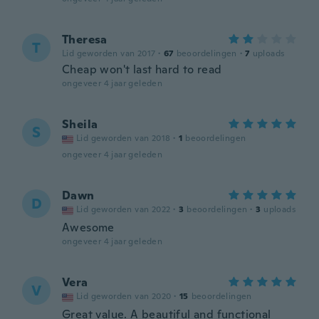
Theresa
T
Lid geworden van 2017
·
67
beoordelingen
·
7
uploads
Cheap won't last hard to read
ongeveer 4 jaar geleden
Sheila
S
Lid geworden van 2018
·
1
beoordelingen
ongeveer 4 jaar geleden
Dawn
D
Lid geworden van 2022
·
3
beoordelingen
·
3
uploads
Awesome
ongeveer 4 jaar geleden
Vera
V
Lid geworden van 2020
·
15
beoordelingen
Great value. A beautiful and functional