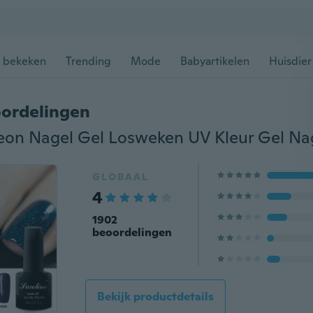
 bekeken
Trending
Mode
Babyartikelen
Huisdier
ordelingen
GLOBAAL
4
1902
beoordelingen
Bekijk productdetails