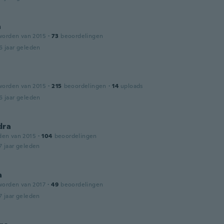
a
worden van 2015
·
73
beoordelingen
6 jaar geleden
worden van 2015
·
215
beoordelingen
·
14
uploads
6 jaar geleden
dra
den van 2015
·
104
beoordelingen
7 jaar geleden
a
worden van 2017
·
49
beoordelingen
7 jaar geleden