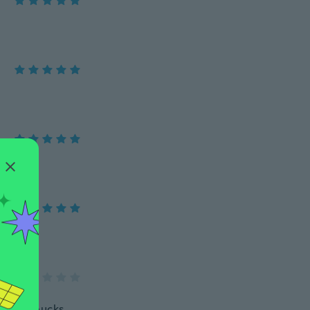
rth two bucks