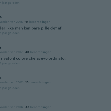
7 jaar geleden
a
worden van 2016
·
11
beoordelingen
er ikke man kan bare pille det af
7 jaar geleden
a
worden van 2017
·
40
beoordelingen
rivato il colore che avevo ordinato.
7 jaar geleden
a
worden van 2017
·
15
beoordelingen
7 jaar geleden
worden van 2016
·
46
beoordelingen