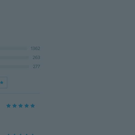
1362
263
277