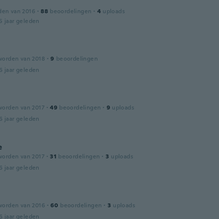
den van 2016
·
88
beoordelingen
·
4
uploads
5 jaar geleden
worden van 2018
·
9
beoordelingen
6 jaar geleden
worden van 2017
·
49
beoordelingen
·
9
uploads
6 jaar geleden
e
worden van 2017
·
31
beoordelingen
·
3
uploads
6 jaar geleden
worden van 2016
·
60
beoordelingen
·
3
uploads
6 jaar geleden