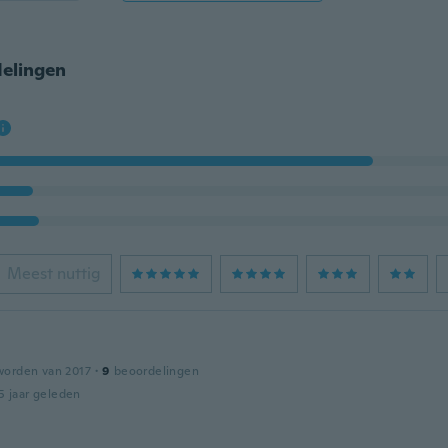
elingen
Meest nuttig
worden van 2017
·
9
beoordelingen
5 jaar geleden