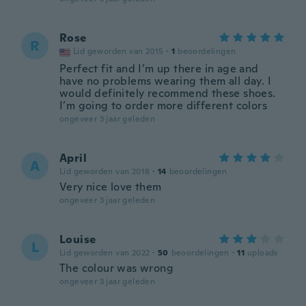
Rose
R
Lid geworden van 2015
·
1
beoordelingen
Perfect fit and I’m up there in age and
have no problems wearing them all day. I
would definitely recommend these shoes.
I’m going to order more different colors
ongeveer 3 jaar geleden
April
A
Lid geworden van 2018
·
14
beoordelingen
Very nice love them
ongeveer 3 jaar geleden
Louise
L
Lid geworden van 2022
·
50
beoordelingen
·
11
uploads
The colour was wrong
ongeveer 3 jaar geleden