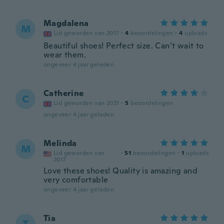
Magdalena
M
Lid geworden van 2017
·
4
beoordelingen
·
4
uploads
Beautiful shoes! Perfect size. Can’t wait to
wear them.
ongeveer 4 jaar geleden
Catherine
C
Lid geworden van 2021
·
5
beoordelingen
ongeveer 4 jaar geleden
Melinda
M
Lid geworden van
·
51
beoordelingen
·
1
uploads
2017
Love these shoes! Quality is amazing and
very comfortable
ongeveer 4 jaar geleden
Tia