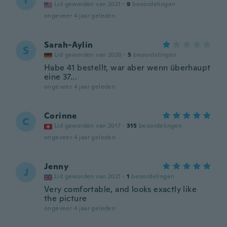
T
Lid geworden van 2021
·
9
beoordelingen
ongeveer 4 jaar geleden
Sarah-Aylin
S
Lid geworden van 2020
·
5
beoordelingen
Habe 41 bestellt, war aber wenn überhaupt
eine 37...
ongeveer 4 jaar geleden
Corinne
C
Lid geworden van 2017
·
315
beoordelingen
ongeveer 4 jaar geleden
Jenny
J
Lid geworden van 2021
·
1
beoordelingen
Very comfortable, and looks exactly like
the picture
ongeveer 4 jaar geleden