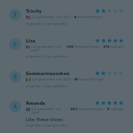
Trinity
T
Lid geworden van 2017
·
8
beoordelingen
ongeveer 2 jaar geleden
Lisa
L
Lid geworden van
·
363
beoordelingen
·
214
uploads
2014
ongeveer 2 jaar geleden
Sommermauschen
S
Lid geworden van 2021
·
16
beoordelingen
ongeveer 3 jaar geleden
Amanda
A
Lid geworden van
·
302
beoordelingen
·
6
uploads
2019
Like these shoes
ongeveer 3 jaar geleden