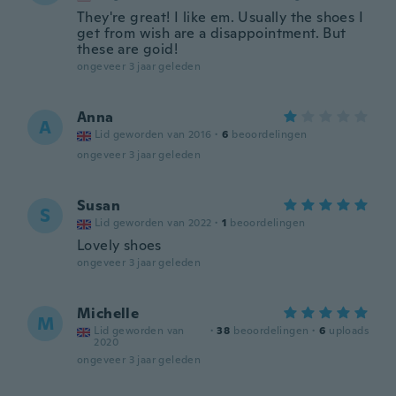
They're great! I like em. Usually the shoes I
get from wish are a disappointment. But
these are goid!
ongeveer 3 jaar geleden
Anna
A
Lid geworden van 2016
·
6
beoordelingen
ongeveer 3 jaar geleden
Susan
S
Lid geworden van 2022
·
1
beoordelingen
Lovely shoes
ongeveer 3 jaar geleden
Michelle
M
Lid geworden van
·
38
beoordelingen
·
6
uploads
2020
ongeveer 3 jaar geleden