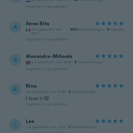
ongeveer 5 jaar geleden
Anna Rita
A
Lid geworden van
·
303
beoordelingen
·
4
uploads
2014
ongeveer 5 jaar geleden
Alexandra-Mihaela
A
Lid geworden van 2019
·
3
beoordelingen
ongeveer 5 jaar geleden
Rina
R
Lid geworden van 2019
·
5
beoordelingen
I love it 😻
ongeveer 5 jaar geleden
Lee
L
Lid geworden van 2014
·
7
beoordelingen