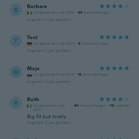
Barbara
B
Lid geworden van 2016
·
64
beoordelingen
ongeveer 5 jaar geleden
Toni
T
Lid geworden van 2020
·
6
beoordelingen
ongeveer 5 jaar geleden
Maja
M
Lid geworden van 2018
·
15
beoordelingen
ongeveer 5 jaar geleden
Ruth
R
Lid geworden van
·
84
beoordelingen
·
10
uploads
2017
Big fit but lovely
ongeveer 5 jaar geleden