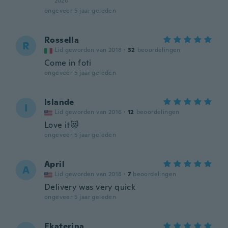
2020
ongeveer 5 jaar geleden
Rossella
R
Lid geworden van 2018
·
32
beoordelingen
Come in foti
ongeveer 5 jaar geleden
Islande
I
Lid geworden van 2016
·
12
beoordelingen
Love it😻
ongeveer 5 jaar geleden
April
A
Lid geworden van 2018
·
7
beoordelingen
Delivery was very quick
ongeveer 5 jaar geleden
Ekaterina