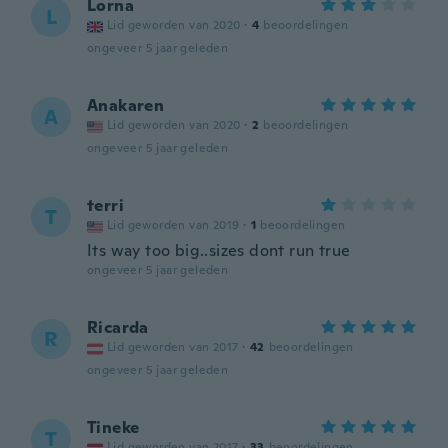
Lorna
L
Lid geworden van 2020
·
4
beoordelingen
ongeveer 5 jaar geleden
Anakaren
A
Lid geworden van 2020
·
2
beoordelingen
ongeveer 5 jaar geleden
terri
T
Lid geworden van 2019
·
1
beoordelingen
Its way too big..sizes dont run true
ongeveer 5 jaar geleden
Ricarda
R
Lid geworden van 2017
·
42
beoordelingen
ongeveer 5 jaar geleden
Tineke
T
Lid geworden van 2017
·
33
beoordelingen