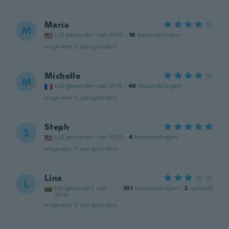
Maria
M
Lid geworden van 2020
·
18
beoordelingen
ongeveer 5 jaar geleden
Michelle
M
Lid geworden van 2015
·
40
beoordelingen
ongeveer 5 jaar geleden
Steph
S
Lid geworden van 2020
·
4
beoordelingen
ongeveer 5 jaar geleden
Lina
L
Lid geworden van
·
101
beoordelingen
·
2
uploads
2018
ongeveer 5 jaar geleden