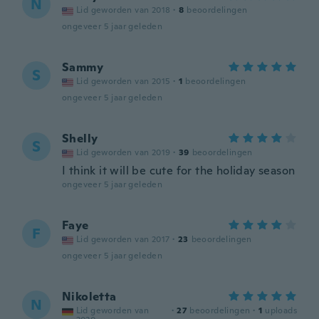
N
Lid geworden van 2018
·
8
beoordelingen
ongeveer 5 jaar geleden
Sammy
S
Lid geworden van 2015
·
1
beoordelingen
ongeveer 5 jaar geleden
Shelly
S
Lid geworden van 2019
·
39
beoordelingen
I think it will be cute for the holiday season
ongeveer 5 jaar geleden
Faye
F
Lid geworden van 2017
·
23
beoordelingen
ongeveer 5 jaar geleden
Nikoletta
N
Lid geworden van
·
27
beoordelingen
·
1
uploads