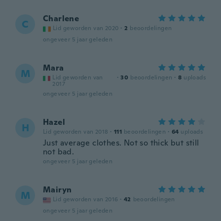
Charlene
C
Lid geworden van 2020
·
2
beoordelingen
ongeveer 5 jaar geleden
Mara
M
Lid geworden van
·
30
beoordelingen
·
8
uploads
2017
ongeveer 5 jaar geleden
Hazel
H
Lid geworden van 2018
·
111
beoordelingen
·
64
uploads
Just average clothes. Not so thick but still
not bad.
ongeveer 5 jaar geleden
Mairyn
M
Lid geworden van 2016
·
42
beoordelingen
ongeveer 5 jaar geleden