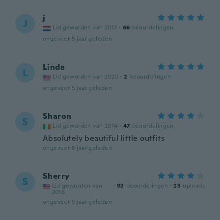
j
J
Lid geworden van 2017
·
66
beoordelingen
ongeveer 5 jaar geleden
Linda
L
Lid geworden van 2020
·
2
beoordelingen
ongeveer 5 jaar geleden
Sharon
S
Lid geworden van 2014
·
47
beoordelingen
Absolutely beautiful little outfits
ongeveer 5 jaar geleden
Sherry
S
Lid geworden van
·
92
beoordelingen
·
23
uploads
2016
ongeveer 5 jaar geleden