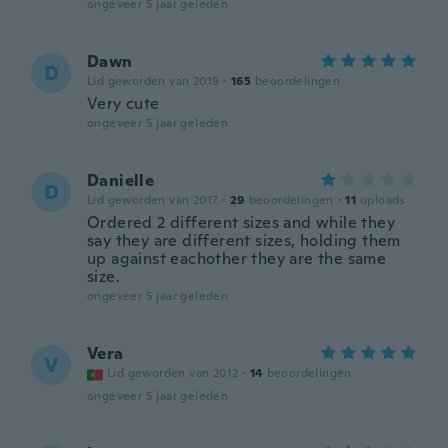
ongeveer 5 jaar geleden
Dawn
D
Lid geworden van 2019
·
165
beoordelingen
Very cute
ongeveer 5 jaar geleden
Danielle
D
Lid geworden van 2017
·
29
beoordelingen
·
11
uploads
Ordered 2 different sizes and while they
say they are different sizes, holding them
up against eachother they are the same
size.
ongeveer 5 jaar geleden
Vera
V
Lid geworden van 2012
·
14
beoordelingen
ongeveer 5 jaar geleden