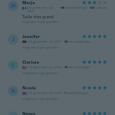
Marjo
M
Lid geworden van
·
98
beoordelingen
·
60
uploads
2014
Taille très grand
ongeveer 5 jaar geleden
Jennifer
J
Lid geworden van 2017
·
29
beoordelingen
ongeveer 5 jaar geleden
Clarissa
C
Lid geworden van 2016
·
19
beoordelingen
ongeveer 5 jaar geleden
Nicole
N
Lid geworden van 2016
·
1
beoordelingen
ongeveer 5 jaar geleden
Nancy