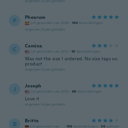
ongeveer 6 jaar geleden
Phearum
P
Lid geworden van 2020
·
194
beoordelingen
ongeveer 6 jaar geleden
Camina
C
Lid geworden van 2012
·
10
beoordelingen
Was not the size I ordered. No size tags on
product
ongeveer 6 jaar geleden
Joseph
J
Lid geworden van 2020
·
80
beoordelingen
Love it
ongeveer 6 jaar geleden
Britta
B
Lid geworden van
·
158
beoordelingen
·
39
uploads