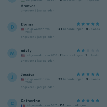
Aranyos
ongeveer 5 jaar geleden
Donna
D
Lid geworden van
·
34
beoordelingen
·
9
uploads
2020
ongeveer 5 jaar geleden
misty
M
Lid geworden van 2018
·
7
beoordelingen
·
1
uploads
ongeveer 5 jaar geleden
Jessica
J
Lid geworden van
·
29
beoordelingen
·
3
uploads
2016
ongeveer 5 jaar geleden
Catherine
C
Lid geworden van 2017
·
152
beoordelingen