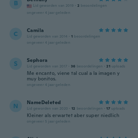
B
Lid geworden van 2019
·
2
beoordelingen
ongeveer 4 jaar geleden
Camila
C
Lid geworden van 2014
·
1
beoordelingen
ongeveer 4 jaar geleden
Sephora
S
Lid geworden van 2017
·
36
beoordelingen
·
21
uploads
Me encanto, viene tal cual a la imagen y
muy bonitos.
ongeveer 4 jaar geleden
NameDeleted
N
Lid geworden van 2020
·
12
beoordelingen
·
17
uploads
Kleiner als erwartet aber super niedlich
ongeveer 5 jaar geleden