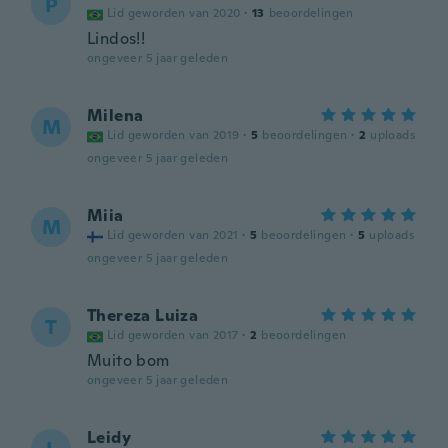
P
Lid geworden van 2020
·
13
beoordelingen
Lindos!!
ongeveer 5 jaar geleden
Milena
M
Lid geworden van 2019
·
5
beoordelingen
·
2
uploads
ongeveer 5 jaar geleden
Miia
M
Lid geworden van 2021
·
5
beoordelingen
·
5
uploads
ongeveer 5 jaar geleden
Thereza Luiza
T
Lid geworden van 2017
·
2
beoordelingen
Muito bom
ongeveer 5 jaar geleden
Leidy