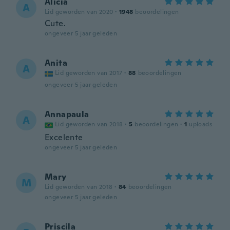
Alicia
A
Lid geworden van 2020
·
1948
beoordelingen
Cute.
ongeveer 5 jaar geleden
Anita
A
Lid geworden van 2017
·
88
beoordelingen
ongeveer 5 jaar geleden
Annapaula
A
Lid geworden van 2018
·
5
beoordelingen
·
1
uploads
Excelente
ongeveer 5 jaar geleden
Mary
M
Lid geworden van 2018
·
84
beoordelingen
ongeveer 5 jaar geleden
Priscila