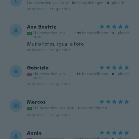
L
Lid geworden van 2016
·
10
beoordelingen
·
3
uploads
ongeveer 5 jaar geleden
Ana Beatriz
A
Lid geworden van
·
11
beoordelingen
·
2
uploads
2015
Muito fofos, igual a foto
ongeveer 5 jaar geleden
Gabriela
G
Lid geworden van
·
15
beoordelingen
·
6
uploads
2020
ongeveer 5 jaar geleden
Marcos
M
Lid geworden van 2018
·
1
beoordelingen
ongeveer 5 jaar geleden
Annie
A