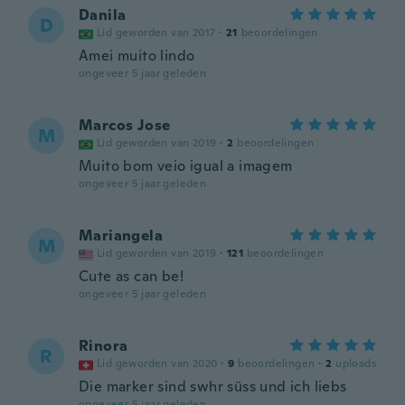
Danila
D
Lid geworden van 2017
·
21
beoordelingen
Amei muito lindo
ongeveer 5 jaar geleden
Marcos Jose
M
Lid geworden van 2019
·
2
beoordelingen
Muito bom veio igual a imagem
ongeveer 5 jaar geleden
Mariangela
M
Lid geworden van 2019
·
121
beoordelingen
Cute as can be!
ongeveer 5 jaar geleden
Rinora
R
Lid geworden van 2020
·
9
beoordelingen
·
2
uploads
Die marker sind swhr süss und ich liebs
ongeveer 5 jaar geleden