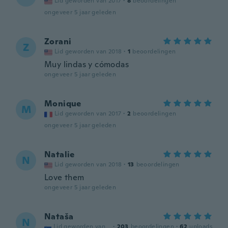
Lid geworden van 2017
·
8
beoordelingen
ongeveer 5 jaar geleden
Zorani
Z
Lid geworden van 2018
·
1
beoordelingen
Muy lindas y cómodas
ongeveer 5 jaar geleden
Monique
M
Lid geworden van 2017
·
2
beoordelingen
ongeveer 5 jaar geleden
Natalie
N
Lid geworden van 2018
·
13
beoordelingen
Love them
ongeveer 5 jaar geleden
Nataša
N
Lid geworden van
·
203
beoordelingen
·
62
uploads