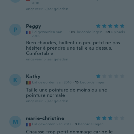
2018
ongeveer 5 jaar geleden
Peggy
P
Lid geworden van
·
65
beoordelingen
·
39
uploads
2016
Bien chaudes, taillent un peu petit ne pas
hésiter à prendre une taille au dessus.
Confortable
ongeveer 5 jaar geleden
Kathy
K
Lid geworden van 2016
·
15
beoordelingen
Taille une pointure de moins qu une
pointure normale
ongeveer 5 jaar geleden
marie-christine
M
Lid geworden van 2017
·
3
beoordelingen
Chausse trop petit dommage car belle