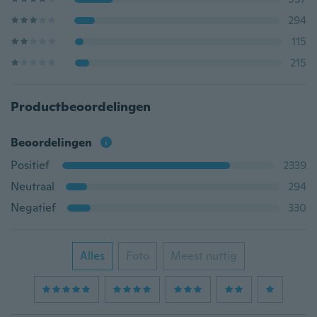
294
115
215
Productbeoordelingen
Beoordelingen
Positief
2339
Neutraal
294
Negatief
330
Alles
Foto
Meest nuttig