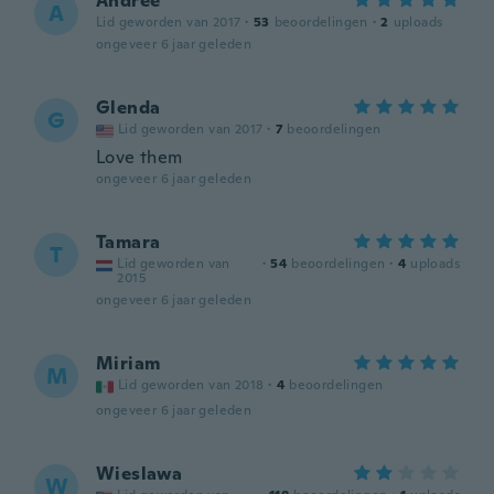
Andree
A
Lid geworden van 2017
·
53
beoordelingen
·
2
uploads
ongeveer 6 jaar geleden
Glenda
G
Lid geworden van 2017
·
7
beoordelingen
Love them
ongeveer 6 jaar geleden
Tamara
T
Lid geworden van
·
54
beoordelingen
·
4
uploads
2015
ongeveer 6 jaar geleden
Miriam
M
Lid geworden van 2018
·
4
beoordelingen
ongeveer 6 jaar geleden
Wieslawa
W