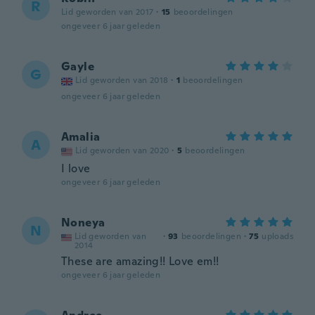
R
Lid geworden van 2017
·
15
beoordelingen
ongeveer 6 jaar geleden
Gayle
G
Lid geworden van 2018
·
1
beoordelingen
ongeveer 6 jaar geleden
Amalia
A
Lid geworden van 2020
·
5
beoordelingen
I love
ongeveer 6 jaar geleden
Noneya
N
Lid geworden van
·
93
beoordelingen
·
75
uploads
2014
These are amazing!! Love em!!
ongeveer 6 jaar geleden