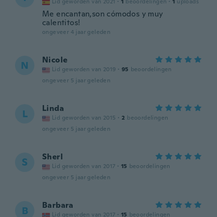
Lid geworden van 2021
·
1
beoordelingen
·
1
uploads
Me encantan,son cómodos y muy
calentitos!
ongeveer 4 jaar geleden
Nicole
N
Lid geworden van 2019
·
95
beoordelingen
ongeveer 5 jaar geleden
Linda
L
Lid geworden van 2015
·
2
beoordelingen
ongeveer 5 jaar geleden
Sherl
S
Lid geworden van 2017
·
15
beoordelingen
ongeveer 5 jaar geleden
Barbara
B
Lid geworden van 2017
·
15
beoordelingen