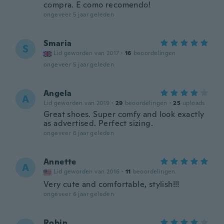
compra. E como recomendo!
ongeveer 5 jaar geleden
Smaria
S
Lid geworden van 2017
·
16
beoordelingen
ongeveer 5 jaar geleden
Angela
A
Lid geworden van 2019
·
29
beoordelingen
·
25
uploads
Great shoes. Super comfy and look exactly
as advertised. Perfect sizing.
ongeveer 6 jaar geleden
Annette
A
Lid geworden van 2016
·
11
beoordelingen
Very cute and comfortable, stylish!!!
ongeveer 6 jaar geleden
Robin