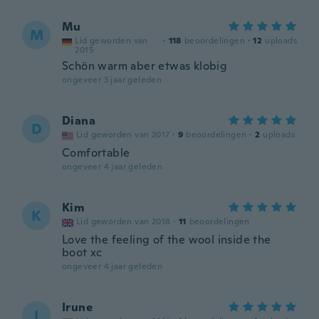
Mu
M
Lid geworden van
·
118
beoordelingen
·
12
uploads
2015
Schön warm aber etwas klobig
ongeveer 3 jaar geleden
Diana
D
Lid geworden van 2017
·
9
beoordelingen
·
2
uploads
Comfortable
ongeveer 4 jaar geleden
Kim
K
Lid geworden van 2018
·
11
beoordelingen
Love the feeling of the wool inside the
boot xc
ongeveer 4 jaar geleden
Irune
I