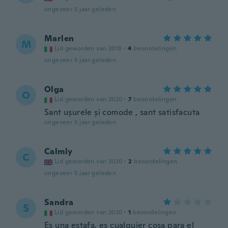
ongeveer 5 jaar geleden
Marlen
M
Lid geworden van 2018
·
4
beoordelingen
ongeveer 5 jaar geleden
Olga
O
Lid geworden van 2020
·
7
beoordelingen
Sant ușurele și comode , sant satisfacuta
ongeveer 5 jaar geleden
Calmly
C
Lid geworden van 2020
·
2
beoordelingen
ongeveer 5 jaar geleden
Sandra
S
Lid geworden van 2020
·
1
beoordelingen
Es una estafa, es cualquier cosa para el