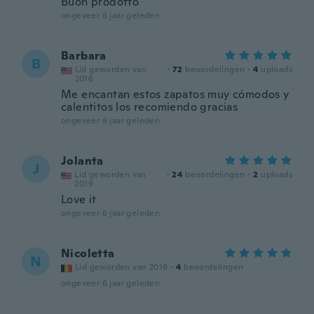
Buon prodotto
ongeveer 6 jaar geleden
Barbara
B
Lid geworden van
·
72
beoordelingen
·
4
uploads
2016
Me encantan estos zapatos muy cómodos y
calentitos los recomiendo gracias
ongeveer 6 jaar geleden
Jolanta
J
Lid geworden van
·
24
beoordelingen
·
2
uploads
2019
Love it
ongeveer 6 jaar geleden
Nicoletta
N
Lid geworden van 2019
·
4
beoordelingen
ongeveer 6 jaar geleden