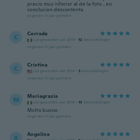
precio muy inferior al de la foto , en
conclucion descontenta
ongeveer 5 jaar geleden
Corrada
C
Lid geworden van 2019
·
12
beoordelingen
ongeveer 5 jaar geleden
Cristina
C
Lid geworden van 2014
·
3
beoordelingen
ongeveer 5 jaar geleden
Mariagrazia
M
Lid geworden van 2016
·
13
beoordelingen
Molto buono
ongeveer 5 jaar geleden
Angelina
A