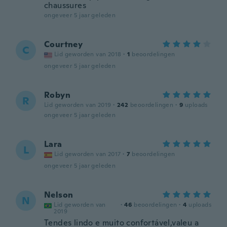
chaussures
ongeveer 5 jaar geleden
Courtney
C
Lid geworden van 2018
·
1
beoordelingen
ongeveer 5 jaar geleden
Robyn
R
Lid geworden van 2019
·
242
beoordelingen
·
9
uploads
ongeveer 5 jaar geleden
Lara
L
Lid geworden van 2017
·
7
beoordelingen
ongeveer 5 jaar geleden
Nelson
N
Lid geworden van
·
46
beoordelingen
·
4
uploads
2019
Tendes lindo e muito confortável,valeu a