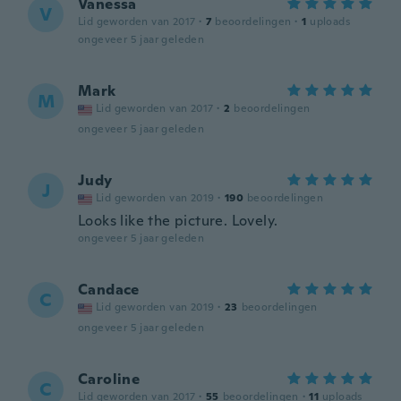
Vanessa
V
Lid geworden van 2017
·
7
beoordelingen
·
1
uploads
ongeveer 5 jaar geleden
Mark
M
Lid geworden van 2017
·
2
beoordelingen
ongeveer 5 jaar geleden
Judy
J
Lid geworden van 2019
·
190
beoordelingen
Looks like the picture. Lovely.
ongeveer 5 jaar geleden
Candace
C
Lid geworden van 2019
·
23
beoordelingen
ongeveer 5 jaar geleden
Caroline
C
Lid geworden van 2017
·
55
beoordelingen
·
11
uploads