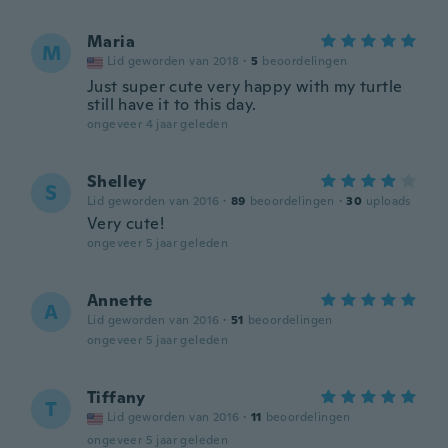
Maria
M
Lid geworden van 2018
·
5
beoordelingen
Just super cute very happy with my turtle
still have it to this day.
ongeveer 4 jaar geleden
Shelley
S
Lid geworden van 2016
·
89
beoordelingen
·
30
uploads
Very cute!
ongeveer 5 jaar geleden
Annette
A
Lid geworden van 2016
·
51
beoordelingen
ongeveer 5 jaar geleden
Tiffany
T
Lid geworden van 2016
·
11
beoordelingen
ongeveer 5 jaar geleden