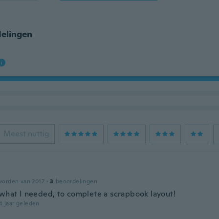
elingen
Meest nuttig
worden van 2017
·
3
beoordelingen
 what I needed, to complete a scrapbook layout!
4 jaar geleden