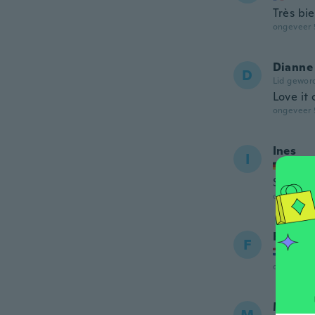
Très bi
ongeveer 
Dianne
D
Lid gewor
Love it 
ongeveer 
Ines
I
Lid ge
Sehr gu
ongeveer 
Fransi
F
Lid ge
ongeveer 
Marie-