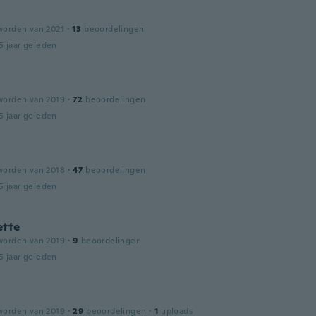
worden van 2021
·
13
beoordelingen
5 jaar geleden
worden van 2019
·
72
beoordelingen
5 jaar geleden
worden van 2018
·
47
beoordelingen
5 jaar geleden
ette
worden van 2019
·
9
beoordelingen
5 jaar geleden
worden van 2019
·
29
beoordelingen
·
1
uploads