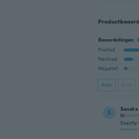
Productbeoord
Beoordelingen
Positief
Neutraal
Negatief
Alles
Foto
Sandra
S
Lid ge
Exactly
ongeveer 