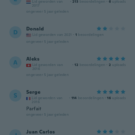
Lid geworden van
·
213
beoordelingen
·
6
uploads
2017
ongeveer 5 jaar geleden
Donald
D
Lid geworden van 2021
·
1
beoordelingen
ongeveer 5 jaar geleden
Aleks
A
Lid geworden van
·
12
beoordelingen
·
2
uploads
2016
ongeveer 5 jaar geleden
Serge
S
Lid geworden van
·
114
beoordelingen
·
16
uploads
2016
Parfait
ongeveer 5 jaar geleden
Juan Carlos