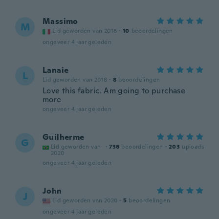
Massimo
M
Lid geworden van 2016
·
10
beoordelingen
ongeveer 4 jaar geleden
Lanaie
L
Lid geworden van 2018
·
8
beoordelingen
Love this fabric. Am going to purchase
more
ongeveer 4 jaar geleden
Guilherme
G
Lid geworden van
·
736
beoordelingen
·
203
uploads
2020
ongeveer 4 jaar geleden
John
J
Lid geworden van 2020
·
5
beoordelingen
ongeveer 4 jaar geleden