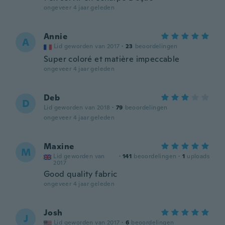
ongeveer 4 jaar geleden
Annie
A
Lid geworden van 2017
·
23
beoordelingen
Super coloré et matière impeccable
ongeveer 4 jaar geleden
Deb
D
Lid geworden van 2018
·
79
beoordelingen
ongeveer 4 jaar geleden
Maxine
M
Lid geworden van
·
141
beoordelingen
·
1
uploads
2017
Good quality fabric
ongeveer 4 jaar geleden
Josh
J
Lid geworden van 2017
·
6
beoordelingen