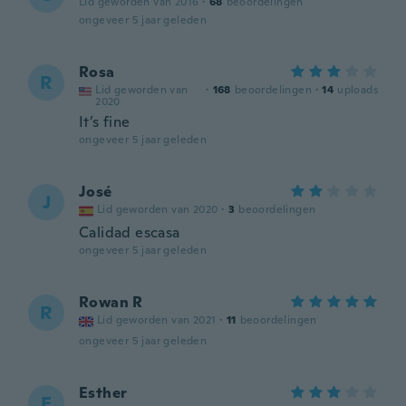
Lid geworden van 2016
·
68
beoordelingen
ongeveer 5 jaar geleden
Rosa
R
Lid geworden van
·
168
beoordelingen
·
14
uploads
2020
It’s fine
ongeveer 5 jaar geleden
José
J
Lid geworden van 2020
·
3
beoordelingen
Calidad escasa
ongeveer 5 jaar geleden
Rowan R
R
Lid geworden van 2021
·
11
beoordelingen
ongeveer 5 jaar geleden
Esther
E