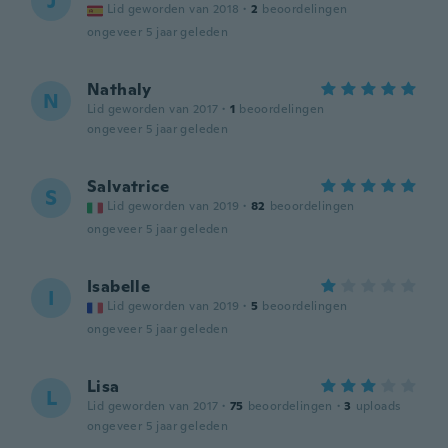
J
Lid geworden van 2018
·
2
beoordelingen
ongeveer 5 jaar geleden
Nathaly
N
Lid geworden van 2017
·
1
beoordelingen
ongeveer 5 jaar geleden
Salvatrice
S
Lid geworden van 2019
·
82
beoordelingen
ongeveer 5 jaar geleden
Isabelle
I
Lid geworden van 2019
·
5
beoordelingen
ongeveer 5 jaar geleden
Lisa
L
Lid geworden van 2017
·
75
beoordelingen
·
3
uploads
ongeveer 5 jaar geleden