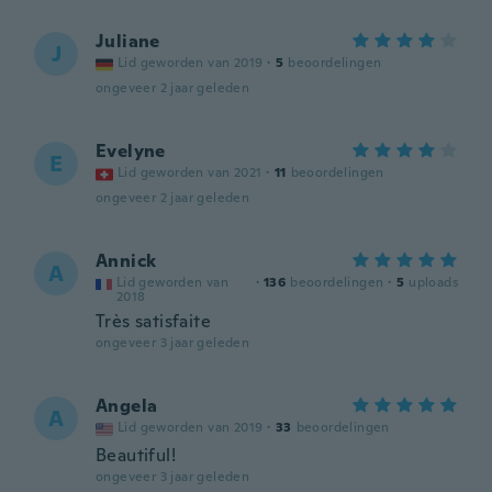
Juliane
J
Lid geworden van 2019
·
5
beoordelingen
ongeveer 2 jaar geleden
Evelyne
E
Lid geworden van 2021
·
11
beoordelingen
ongeveer 2 jaar geleden
Annick
A
Lid geworden van
·
136
beoordelingen
·
5
uploads
2018
Très satisfaite
ongeveer 3 jaar geleden
Angela
A
Lid geworden van 2019
·
33
beoordelingen
Beautiful!
ongeveer 3 jaar geleden