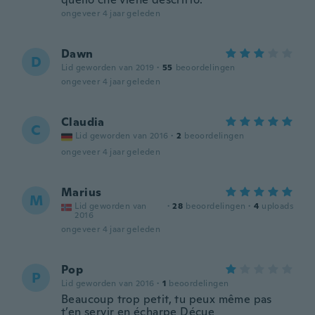
ongeveer 4 jaar geleden
Dawn
D
Lid geworden van 2019
·
55
beoordelingen
ongeveer 4 jaar geleden
Claudia
C
Lid geworden van 2016
·
2
beoordelingen
ongeveer 4 jaar geleden
Marius
M
Lid geworden van
·
28
beoordelingen
·
4
uploads
2016
ongeveer 4 jaar geleden
Pop
P
Lid geworden van 2016
·
1
beoordelingen
Beaucoup trop petit, tu peux même pas
t’en servir en écharpe Déçue