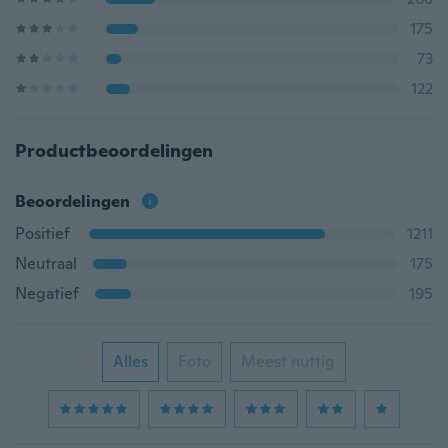
175
73
122
Productbeoordelingen
Beoordelingen
Positief
1211
Neutraal
175
Negatief
195
Alles
Foto
Meest nuttig