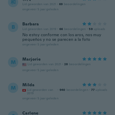
和
Lid geworden van 2021
·
69
beoordelingen
ongeveer 5 jaar geleden
Barbara
B
Lid geworden van 2019
·
66
beoordelingen
·
59
uploads
No estoy conforme con los aros, nos muy
pequeños y no se parecen a la foto
ongeveer 5 jaar geleden
Marjorie
M
Lid geworden van 2021
·
28
beoordelingen
ongeveer 5 jaar geleden
Milda
M
Lid geworden van
·
940
beoordelingen
·
77
uploads
2019
ongeveer 5 jaar geleden
Carlene