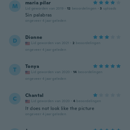
maria pilar
M
Lid geworden van 2019
·
12
beoordelingen
·
3
uploads
Sin palabras
ongeveer 4 jaar geleden
Dionne
D
Lid geworden van 2021
·
2
beoordelingen
ongeveer 4 jaar geleden
Tonya
T
Lid geworden van 2020
·
14
beoordelingen
ongeveer 4 jaar geleden
Chantal
C
Lid geworden van 2020
·
4
beoordelingen
It does not look like the picture
ongeveer 4 jaar geleden