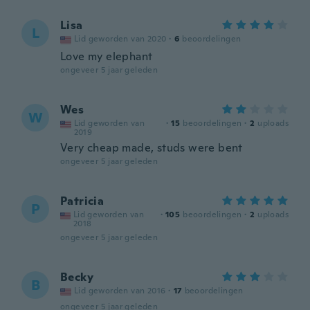
Lisa
L
Lid geworden van 2020
·
6
beoordelingen
Love my elephant
ongeveer 5 jaar geleden
Wes
W
Lid geworden van
·
15
beoordelingen
·
2
uploads
2019
Very cheap made, studs were bent
ongeveer 5 jaar geleden
Patricia
P
Lid geworden van
·
105
beoordelingen
·
2
uploads
2018
ongeveer 5 jaar geleden
Becky
B
Lid geworden van 2016
·
17
beoordelingen
ongeveer 5 jaar geleden