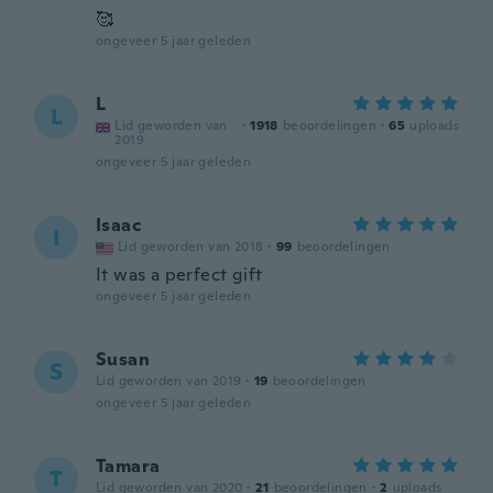
🥰
ongeveer 5 jaar geleden
L
L
Lid geworden van
·
1918
beoordelingen
·
65
uploads
2019
ongeveer 5 jaar geleden
Isaac
I
Lid geworden van 2018
·
99
beoordelingen
It was a perfect gift
ongeveer 5 jaar geleden
Susan
S
Lid geworden van 2019
·
19
beoordelingen
ongeveer 5 jaar geleden
Tamara
T
Lid geworden van 2020
·
21
beoordelingen
·
2
uploads