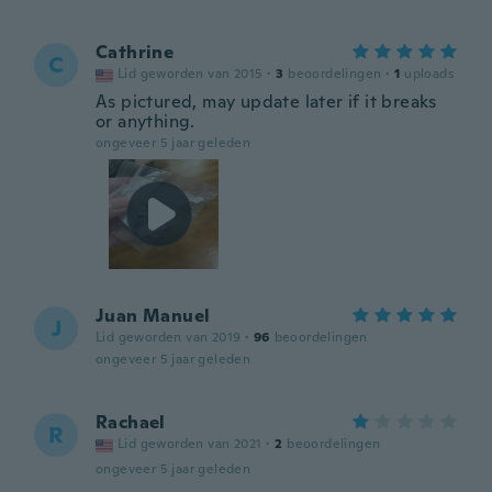
Cathrine
C
Lid geworden van 2015
·
3
beoordelingen
·
1
uploads
As pictured, may update later if it breaks
or anything.
ongeveer 5 jaar geleden
Juan Manuel
J
Lid geworden van 2019
·
96
beoordelingen
ongeveer 5 jaar geleden
Rachael
R
Lid geworden van 2021
·
2
beoordelingen
ongeveer 5 jaar geleden