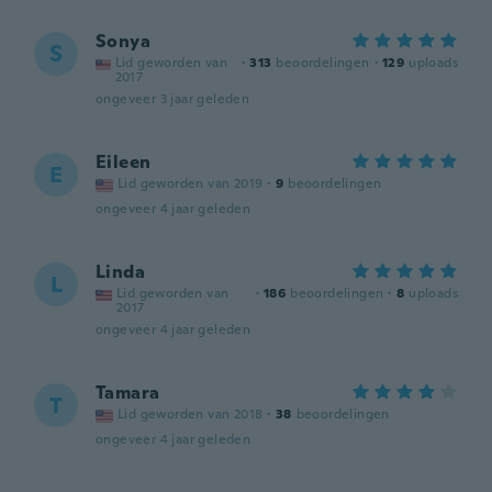
Sonya
S
Lid geworden van
·
313
beoordelingen
·
129
uploads
2017
ongeveer 3 jaar geleden
Eileen
E
Lid geworden van 2019
·
9
beoordelingen
ongeveer 4 jaar geleden
Linda
L
Lid geworden van
·
186
beoordelingen
·
8
uploads
2017
ongeveer 4 jaar geleden
Tamara
T
Lid geworden van 2018
·
38
beoordelingen
ongeveer 4 jaar geleden