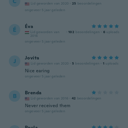
C
Lid geworden van 2020
·
25
beoordelingen
ongeveer 5 jaar geleden
Éva
É
Lid geworden van
·
102
beoordelingen
·
6
uploads
2016
ongeveer 5 jaar geleden
Jovita
J
Lid geworden van 2020
·
5
beoordelingen
·
1
uploads
Nice earing
ongeveer 5 jaar geleden
Brenda
B
Lid geworden van 2016
·
42
beoordelingen
Never received them
ongeveer 5 jaar geleden
Paula