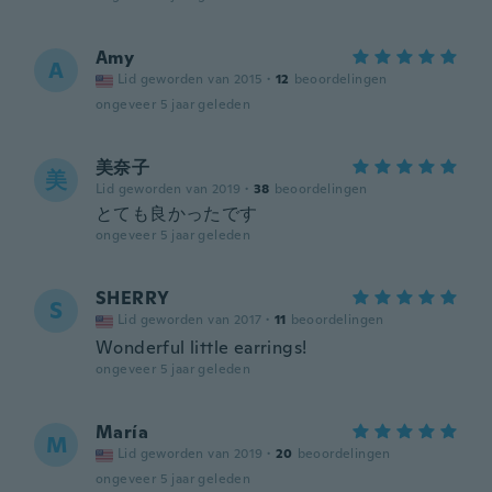
Amy
A
Lid geworden van 2015
·
12
beoordelingen
ongeveer 5 jaar geleden
美奈子
美
Lid geworden van 2019
·
38
beoordelingen
とても良かったです
ongeveer 5 jaar geleden
SHERRY
S
Lid geworden van 2017
·
11
beoordelingen
Wonderful little earrings!
ongeveer 5 jaar geleden
María
M
Lid geworden van 2019
·
20
beoordelingen
ongeveer 5 jaar geleden