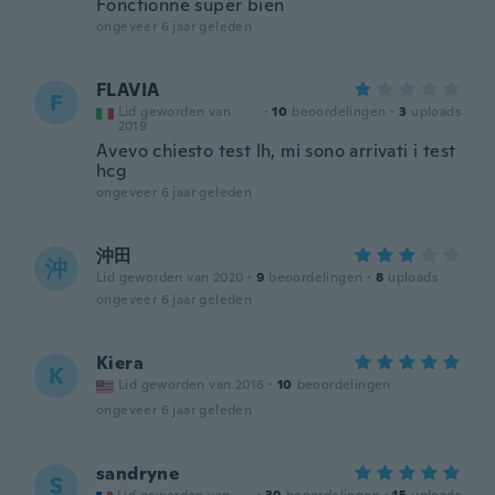
Fonctionne super bien
ongeveer 6 jaar geleden
FLAVIA
F
Lid geworden van
·
10
beoordelingen
·
3
uploads
2019
Avevo chiesto test lh, mi sono arrivati i test
hcg
ongeveer 6 jaar geleden
沖田
沖
Lid geworden van 2020
·
9
beoordelingen
·
8
uploads
ongeveer 6 jaar geleden
Kiera
K
Lid geworden van 2016
·
10
beoordelingen
ongeveer 6 jaar geleden
sandryne
S