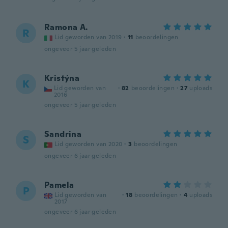
Ramona A.
R
Lid geworden van 2019
·
11
beoordelingen
ongeveer 5 jaar geleden
Kristýna
K
Lid geworden van
·
82
beoordelingen
·
27
uploads
2016
ongeveer 5 jaar geleden
Sandrina
S
Lid geworden van 2020
·
3
beoordelingen
ongeveer 6 jaar geleden
Pamela
P
Lid geworden van
·
18
beoordelingen
·
4
uploads
2017
ongeveer 6 jaar geleden