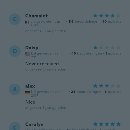
Chamalet
C
Lid geworden van
·
116
beoordelingen
·
10
uploads
2018
ongeveer 6 jaar geleden
Daisy
D
Lid geworden van
·
10
beoordelingen
·
1
uploads
2013
Never received
ongeveer 6 jaar geleden
alex
A
Lid geworden van
·
25
beoordelingen
·
3
uploads
2017
Nice
ongeveer 6 jaar geleden
Carolyn
C