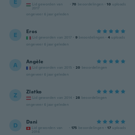
E
Lid geworden van
·
70
beoordelingen
·
10
uploads
2017
ongeveer 6 jaar geleden
Eros
E
Lid geworden van 2017
·
9
beoordelingen
·
4
uploads
ongeveer 6 jaar geleden
Angèle
A
Lid geworden van 2015
·
20
beoordelingen
ongeveer 6 jaar geleden
Zlatko
Z
Lid geworden van 2014
·
28
beoordelingen
ongeveer 6 jaar geleden
Dani
D
Lid geworden van
·
175
beoordelingen
·
17
uploads
2016