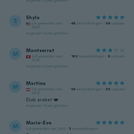
ongeveer 6 jaar geleden
Shyla
S
Lid geworden van
·
48
beoordelingen
·
36
uploads
2019
ongeveer 6 jaar geleden
Montserrat
M
Lid geworden van
·
103
beoordelingen
·
9
uploads
2018
ongeveer 6 jaar geleden
Martina
M
Lid geworden van
·
56
beoordelingen
·
36
uploads
2018
Elob ereket ❤️
ongeveer 6 jaar geleden
Marie-Eve
M
Lid geworden van 2015
·
5
beoordelingen