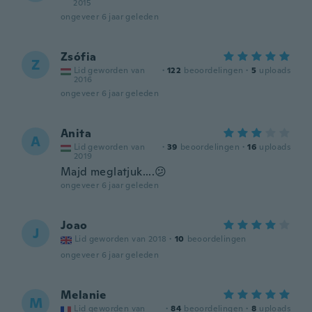
2015
ongeveer 6 jaar geleden
Zsófia
Z
Lid geworden van
·
122
beoordelingen
·
5
uploads
2016
ongeveer 6 jaar geleden
Anita
A
Lid geworden van
·
39
beoordelingen
·
16
uploads
2019
Majd meglatjuk....😕
ongeveer 6 jaar geleden
Joao
J
Lid geworden van 2018
·
10
beoordelingen
ongeveer 6 jaar geleden
Melanie
M
Lid geworden van
·
84
beoordelingen
·
8
uploads