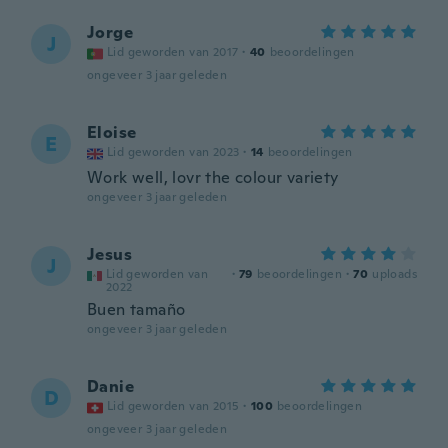
Jorge
J
Lid geworden van 2017
·
40
beoordelingen
ongeveer 3 jaar geleden
Eloise
E
Lid geworden van 2023
·
14
beoordelingen
Work well, lovr the colour variety
ongeveer 3 jaar geleden
Jesus
J
Lid geworden van
·
79
beoordelingen
·
70
uploads
2022
Buen tamaño
ongeveer 3 jaar geleden
Danie
D
Lid geworden van 2015
·
100
beoordelingen
ongeveer 3 jaar geleden