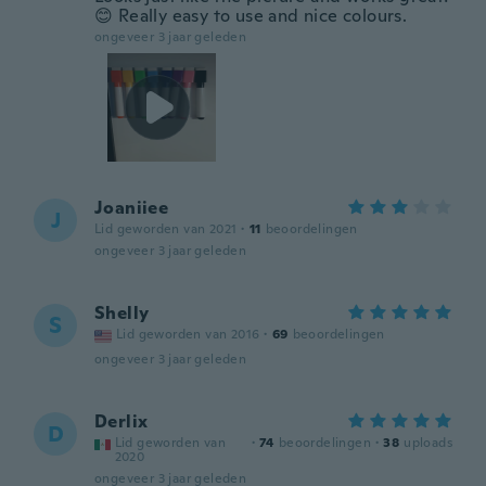
😊 Really easy to use and nice colours.
ongeveer 3 jaar geleden
Joaniiee
J
Lid geworden van 2021
·
11
beoordelingen
ongeveer 3 jaar geleden
Shelly
S
Lid geworden van 2016
·
69
beoordelingen
ongeveer 3 jaar geleden
Derlix
D
Lid geworden van
·
74
beoordelingen
·
38
uploads
2020
ongeveer 3 jaar geleden