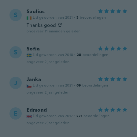
Saulius
S
Lid geworden van 2021
·
3
beoordelingen
Thanks good 💯
ongeveer 11 maanden geleden
Sofia
S
Lid geworden van 2018
·
28
beoordelingen
ongeveer 2 jaar geleden
Janka
J
Lid geworden van 2021
·
69
beoordelingen
ongeveer 2 jaar geleden
Edmond
E
Lid geworden van 2017
·
271
beoordelingen
ongeveer 2 jaar geleden