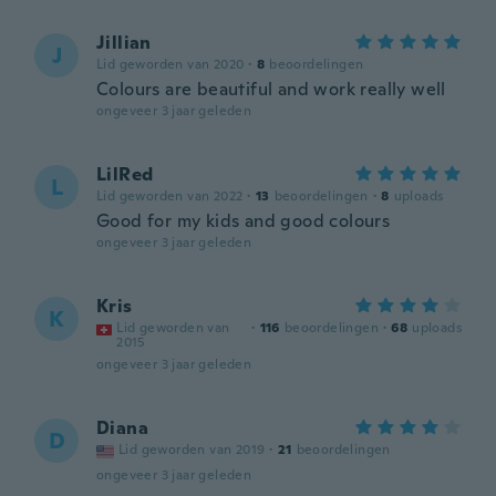
Jillian
J
Lid geworden van 2020
·
8
beoordelingen
Colours are beautiful and work really well
ongeveer 3 jaar geleden
LilRed
L
Lid geworden van 2022
·
13
beoordelingen
·
8
uploads
Good for my kids and good colours
ongeveer 3 jaar geleden
Kris
K
Lid geworden van
·
116
beoordelingen
·
68
uploads
2015
ongeveer 3 jaar geleden
Diana
D
Lid geworden van 2019
·
21
beoordelingen
ongeveer 3 jaar geleden