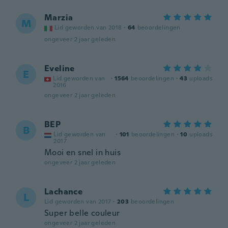
Marzia
M
Lid geworden van 2018
·
64
beoordelingen
ongeveer 2 jaar geleden
Eveline
E
Lid geworden van
·
1564
beoordelingen
·
43
uploads
2016
ongeveer 2 jaar geleden
BEP
B
Lid geworden van
·
101
beoordelingen
·
10
uploads
2017
Mooi en snel in huis
ongeveer 2 jaar geleden
Lachance
L
Lid geworden van 2017
·
203
beoordelingen
Super belle couleur
ongeveer 2 jaar geleden