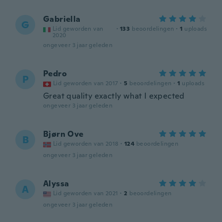
Gabriella
G
Lid geworden van
·
133
beoordelingen
·
1
uploads
2020
ongeveer 3 jaar geleden
Pedro
P
Lid geworden van 2017
·
5
beoordelingen
·
1
uploads
Great quality exactly what I expected
ongeveer 3 jaar geleden
Bjørn Ove
B
Lid geworden van 2018
·
124
beoordelingen
ongeveer 3 jaar geleden
Alyssa
A
Lid geworden van 2021
·
2
beoordelingen
ongeveer 3 jaar geleden