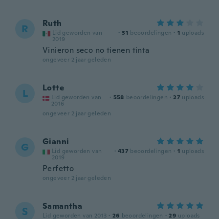
Ruth
R
Lid geworden van
·
31
beoordelingen
·
1
uploads
2019
Vinieron seco no tienen tinta
ongeveer 2 jaar geleden
Lotte
L
Lid geworden van
·
558
beoordelingen
·
27
uploads
2016
ongeveer 2 jaar geleden
Gianni
G
Lid geworden van
·
437
beoordelingen
·
1
uploads
2019
Perfetto
ongeveer 2 jaar geleden
Samantha
S
Lid geworden van 2013
·
26
beoordelingen
·
29
uploads