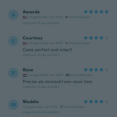
Amanda
A
Lid geworden van 2016
·
6
beoordelingen
ongeveer 6 jaar geleden
Courtney
C
Lid geworden van 2019
·
1
beoordelingen
Came perfect and intact!
ongeveer 6 jaar geleden
Rene
R
Lid geworden van 2019
·
26
beoordelingen
Precies als verwacht een mooi item
ongeveer 6 jaar geleden
Maddie
M
Lid geworden van 2019
·
7
beoordelingen
ongeveer 6 jaar geleden