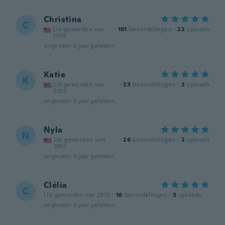
Christina
C
Lid geworden van
·
181
beoordelingen
·
22
uploads
2019
ongeveer 6 jaar geleden
Katie
K
Lid geworden van
·
23
beoordelingen
·
2
uploads
2015
ongeveer 6 jaar geleden
Nyla
N
Lid geworden van
·
26
beoordelingen
·
2
uploads
2017
ongeveer 6 jaar geleden
Clélia
C
Lid geworden van 2019
·
16
beoordelingen
·
3
uploads
ongeveer 6 jaar geleden