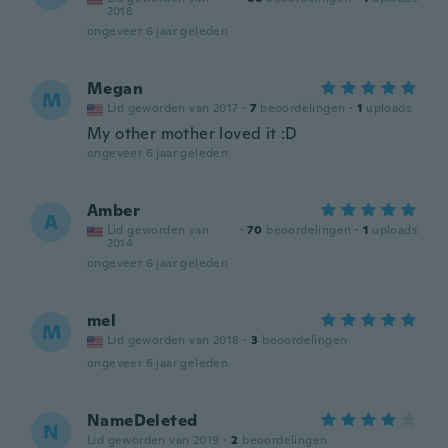
2018
ongeveer 6 jaar geleden
Megan
M
Lid geworden van 2017
·
7
beoordelingen
·
1
uploads
My other mother loved it :D
ongeveer 6 jaar geleden
Amber
A
Lid geworden van
·
70
beoordelingen
·
1
uploads
2014
ongeveer 6 jaar geleden
mel
M
Lid geworden van 2018
·
3
beoordelingen
ongeveer 6 jaar geleden
NameDeleted
N
Lid geworden van 2019
·
2
beoordelingen