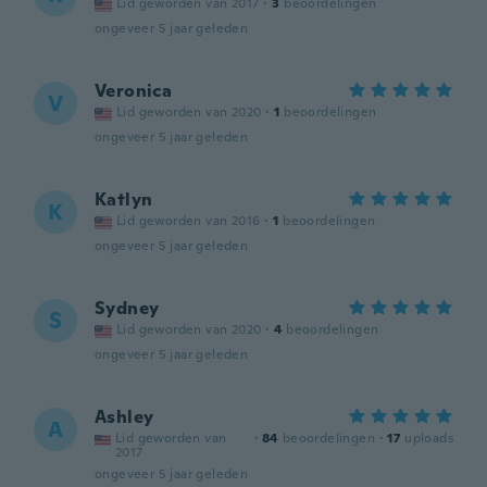
Lid geworden van 2017
·
3
beoordelingen
ongeveer 5 jaar geleden
Veronica
V
Lid geworden van 2020
·
1
beoordelingen
ongeveer 5 jaar geleden
Katlyn
K
Lid geworden van 2016
·
1
beoordelingen
ongeveer 5 jaar geleden
Sydney
S
Lid geworden van 2020
·
4
beoordelingen
ongeveer 5 jaar geleden
Ashley
A
Lid geworden van
·
84
beoordelingen
·
17
uploads
2017
ongeveer 5 jaar geleden