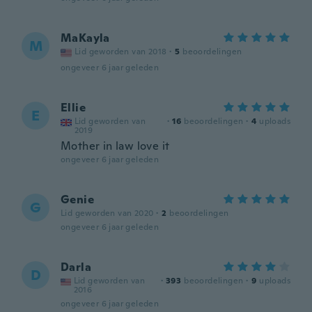
MaKayla
M
Lid geworden van 2018
·
5
beoordelingen
ongeveer 6 jaar geleden
Ellie
E
Lid geworden van
·
16
beoordelingen
·
4
uploads
2019
Mother in law love it
ongeveer 6 jaar geleden
Genie
G
Lid geworden van 2020
·
2
beoordelingen
ongeveer 6 jaar geleden
Darla
D
Lid geworden van
·
393
beoordelingen
·
9
uploads
2016
ongeveer 6 jaar geleden