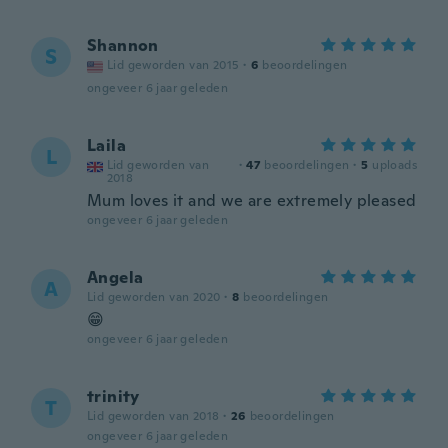
Shannon
S
Lid geworden van 2015
·
6
beoordelingen
ongeveer 6 jaar geleden
Laila
L
Lid geworden van
·
47
beoordelingen
·
5
uploads
2018
Mum loves it and we are extremely pleased
ongeveer 6 jaar geleden
Angela
A
Lid geworden van 2020
·
8
beoordelingen
😁
ongeveer 6 jaar geleden
trinity
T
Lid geworden van 2018
·
26
beoordelingen
ongeveer 6 jaar geleden