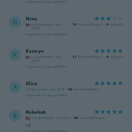
ongeveer 6 jaar geleden
Nina
N
Lid geworden van
·
13
beoordelingen
·
4
uploads
2016
ongeveer 6 jaar geleden
Kamryn
K
Lid geworden van
·
27
beoordelingen
·
4
uploads
2020
ongeveer 6 jaar geleden
Alice
A
Lid geworden van 2018
·
56
beoordelingen
ongeveer 6 jaar geleden
Rebekah
R
Lid geworden van 2019
·
80
beoordelingen
=)
ongeveer 6 jaar geleden