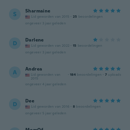
Sharmaine
S
Lid geworden van 2015
·
25
beoordelingen
ongeveer 3 jaar geleden
Darlene
D
Lid geworden van 2022
·
15
beoordelingen
ongeveer 3 jaar geleden
Andrea
A
Lid geworden van
·
184
beoordelingen
·
7
uploads
2015
ongeveer 4 jaar geleden
Dee
D
Lid geworden van 2016
·
8
beoordelingen
ongeveer 5 jaar geleden
MomOf