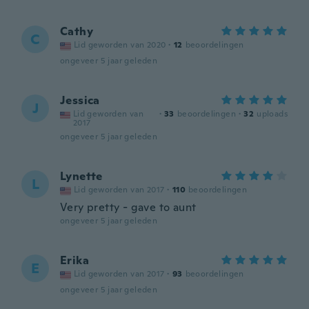
Cathy
C
Lid geworden van 2020
·
12
beoordelingen
ongeveer 5 jaar geleden
Jessica
J
Lid geworden van
·
33
beoordelingen
·
32
uploads
2017
ongeveer 5 jaar geleden
Lynette
L
Lid geworden van 2017
·
110
beoordelingen
Very pretty - gave to aunt
ongeveer 5 jaar geleden
Erika
E
Lid geworden van 2017
·
93
beoordelingen
ongeveer 5 jaar geleden