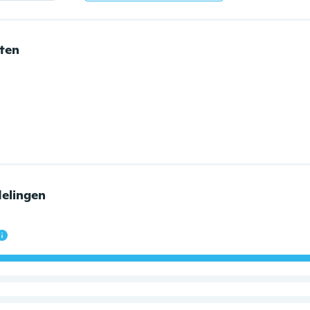
nten
elingen