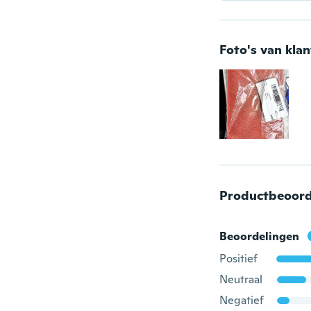
Foto's van kla
Productbeoord
Beoordelingen
Positief
Neutraal
Negatief