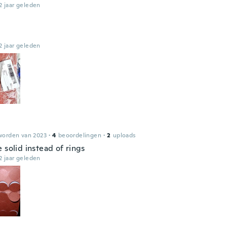
2 jaar geleden
2 jaar geleden
worden van 2023
·
4
beoordelingen
·
2
uploads
 solid instead of rings
2 jaar geleden