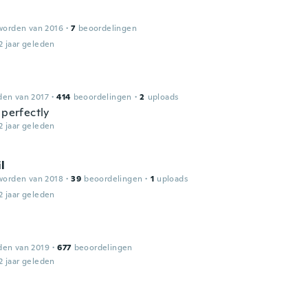
worden van 2016
·
7
beoordelingen
2 jaar geleden
den van 2017
·
414
beoordelingen
·
2
uploads
 perfectly
2 jaar geleden
l
worden van 2018
·
39
beoordelingen
·
1
uploads
2 jaar geleden
den van 2019
·
677
beoordelingen
2 jaar geleden