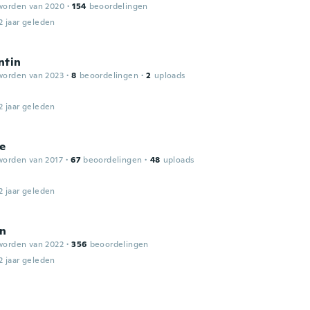
worden van 2020
·
154
beoordelingen
2 jaar geleden
ntin
worden van 2023
·
8
beoordelingen
·
2
uploads
2 jaar geleden
le
worden van 2017
·
67
beoordelingen
·
48
uploads
2 jaar geleden
rn
worden van 2022
·
356
beoordelingen
2 jaar geleden