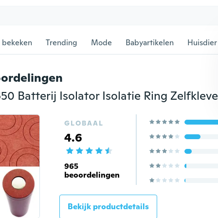
 bekeken
Trending
Mode
Babyartikelen
Huisdier
ordelingen
GLOBAAL
4.6
965
beoordelingen
Bekijk productdetails