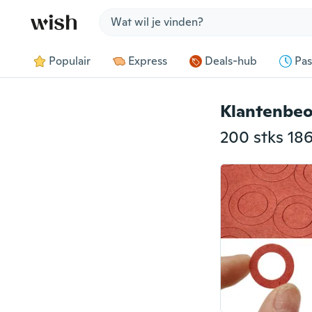
Jump to section
Populair
Express
Deals-hub
Pas
Klantenbeo