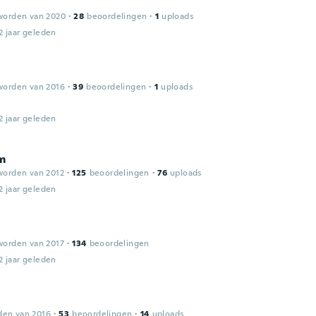
worden van 2020
·
28
beoordelingen
·
1
uploads
2 jaar geleden
worden van 2016
·
39
beoordelingen
·
1
uploads
2 jaar geleden
m
worden van 2012
·
125
beoordelingen
·
76
uploads
2 jaar geleden
worden van 2017
·
134
beoordelingen
2 jaar geleden
den van 2016
·
53
beoordelingen
·
14
uploads