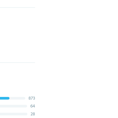
873
64
28