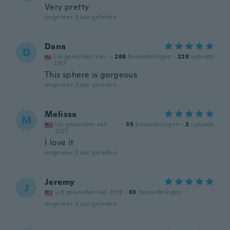
Very pretty
ongeveer 3 jaar geleden
Dana
D
Lid geworden van
·
288
beoordelingen
·
228
uploads
2017
This sphere is gorgeous
ongeveer 3 jaar geleden
Melissa
M
Lid geworden van
·
35
beoordelingen
·
2
uploads
2021
I love it
ongeveer 3 jaar geleden
Jeremy
J
Lid geworden van 2018
·
63
beoordelingen
ongeveer 3 jaar geleden