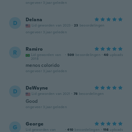
ongeveer 3 jaar geleden
Delana
D
Lid geworden van 2023
·
23
beoordelingen
ongeveer 3 jaar geleden
Ramiro
R
Lid geworden van
·
509
beoordelingen
·
40
uploads
2018
menos colorido
ongeveer 3 jaar geleden
DeWayne
D
Lid geworden van 2021
·
78
beoordelingen
Good
ongeveer 3 jaar geleden
George
G
Lid geworden van
·
410
beoordelingen
·
116
uploads