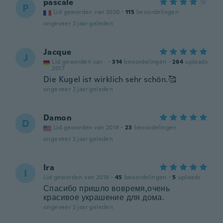
pascale
P
Lid geworden van 2020
·
115
beoordelingen
ongeveer 2 jaar geleden
Jacque
J
Lid geworden van
·
314
beoordelingen
·
264
uploads
2017
Die Kugel ist wirklich sehr schön.🥰
ongeveer 2 jaar geleden
Damon
D
Lid geworden van 2018
·
23
beoordelingen
ongeveer 2 jaar geleden
Ira
I
Lid geworden van 2018
·
45
beoordelingen
·
5
uploads
Спасибо пришло вовремя,очень
красивое украшение для дома.
ongeveer 2 jaar geleden