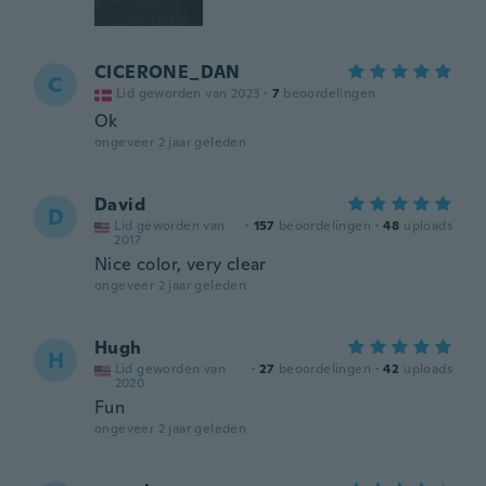
CICERONE_DAN
C
Lid geworden van 2023
·
7
beoordelingen
Ok
ongeveer 2 jaar geleden
David
D
Lid geworden van
·
157
beoordelingen
·
48
uploads
2017
Nice color, very clear
ongeveer 2 jaar geleden
Hugh
H
Lid geworden van
·
27
beoordelingen
·
42
uploads
2020
Fun
ongeveer 2 jaar geleden