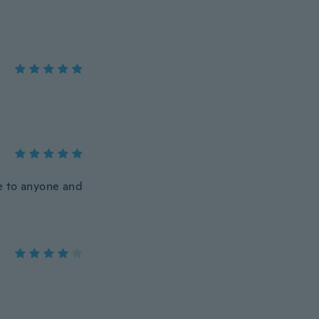
e to anyone and