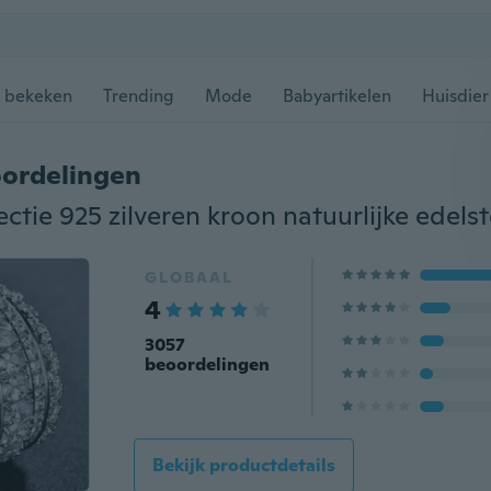
 bekeken
Trending
Mode
Babyartikelen
Huisdier
ordelingen
GLOBAAL
4
3057
beoordelingen
Bekijk productdetails