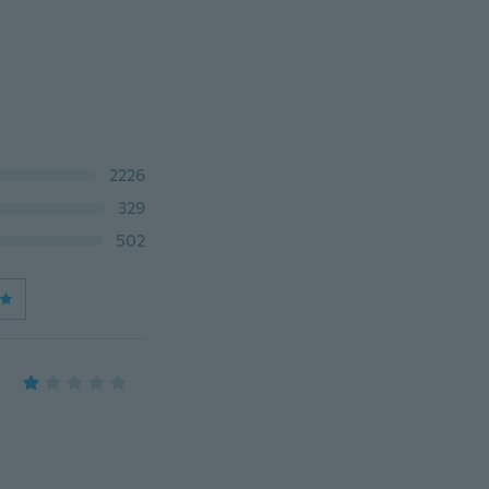
2226
329
502