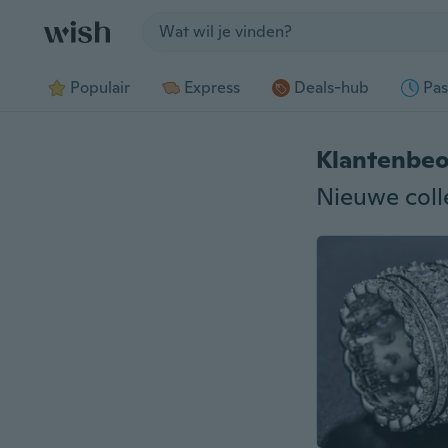
Jump to section
Populair
Express
Deals-hub
Pas
Klantenbeo